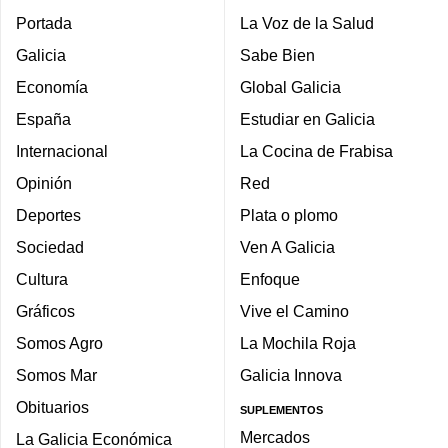
Portada
La Voz de la Salud
Galicia
Sabe Bien
Economía
Global Galicia
España
Estudiar en Galicia
Internacional
La Cocina de Frabisa
Opinión
Red
Deportes
Plata o plomo
Sociedad
Ven A Galicia
Cultura
Enfoque
Gráficos
Vive el Camino
Somos Agro
La Mochila Roja
Somos Mar
Galicia Innova
Obituarios
SUPLEMENTOS
Mercados
La Galicia Económica