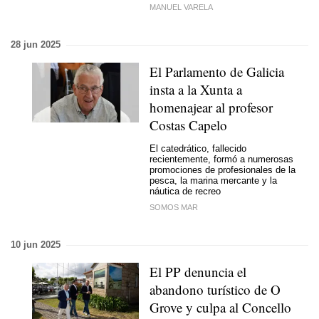
MANUEL VARELA
28 jun 2025
El Parlamento de Galicia
insta a la Xunta a
homenajear al profesor
Costas Capelo
El catedrático, fallecido
recientemente, formó a numerosas
promociones de profesionales de la
pesca, la marina mercante y la
náutica de recreo
SOMOS MAR
10 jun 2025
El PP denuncia el
abandono turístico de O
Grove y culpa al Concello