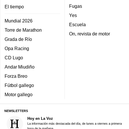
Fugas
El tiempo
Yes
Mundial 2026
Escuela
Torre de Marathon
On, revista de motor
Grada de Río
Opa Racing
CD Lugo
Andar Miudiño
Forza Breo
Fútbol gallego
Motor gallego
NEWSLETTERS
Hoy en La Voz
La información más destacada del día, de lunes a viernes a primera
hora de la mañana