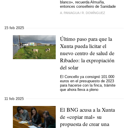
blanco», recuerda Almuiña,
entonces conselleiro de Sanidade
A. PANIAGUA
/
R. DOMÍNGUEZ
15 feb 2025
Último paso para que la
Xunta pueda licitar el
nuevo centro de salud de
Ribadeo: la expropiación
del solar
El Concello ya consignó 101.000
euros en el presupuesto de 2023
para hacerse con la finca, trámite
que ahora lleva a pleno
11 feb 2025
El BNG acusa a la Xunta
de «copiar mal» su
propuesta de crear una