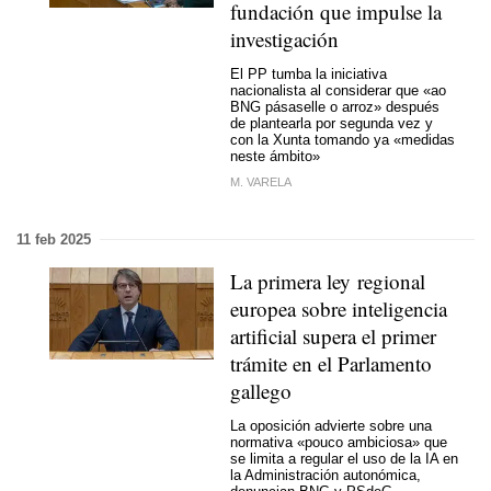
fundación que impulse la
investigación
El PP tumba la iniciativa
nacionalista al considerar que
«ao
BNG pásaselle o arroz»
después
de plantearla por segunda vez y
con la Xunta tomando ya
«medidas
neste ámbito»
M. VARELA
11 feb 2025
La primera ley regional
europea sobre inteligencia
artificial supera el primer
trámite en el Parlamento
gallego
La oposición advierte sobre una
normativa
«pouco ambiciosa»
que
se limita a regular el uso de la IA en
la Administración autonómica,