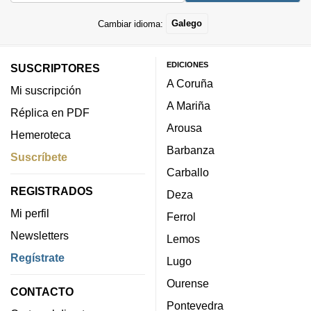
Cambiar idioma:
Galego
EDICIONES
SUSCRIPTORES
A Coruña
Mi suscripción
A Mariña
Réplica en PDF
Arousa
Hemeroteca
Barbanza
Suscríbete
Carballo
REGISTRADOS
Deza
Mi perfil
Ferrol
Newsletters
Lemos
Regístrate
Lugo
Ourense
CONTACTO
Pontevedra