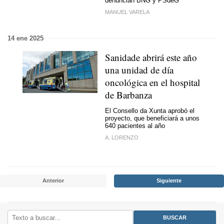
denuncian BNG y PSdeG
MANUEL VARELA
14 ene 2025
Sanidade abrirá este año
una unidad de día
oncológica en el hospital
de Barbanza
El Consello da Xunta aprobó el
proyecto, que beneficiará a unos
640 pacientes al año
A. LORENZO
Anterior
Siguiente