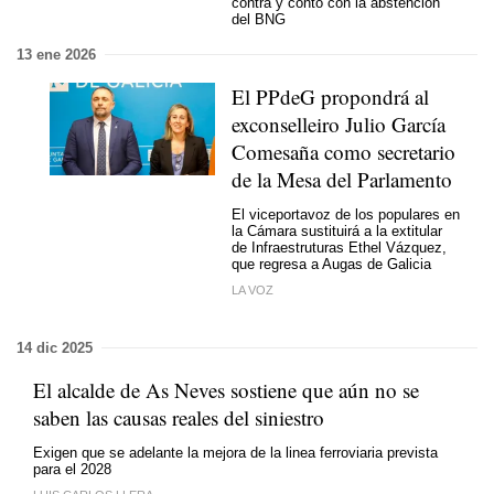
contra y contó con la abstención
del BNG
13 ene 2026
El PPdeG propondrá al
exconselleiro Julio García
Comesaña como secretario
de la Mesa del Parlamento
El viceportavoz de los populares en
la Cámara sustituirá a la extitular
de Infraestruturas Ethel Vázquez,
que regresa a Augas de Galicia
LA VOZ
14 dic 2025
El alcalde de As Neves sostiene que aún no se
saben las causas reales del siniestro
Exigen que se adelante la mejora de la linea ferroviaria prevista
para el 2028