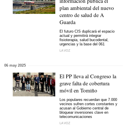
información pública el
plan ambiental del nuevo
centro de salud de A
Guarda
El futuro CIS duplicará el espacio
actual y permitirá integrar
fisioterapia, salud bucodental,
urgencias y la base del 061
LA VOZ
06 may 2025
El PP lleva al Congreso la
grave falta de cobertura
móvil en Tomiño
Los populares recuerdan que 7.000
vecinos sufren cortes constantes y
acusan al Gobierno central de
bloquear inversiones clave en
telecomunicaciones
LA VOZ