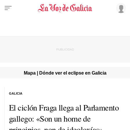
Mapa | Dónde ver el eclipse en Galicia
GALICIA
El ciclón Fraga llega al Parlamento
gallego:
«Son un home de
principios, non de ideoloxías»