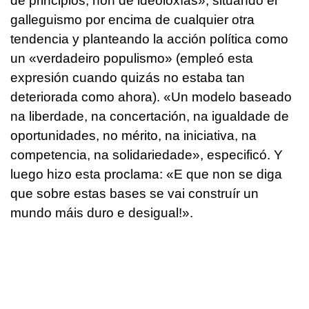
de principios, non de ideoloxías»
, situando el
galleguismo por encima de cualquier otra
tendencia y planteando la acción política como
un
«verdadeiro populismo»
(empleó esta
expresión cuando quizás no estaba tan
deteriorada como ahora).
«Un modelo baseado
na liberdade, na concertación, na igualdade de
oportunidades, no mérito, na iniciativa, na
competencia, na solidariedade»
, especificó. Y
luego hizo esta proclama:
«E que non se diga
que sobre estas bases se vai construír un
mundo máis duro e desigual!»
.