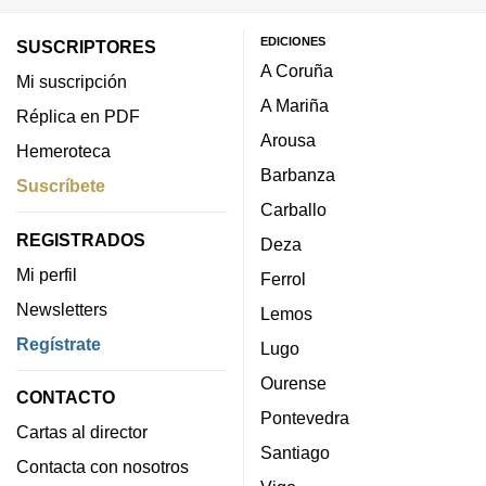
EDICIONES
SUSCRIPTORES
A Coruña
Mi suscripción
A Mariña
Réplica en PDF
Arousa
Hemeroteca
Barbanza
Suscríbete
Carballo
REGISTRADOS
Deza
Mi perfil
Ferrol
Newsletters
Lemos
Regístrate
Lugo
Ourense
CONTACTO
Pontevedra
Cartas al director
Santiago
Contacta con nosotros