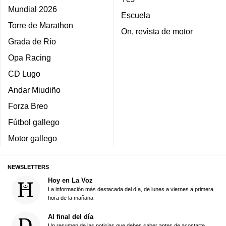
Mundial 2026
Escuela
Torre de Marathon
On, revista de motor
Grada de Río
Opa Racing
CD Lugo
Andar Miudiño
Forza Breo
Fútbol gallego
Motor gallego
NEWSLETTERS
Hoy en La Voz
La información más destacada del día, de lunes a viernes a primera
hora de la mañana
Al final del día
Un resumen de las noticias que debes saber antes de acostarte