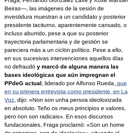
Fraga, Fernando González Laxe y Xosé Manuel
Beiras—, las imágenes de la sesión de
investidura muestran a un candidato y posterior
presidente taciturno, aparentemente cansado, o
incluso aburrido, pese a que su posterior
trayectoria parlamentaria y de gestión se
pareciera más a un ciclón político. Pese a ello,
en sus sucesivas intervenciones aquellos días
no defraudó
y marcó de alguna manera las
bases ideológicas que aún impregnan el
PPdeG actual
, liderado por Alfonso Rueda,
que
en su primera entrevista como presidente, en La
Voz
, dijo:
«Non son unha persoa ideoloxizada
en absoluto. Teño os meus principios e valores,
pero non son radicais»
. En esos discursos
fundacionales, Fraga proclamó: «
Son un home