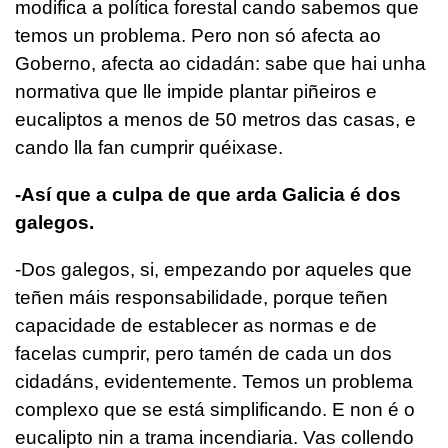
modifica a política forestal cando sabemos que
temos un problema. Pero non só afecta ao
Goberno, afecta ao cidadán: sabe que hai unha
normativa que lle impide plantar piñeiros e
eucaliptos a menos de 50 metros das casas, e
cando lla fan cumprir quéixase.
-Así que a culpa de que arda Galicia é dos
galegos.
-Dos galegos, si, empezando por aqueles que
teñen máis responsabilidade, porque teñen
capacidade de establecer as normas e de
facelas cumprir, pero tamén de cada un dos
cidadáns, evidentemente. Temos un problema
complexo que se está simplificando. E non é o
eucalipto nin a trama incendiaria. Vas collendo