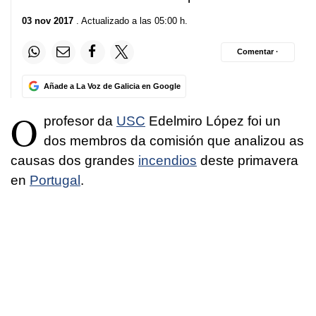
03 nov 2017
. Actualizado a las 05:00 h.
Comentar ·
Añade a La Voz de Galicia en Google
O
profesor da
USC
Edelmiro López foi un
dos membros da comisión que analizou as
causas dos grandes
incendios
deste primavera
en
Portugal
.