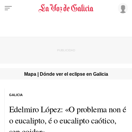
Mapa | Dónde ver el eclipse en Galicia
GALICIA
Edelmiro López: «O problema non é
o eucalipto, é o eucalipto caótico,
sen coidar»