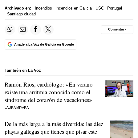
Archivado en:
Incendios
Incendios en Galicia
USC
Portugal
Santiago ciudad
Comentar ·
Añade a La Voz de Galicia en Google
También en La Voz
Ramón Ríos, cardiólogo: «En verano
existe una arritmia conocida como el
síndrome del corazón de vacaciones»
LAURA MIYARA
De la más larga a la más divertida: las diez
playas gallegas que tienes que pisar este