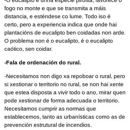
-O eucalipto é unha especie pirófita, favorece o
fogo no monte e que se transmita a máis
distancia, e esténdese co lume. Todo iso é
certo, pero a experiencia indica que onde hai
plantacións de eucalipto ben coidadas non arde.
O problema non é o eucalipto, é o eucalipto
caótico, sen coidar.
-Fala de ordenación do rural.
-Necesitamos non digo xa repoboar o rural, pero
si xestionar o territorio no rural, se non hai xente
que estea disposta a vivir todo o ano, mirar quen
pode xestionar de forma adecuada o territorio.
Necesitamos cumprir as normas que
establecemos, tanto as urbanísticas como as de
prevención estrutural de incendios.