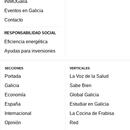
INMOGalia
Eventos en Galicia
Contacto
RESPONSABILIDAD SOCIAL
Eficiencia energética
Ayudas para inversiones
SECCIONES
VERTICALES
Portada
La Voz de la Salud
Galicia
Sabe Bien
Economía
Global Galicia
España
Estudiar en Galicia
Internacional
La Cocina de Frabisa
Opinión
Red