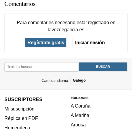
Comentarios
Para comentar es necesario
estar registrado
en
lavozdegalicia.es
Regístrate gratis
Iniciar sesión
Cambiar idioma:
Galego
EDICIONES
SUSCRIPTORES
A Coruña
Mi suscripción
A Mariña
Réplica en PDF
Arousa
Hemeroteca