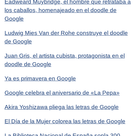
Eadweard Muybridge, el hombre que retrataba a
los caballos, homenajeado en el doodle de
Google
Ludwig Mies Van der Rohe construye el doodle
de Google
Juan Gris, el artista cubista, protagonista en el
doodle de Google
Ya es primavera en Google
Google celebra el aniversario de «La Pepa»
Akira Yoshizawa pliega las letras de Google
El Día de la Mujer colorea las letras de Google
La Biblioteca Nacional de España sopla 300