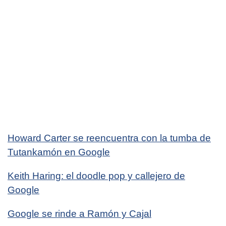
Howard Carter se reencuentra con la tumba de
Tutankamón en Google
Keith Haring: el doodle pop y callejero de
Google
Google se rinde a Ramón y Cajal