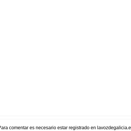
Para comentar es necesario
estar registrado
en
lavozdegalicia.