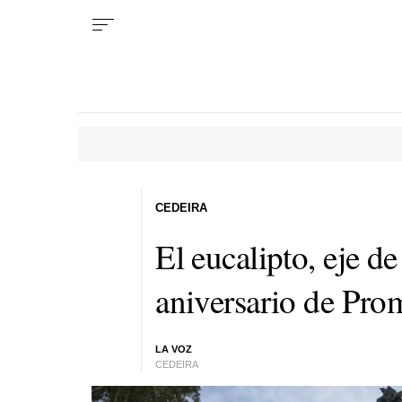
CEDEIRA
El eucalipto, eje d
aniversario de Pro
LA VOZ
CEDEIRA