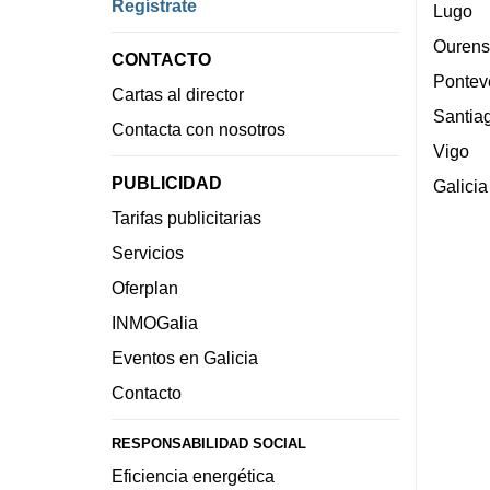
Regístrate
Lugo
Ourens
CONTACTO
Pontev
Cartas al director
Santia
Contacta con nosotros
Vigo
PUBLICIDAD
Galicia
Tarifas publicitarias
Servicios
Oferplan
INMOGalia
Eventos en Galicia
Contacto
RESPONSABILIDAD SOCIAL
Eficiencia energética