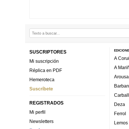
EDICION
SUSCRIPTORES
A Coru
Mi suscripción
A Mari
Réplica en PDF
Arousa
Hemeroteca
Barban
Suscríbete
Carbal
REGISTRADOS
Deza
Mi perfil
Ferrol
Newsletters
Lemos