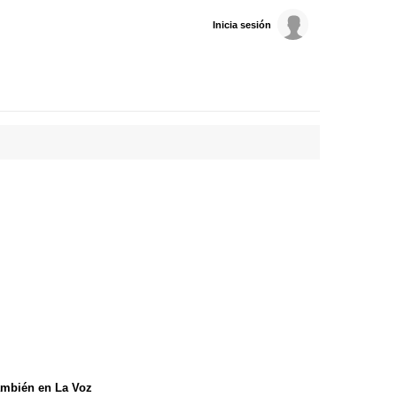
Inicia sesión
mbién en La Voz