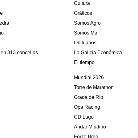
Cultura
e
Gráficos
edra
Somos Agro
go
Somos Mar
Obituarios
 en 313 concellos
La Galicia Económica
El tiempo
Mundial 2026
Torre de Marathon
Grada de Río
Opa Racing
CD Lugo
Andar Miudiño
Forza Breo