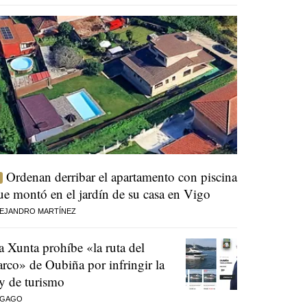
Ordenan derribar el apartamento con piscina
ue montó en el jardín de su casa en Vigo
EJANDRO MARTÍNEZ
a Xunta prohíbe «la ruta del
arco» de Oubiña por infringir la
ey de turismo
 GAGO