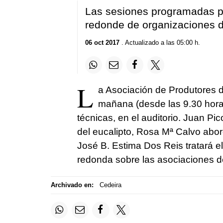
Las sesiones programadas p
redonde de organizaciones de
06 oct 2017
. Actualizado a las 05:00 h.
L
a Asociación de
Produtores
d
mañana (desde las 9.30 hora
técnicas, en el auditorio. Juan Pic
del eucalipto, Rosa Mª Calvo abor
José B. Estima Dos Reis tratará 
redonda sobre las asociaciones de
Archivado en:
Cedeira