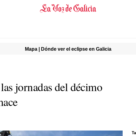
Mapa | Dónde ver el eclipse en Galicia
e las jornadas del décimo
mace
Ta