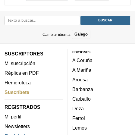
Cambiar idioma:
Galego
EDICIONES
SUSCRIPTORES
A Coruña
Mi suscripción
A Mariña
Réplica en PDF
Arousa
Hemeroteca
Barbanza
Suscríbete
Carballo
REGISTRADOS
Deza
Mi perfil
Ferrol
Newsletters
Lemos