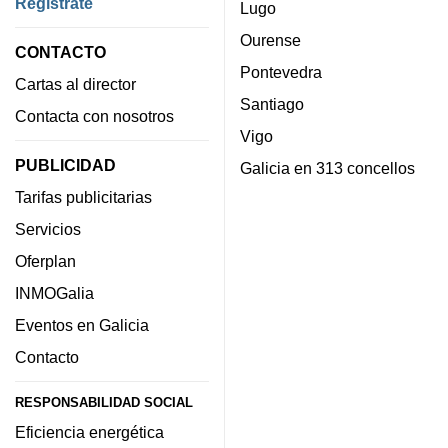
Regístrate
Lugo
Ourense
CONTACTO
Pontevedra
Cartas al director
Santiago
Contacta con nosotros
Vigo
PUBLICIDAD
Galicia en 313 concellos
Tarifas publicitarias
Servicios
Oferplan
INMOGalia
Eventos en Galicia
Contacto
RESPONSABILIDAD SOCIAL
Eficiencia energética