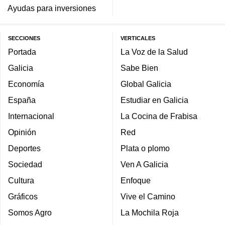
Ayudas para inversiones
SECCIONES
VERTICALES
Portada
La Voz de la Salud
Galicia
Sabe Bien
Economía
Global Galicia
España
Estudiar en Galicia
Internacional
La Cocina de Frabisa
Opinión
Red
Deportes
Plata o plomo
Sociedad
Ven A Galicia
Cultura
Enfoque
Gráficos
Vive el Camino
Somos Agro
La Mochila Roja