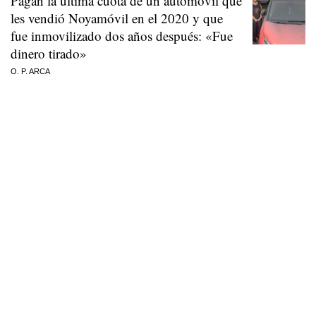
Pagan la última cuota de un automóvil que
les vendió Noyamóvil en el 2020 y que
fue inmovilizado dos años después: «Fue
dinero tirado»
O. P. ARCA