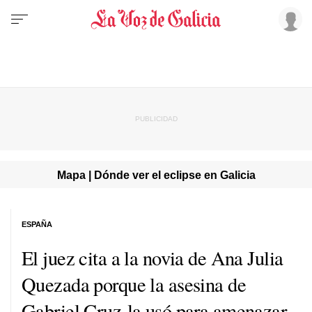
Mapa | Dónde ver el eclipse en Galicia
ESPAÑA
El juez cita a la novia de Ana Julia
Quezada porque la asesina de
Gabriel Cruz la usó para amenazar