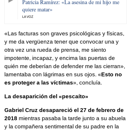
Patricia Ramírez: «La asesina de mi hijo me
quiere matar»
LA VOZ
«Las facturas son graves psicológicas y físicas,
y me da vergüenza tener que convocar una y
otra vez una rueda de prensa, me siento
impotente, incapaz, y encima las puertas de
quién me deberían de defender me las cierran»,
lamentaba con lágrimas en sus ojos. «
Esto no
es proteger a las víctimas
», concluía.
La desaparición del «pescaíto»
Gabriel Cruz desapareció el 27 de febrero de
2018
mientras pasaba la tarde junto a su abuela
y la compañera sentimental de su padre en la