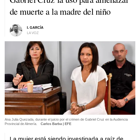
de muerte a la madre del niño
I. GARCÍA
LA VOZ
Ana Julia Quezada, durante el juicio por el crimen de Gabriel Cruz en la Audiencia
Provincial de Almería.
Carlos Barba | EFE
La mujer está siendo investigada a raíz de