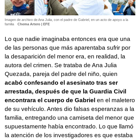
Imagen de archivo de Ana Julia, con el padre de Gabriel, en un acto de apoyo a la
familia
Chema Artero | EFE
Lo que nadie imaginaba entonces era que una
de las personas que más aparentaba sufrir por
la desaparición del menor era, en realidad, la
autora del crimen. Se trataba de Ana Julia
Quezada, pareja del padre del niño, quien
acabó confesando el asesinato tras ser
arrestada, después de que la Guardia Civil
encontrara el cuerpo de Gabriel
en el maletero
de su vehículo. Antes dio falsas esperanzas a la
familia, entregando una camiseta del menor que
supuestamente había encontrado. Lo que llamó
la atención de los investigadores es que estaba