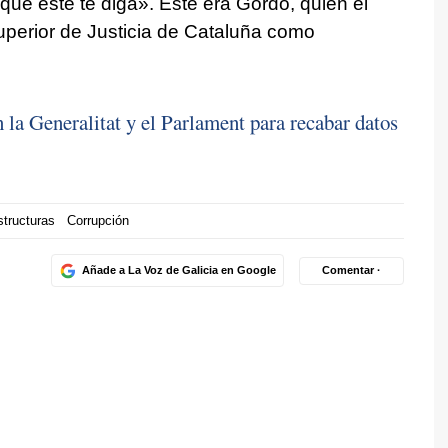
que este te diga». Este era Gordó, quien el
Superior de Justicia de Cataluña como
 la Generalitat y el Parlament para recabar datos
structuras
Corrupción
Añade a La Voz de Galicia en Google
Comentar ·