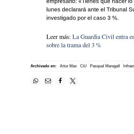
empresario: «Tienes que hacer lo 
lunes declarará ante el Tribunal 
investigado por el caso 3 %.
Leer más:
La Guardia Civil entra en
sobre la trama del 3 %
Archivado en:
Artur Mas
CiU
Pasqual Maragall
Infrae