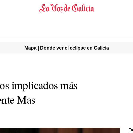
Mapa | Dónde ver el eclipse en Galicia
 los implicados más
ente Mas
Ta