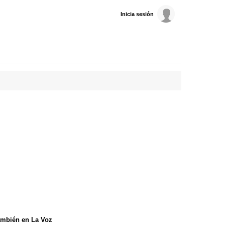
Inicia sesión
mbién en La Voz