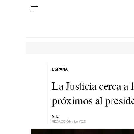
ESPAÑA
La Justicia cerca a
próximos al presid
M. L.
REDACCIÓN / LA VOZ