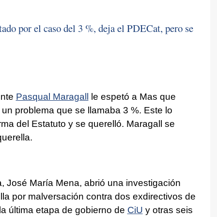
ado por el caso del 3 %, deja el PDECat, pero se
ente
Pasqual Maragall
le espetó a Mas que
n un problema que se llamaba 3 %. Este lo
a del Estatuto y se querelló. Maragall se
querella.
ña, José María Mena, abrió una investigación
la por malversación contra dos exdirectivos de
la última etapa de gobierno de
CiU
y otras seis