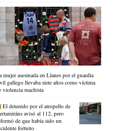
a mujer asesinada en Llanes por el guardia
ivil gallego llevaba siete años como víctima
e violencia machista
El detenido por el atropello de
ertamiráns avisó al 112, pero
nformó de que había sido un
ccidente fortuito