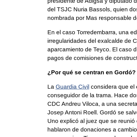
presidente de Adigsa y diputado d
del TSJC Nuria Bassols, quien do
nombrada por Mas responsable de 
En el caso Torredembarra, una ed
irregularidades del exalcalde de 
aparcamiento de Teyco. El caso 
pagos de comisiones de construct
¿Por qué se centran en Gordó?
La
Guardia Civil
considera que el 
conseguidor de la trama. Hace dos
CDC Andreu Viloca, a una secretari
Josep Antoni Roell. Gordó se salv
Uno explicó al juez que se reuni
hablaron de donaciones a cambio d