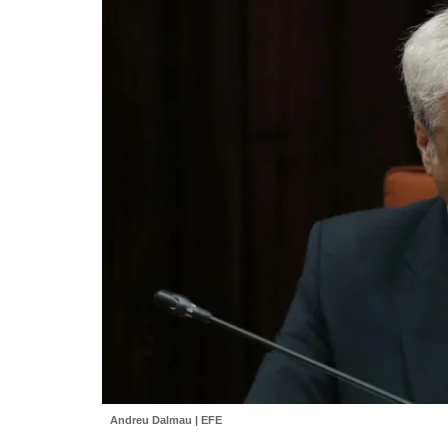
Andreu Dalmau | EFE