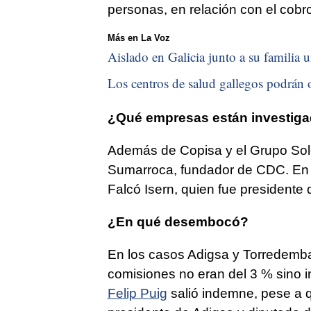
personas, en relación con el cobr
Más en La Voz
Aislado en Galicia junto a su familia u
Los centros de salud gallegos podrán o
¿Qué empresas están investig
Además de Copisa y el Grupo Soler
Sumarroca, fundador de CDC. En l
Falcó Isern, quien fue president
¿En qué desembocó?
En los casos Adigsa y Torredembar
comisiones no eran del 3 % sino i
Felip Puig
salió indemne, pese a qu