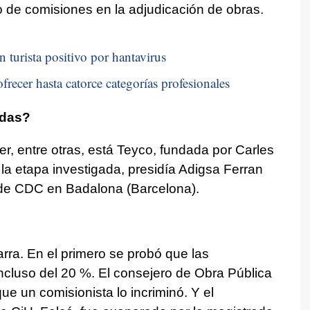
o de comisiones en la adjudicación de obras.
n turista positivo por hantavirus
frecer hasta catorce categorías profesionales
adas?
, entre otras, está Teyco, fundada por Carles
a etapa investigada, presidía Adigsa Ferran
e de CDC en Badalona (Barcelona).
ra. En el primero se probó que las
ncluso del 20 %. El consejero de Obra Pública
e un comisionista lo incriminó. Y el