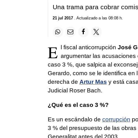
Una trama para cobrar comis
21 jul 2017
. Actualizado a las 08:08 h.
E
l fiscal anticorrupción
José G
argumentar las acusaciones 
caso 3 %, que salpica al exconsej
Gerardo, como se le identifica en
derecha de
Artur Mas
y está casa
Judicial Roser Bach.
¿Qué es el caso 3 %?
Es un escándalo de
corrupción
po
3 % del presupuesto de las obras 
Generalitat antes del 2003.