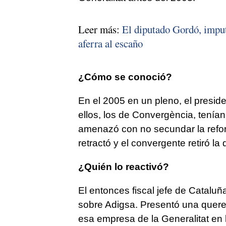
Leer más:
El diputado Gordó, imput
aferra al escaño
¿Cómo se conoció?
En el 2005 en un pleno, el presid
ellos, los de Convergència, tenía
amenazó con no secundar la reform
retractó y el convergente retiró la 
¿Quién lo reactivó?
El entonces fiscal jefe de Catalu
sobre Adigsa. Presentó una querel
esa empresa de la Generalitat en 