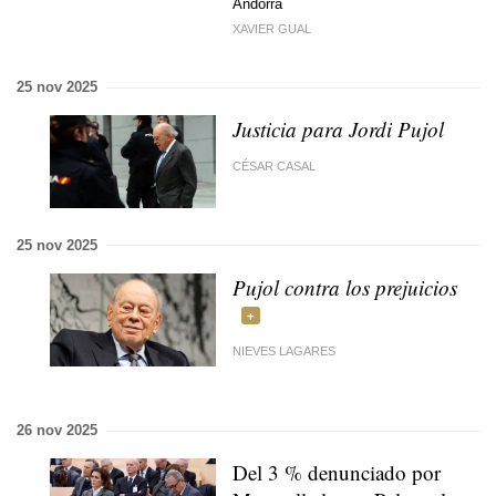
Andorra
XAVIER GUAL
25 nov 2025
Justicia para Jordi Pujol
CÉSAR CASAL
25 nov 2025
Pujol contra los prejuicios
NIEVES LAGARES
26 nov 2025
Del 3 % denunciado por