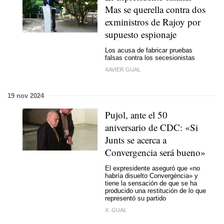
Mas se querella contra dos
exministros de Rajoy por
supuesto espionaje
Los acusa de fabricar pruebas
falsas contra los secesionistas
XAVIER GUAL
19 nov 2024
Pujol, ante el 50
aniversario de CDC: «Si
Junts se acerca a
Convergencia será bueno»
El expresidente aseguró que «no
habría disuelto Convergència» y
tiene la sensación de que se ha
producido una restitución de lo que
representó su partido
X. GUAL