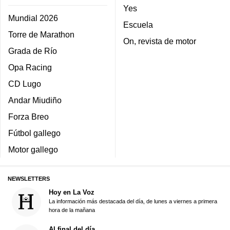
Yes
Mundial 2026
Escuela
Torre de Marathon
On, revista de motor
Grada de Río
Opa Racing
CD Lugo
Andar Miudiño
Forza Breo
Fútbol gallego
Motor gallego
NEWSLETTERS
Hoy en La Voz
La información más destacada del día, de lunes a viernes a primera
hora de la mañana
Al final del día