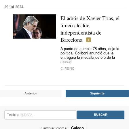
29 jul 2024
El adiós de Xavier Trias, el
único alcalde
independentista de
Barcelona
A punto de cumplir 78 años, deja la
política. Collboni anunció que le
entregará la medalla de oro de la
ciudad
C. REINO
Anterior
Siguiente
Cambiar idioma:
Galego