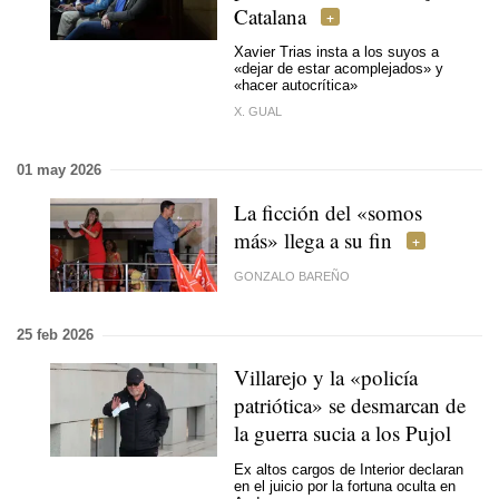
Catalana
Xavier Trias insta a los suyos a
«dejar de estar acomplejados» y
«hacer autocrítica»
X. GUAL
01 may 2026
La ficción del «somos
más» llega a su fin
GONZALO BAREÑO
25 feb 2026
Villarejo y la «policía
patriótica» se desmarcan de
la guerra sucia a los Pujol
Ex altos cargos de Interior declaran
en el juicio por la fortuna oculta en