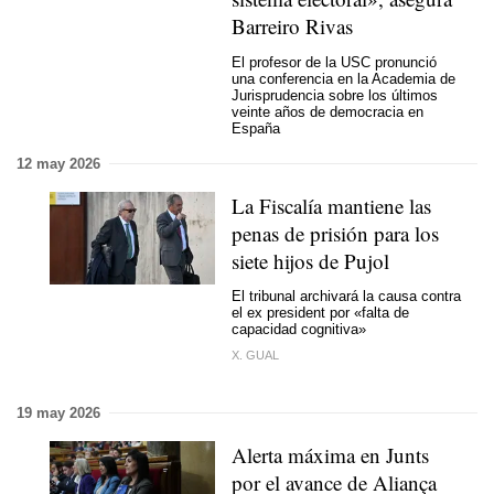
Barreiro Rivas
El profesor de la USC pronunció
una conferencia en la Academia de
Jurisprudencia sobre los últimos
veinte años de democracia en
España
12 may 2026
La Fiscalía mantiene las
penas de prisión para los
siete hijos de Pujol
El tribunal archivará la causa contra
el ex president por «falta de
capacidad cognitiva»
X. GUAL
19 may 2026
Alerta máxima en Junts
por el avance de Aliança