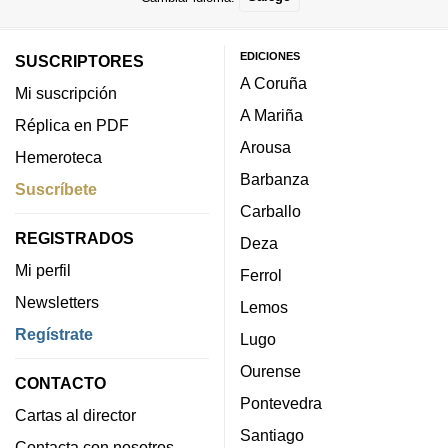
EDICIONES
SUSCRIPTORES
A Coruña
Mi suscripción
A Mariña
Réplica en PDF
Arousa
Hemeroteca
Barbanza
Suscríbete
Carballo
REGISTRADOS
Deza
Mi perfil
Ferrol
Newsletters
Lemos
Regístrate
Lugo
Ourense
CONTACTO
Pontevedra
Cartas al director
Santiago
Contacta con nosotros