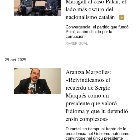
Maragall al caso Palau, el
lado más oscuro del
nacionalismo catalán
Convergencia, el partido que fundó
Pujol, acabó diluido por la
corrupción
XAVIER GUAL
29 oct 2025
Arantza Margolles:
«Reivindicamos el
recuerdu de Sergio
Marqués como un
presidente que valoró
l'idioma y que lu defendió
ensin complexos»
Durante'l so tiempu al frente de la
presidencia nel Gobiernu autónomu,
convirtióse nel únicu presidente