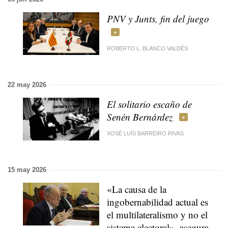
PNV y Junts, fin del juego
ROBERTO L. BLANCO VALDÉS
22 may 2026
El solitario escaño de
Senén Bernárdez
XOSÉ LUÍS BARREIRO RIVAS
15 may 2026
«La causa de la
ingobernabilidad actual es
el multilateralismo y no el
sistema electoral», asegura