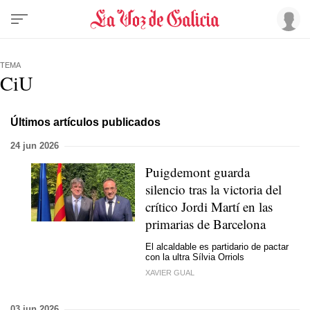
TEMA
CiU
Últimos artículos publicados
24 jun 2026
Puigdemont guarda
silencio tras la victoria del
crítico Jordi Martí en las
primarias de Barcelona
El alcaldable es partidario de pactar
con la ultra Sílvia Orriols
XAVIER GUAL
03 jun 2026