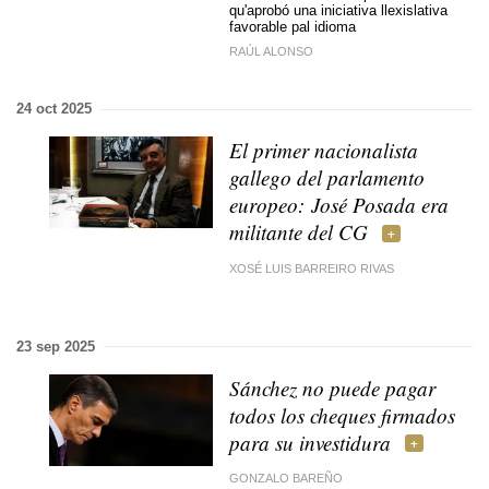
qu'aprobó una iniciativa llexislativa
favorable pal idioma
RAÚL ALONSO
24 oct 2025
El primer nacionalista
gallego del parlamento
europeo: José Posada era
militante del CG
XOSÉ LUIS BARREIRO RIVAS
23 sep 2025
Sánchez no puede pagar
todos los cheques firmados
para su investidura
GONZALO BAREÑO