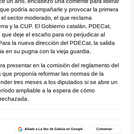
e un año, encabezó una corriente para liderar
que podría acompañarle y provocar la primera
n el sector moderado, el que reclama
erra y la CUP. El Gobierno catalán, PDECat,
n que deje el escaño para no perjudicar al
Para la nueva dirección del PDECat, la salida
ia en su pugna con la vieja guardia.
a presentar en la comisión del reglamento del
que proponía reformar las normas de la
er tres meses a los diputados si se abre un
período ampliable a la espera de cómo
 rechazada.
Añade a La Voz de Galicia en Google
Comentar ·