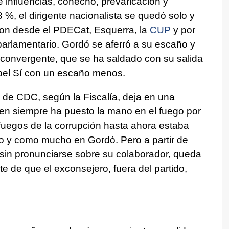
de influencias, cohecho, prevaricación y
 %, el dirigente nacionalista se quedó solo y
aron desde el PDECat, Esquerra, la
CUP
y por
parlamentario. Gordó se aferró a su escaño y
eoconvergente, que se ha saldado con su salida
 pel Sí con un escaño menos.
 de CDC, según la Fiscalía, deja en una
ien siempre ha puesto la mano en el fuego por
afuegos de la corrupción hasta ahora estaba
ido y como mucho en Gordó. Pero a partir de
 sin pronunciarse sobre su colaborador, queda
e de que el exconsejero, fuera del partido,