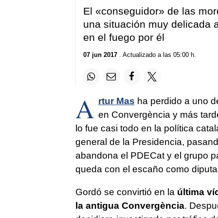
El «conseguidor» de las mor
una situación muy delicada 
en el fuego por él
07 jun 2017
. Actualizado a las 05:00 h.
A
rtur Mas
ha perdido a uno d
en Convergència y más tarde
lo fue casi todo en la política cat
general de la Presidencia, pasan
abandona el PDECat y el grupo pa
queda con el escaño como diputad
Gordó se convirtió en la
última víc
la antigua Convergència
. Despu