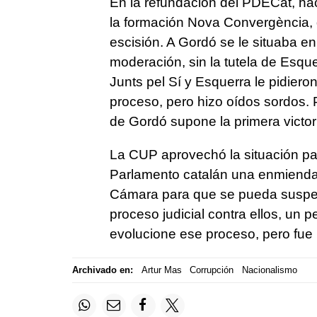
En la refundación del PDECat, hac
la formación Nova Convergència, 
escisión. A Gordó se le situaba e
moderación, sin la tutela de Esqu
Junts pel Sí y Esquerra le pidiero
proceso, pero hizo oídos sordos. 
de Gordó supone la primera victor
La CUP aprovechó la situación par
Parlamento catalán una enmienda 
Cámara para que se pueda suspend
proceso judicial contra ellos, un 
evolucione ese proceso, pero fue
Archivado en:
Artur Mas
Corrupción
Nacionalismo