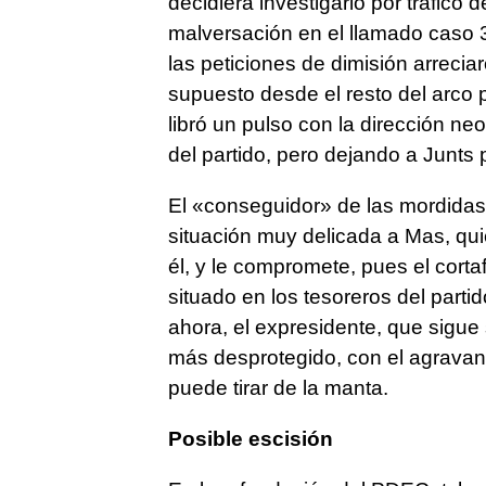
decidiera investigarlo por tráfico 
malversación en el llamado caso 3
las peticiones de dimisión arreci
supuesto desde el resto del arco 
libró un pulso con la dirección n
del partido, pero dejando a Junts
El «conseguidor» de las mordidas
situación muy delicada a Mas, qu
él, y le compromete, pues el cort
situado en los tesoreros del part
ahora, el expresidente, que sigue
más desprotegido, con el agravant
puede tirar de la manta.
Posible escisión