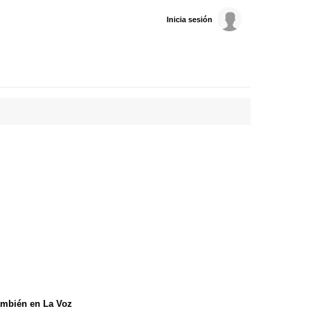
Inicia sesión
mbién en La Voz