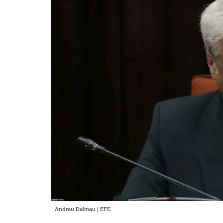
Andreu Dalmau | EFE