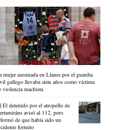
a mujer asesinada en Llanes por el guardia
ivil gallego llevaba siete años como víctima
e violencia machista
El detenido por el atropello de
ertamiráns avisó al 112, pero
nformó de que había sido un
ccidente fortuito