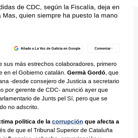
didas de CDC, según la Fiscalía, deja en
a Mas, quien siempre ha puesto la mano
Añade a La Voz de Galicia en Google
Comentar ·
e sus más estrechos colaboradores, primero
 en el Gobierno catalán.
Germà Gordó
, que
alana -desde consejero de Justicia a secretario
do por gerente de CDC- anunció ayer que
rlamentario de Junts pel Sí, pero que se
o no adscrito.
tima política de la
corrupción
que afecta a
és de que el Tribunal Superior de Cataluña