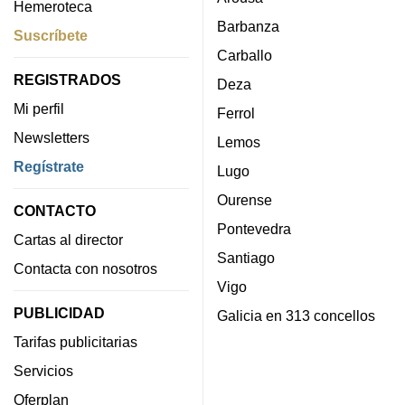
Hemeroteca
Barbanza
Suscríbete
Carballo
REGISTRADOS
Deza
Mi perfil
Ferrol
Newsletters
Lemos
Regístrate
Lugo
Ourense
CONTACTO
Pontevedra
Cartas al director
Santiago
Contacta con nosotros
Vigo
PUBLICIDAD
Galicia en 313 concellos
Tarifas publicitarias
Servicios
Oferplan