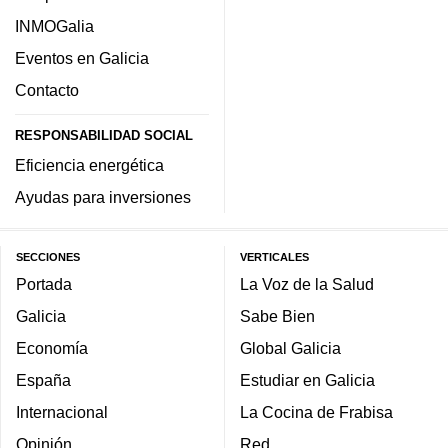
INMOGalia
Eventos en Galicia
Contacto
RESPONSABILIDAD SOCIAL
Eficiencia energética
Ayudas para inversiones
SECCIONES
VERTICALES
Portada
La Voz de la Salud
Galicia
Sabe Bien
Economía
Global Galicia
España
Estudiar en Galicia
Internacional
La Cocina de Frabisa
Opinión
Red