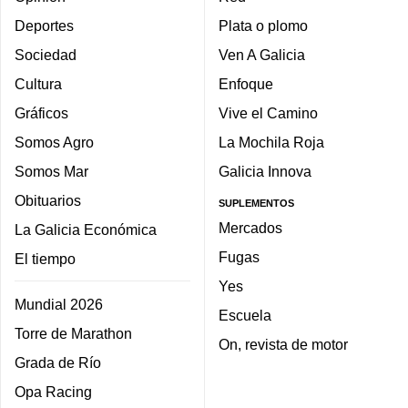
Deportes
Plata o plomo
Sociedad
Ven A Galicia
Cultura
Enfoque
Gráficos
Vive el Camino
Somos Agro
La Mochila Roja
Somos Mar
Galicia Innova
Obituarios
SUPLEMENTOS
Mercados
La Galicia Económica
Fugas
El tiempo
Yes
Mundial 2026
Escuela
Torre de Marathon
On, revista de motor
Grada de Río
Opa Racing