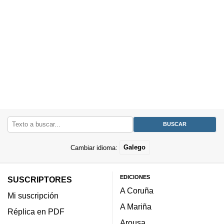
Cambiar idioma:
Galego
EDICIONES
SUSCRIPTORES
A Coruña
Mi suscripción
A Mariña
Réplica en PDF
Arousa