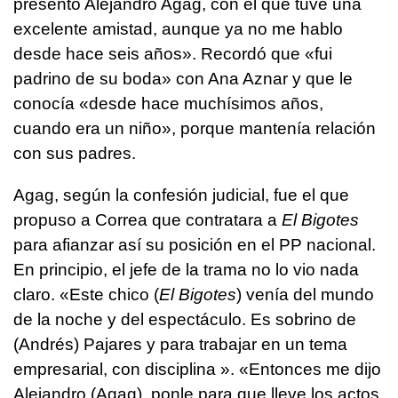
presentó Alejandro Agag, con el que tuve una
excelente amistad, aunque ya no me hablo
desde hace seis años». Recordó que «fui
padrino de su boda» con Ana Aznar y que le
conocía «desde hace muchísimos años,
cuando era un niño», porque mantenía relación
con sus padres.
Agag, según la confesión judicial, fue el que
propuso a Correa que contratara a
El Bigotes
para afianzar así su posición en el PP nacional.
En principio, el jefe de la trama no lo vio nada
claro. «Este chico (
El Bigotes
) venía del mundo
de la noche y del espectáculo. Es sobrino de
(Andrés) Pajares y para trabajar en un tema
empresarial, con disciplina ». «Entonces me dijo
Alejandro (Agag), ponle para que lleve los actos