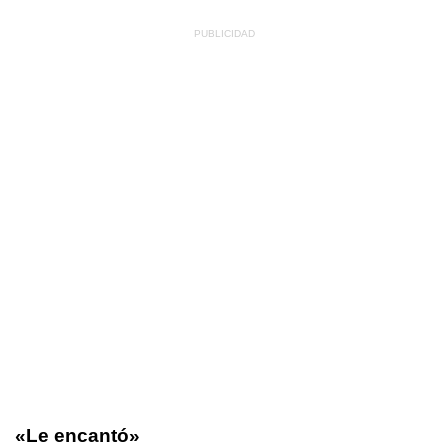
«Le encantó»