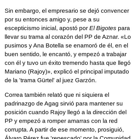
Sin embargo, el empresario se dejó convencer
por su entonces amigo y, pese a su
escepticismo inicial, apostó por
El Bigotes
para
llevar su trama al corazón del PP de Aznar. «Lo
pusimos y Ana Botella se enamoró de él, en el
buen sentido, le encantó, y empezó a trabajar
con él y tuvo un éxito tremendo hasta que llegó
Mariano (Rajoy)», explicó el principal imputado
de la 'trama Gürtel' al juez Garzón.
Correa también relató que ni siquiera el
padrinazgo de Agag sirvió para mantener su
posición cuando Rajoy llegó a la dirección del
PP y empezó a romper amarras con la red
corrupta. A partir de ese momento, prosiguió,
Álvaro Pérez fue 'repescado' por la Comunidad