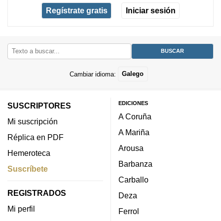
Regístrate gratis
Iniciar sesión
Cambiar idioma:
Galego
EDICIONES
SUSCRIPTORES
A Coruña
Mi suscripción
A Mariña
Réplica en PDF
Arousa
Hemeroteca
Barbanza
Suscríbete
Carballo
REGISTRADOS
Deza
Mi perfil
Ferrol