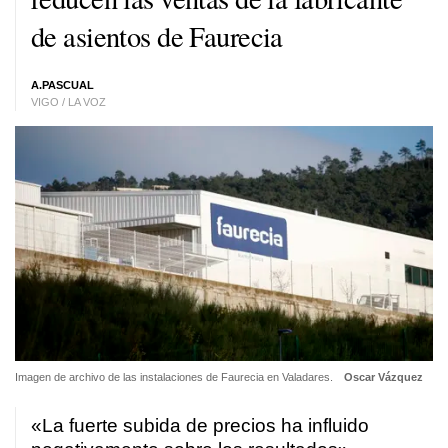
de asientos de Faurecia
A.PASCUAL
VIGO / LA VOZ
Imagen de archivo de las instalaciones de Faurecia en Valadares.
Oscar Vázquez
«La fuerte subida de precios ha influido