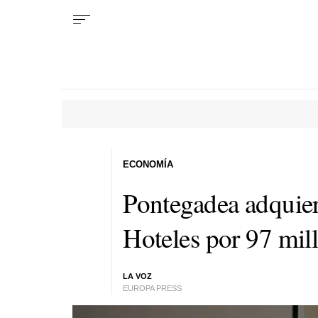
ECONOMÍA
Pontegadea adquier
Hoteles por 97 mil
LA VOZ
EUROPA PRESS