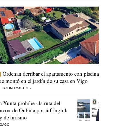
Ordenan derribar el apartamento con piscina
ue montó en el jardín de su casa en Vigo
EJANDRO MARTÍNEZ
a Xunta prohíbe «la ruta del
arco» de Oubiña por infringir la
ey de turismo
 GAGO