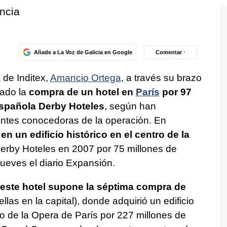
ncia
Añade a La Voz de Galicia en Google
Comentar ·
 de Inditex,
Amancio Ortega
, a través su brazo
rado la
compra de un hotel en
París
por 97
española Derby Hoteles
, según han
ntes conocedoras de la operación. En
en un edificio histórico en el centro de la
 Derby Hoteles en 2007 por 75 millones de
ueves el diario Expansión.
 este hotel supone la séptima compra de
ellas en la capital), donde adquirió un edificio
io de la Opera de París por 227 millones de