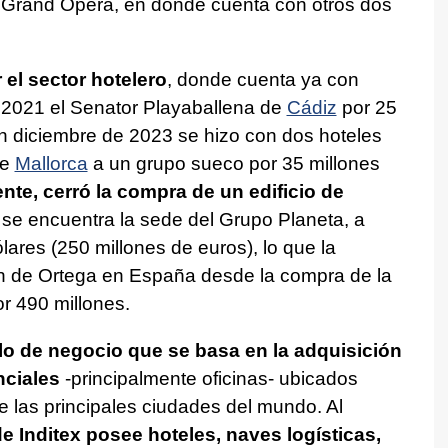
 Grand Opera, en donde cuenta con otros dos
 el sector hotelero
, donde cuenta ya con
en 2021 el Senator Playaballena de
Cádiz
por 25
n diciembre de 2023 se hizo con dos hoteles
de
Mallorca
a un grupo sueco por 35 millones
te, cerró la compra de un edificio de
e se encuentra la sede del Grupo Planeta, a
ares (250 millones de euros), lo que la
ión de Ortega en España desde la compra de la
r 490 millones.
o de negocio que se basa en la adquisición
nciales
-principalmente oficinas- ubicados
e las principales ciudades del mundo. Al
e Inditex posee hoteles, naves logísticas,