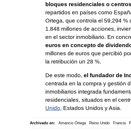
bloques residenciales o centros
repartidos en países como Españ
Ortega, que controla el 59,294 %
1.848 millones de acciones, invier
en el sector inmobiliario. En concr
euros en concepto de dividend
millones de euros que percibió p
la retribución un 28 %.
De este modo,
el fundador de In
centrada en la compra y gestión d
inmobiliarios integrada fundamenta
residenciales, situados en el ce
Unido
, Estados Unidos y Asia.
Archivado en:
Amancio Ortega
Reino Unido
Francia
P