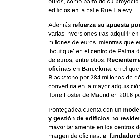
euros, como parte de su proyecto
edificios en la calle Rue Halévy.
Además
refuerza su apuesta por
varias inversiones tras adquirir 
millones de euros, mientras que e
'boutique' en el centro de Palma 
de euros, entre otros.
Recientemen
oficinas en Barcelona
, en el qu
Blackstone por 284 millones de dól
convertiría en la mayor adquisic
Torre Foster de Madrid en 2016 po
Pontegadea cuenta con un
model
y gestión de edificios no reside
mayoritariamente en los centros d
margen de oficinas,
el fundador d