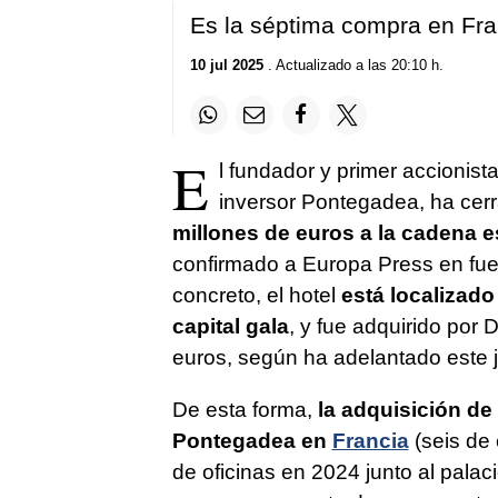
Es la séptima compra en Fra
10 jul 2025
. Actualizado a las 20:10 h.
E
l fundador y primer accionista
inversor Pontegadea, ha cer
millones de euros a la cadena 
confirmado a Europa Press en fue
concreto, el hotel
está localizado 
capital gala
, y fue adquirido por
euros, según ha adelantado este j
De esta forma,
la adquisición de
Pontegadea en
Francia
(seis de 
de oficinas en 2024 junto al palac