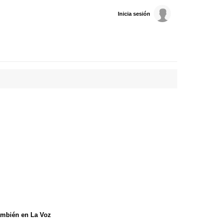
Inicia sesión
mbién en La Voz