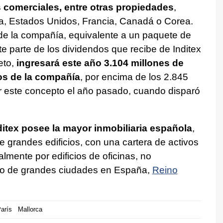
 comerciales, entre otras propiedades
,
a, Estados Unidos, Francia, Canadá o Corea.
 de la compañía, equivalente a un paquete de
te parte de los dividendos que recibe de Inditex
eto,
ingresará este año 3.104 millones de
os de la compañía
, por encima de los 2.845
or este concepto el año pasado, cuando disparó
ditex posee la mayor inmobiliaria española
,
e grandes edificios, con una cartera de activos
lmente por edificios de oficinas, no
ntro de grandes ciudades en España,
Reino
arís
Mallorca