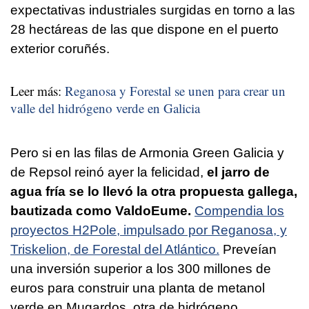
expectativas industriales surgidas en torno a las
28 hectáreas de las que dispone en el puerto
exterior coruñés.
Leer más:
Reganosa y Forestal se unen para crear un
valle del hidrógeno verde en Galicia
Pero si en las filas de Armonia Green Galicia y
de Repsol reinó ayer la felicidad,
el jarro de
agua fría se lo llevó la otra propuesta gallega,
bautizada como ValdoEume.
Compendia los
proyectos H2Pole, impulsado por Reganosa, y
Triskelion, de Forestal del Atlántico.
Preveían
una inversión superior a los 300 millones de
euros para construir una planta de metanol
verde en Mugardos, otra de hidrógeno