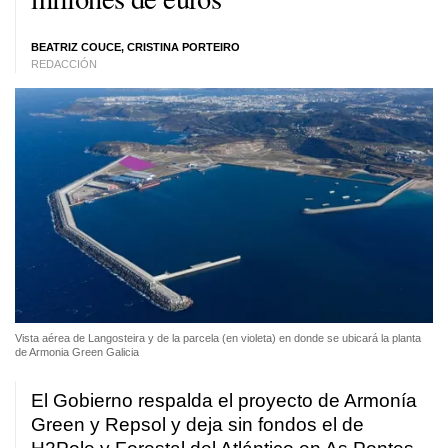
BEATRIZ COUCE, CRISTINA PORTEIRO
REDACCIÓN
Vista aérea de Langosteira y de la parcela (en violeta) en donde se ubicará la planta
de Armonia Green Galicia
El Gobierno respalda el proyecto de Armonía
Green y Repsol y deja sin fondos el de