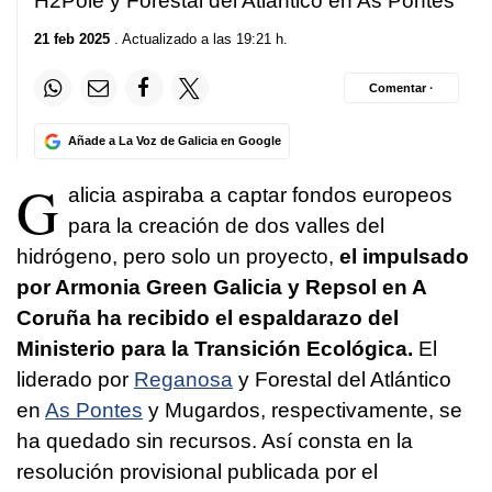
H2Pole y Forestal del Atlántico en As Pontes
21 feb 2025
. Actualizado a las 19:21 h.
Comentar ·
Añade a La Voz de Galicia en Google
G
alicia aspiraba a captar fondos europeos
para la creación de dos valles del
hidrógeno, pero solo un proyecto,
el impulsado
por Armonia Green Galicia y Repsol en A
Coruña ha recibido el espaldarazo del
Ministerio para la Transición Ecológica.
El
liderado por
Reganosa
y Forestal del Atlántico
en
As Pontes
y Mugardos, respectivamente, se
ha quedado sin recursos. Así consta en la
resolución provisional publicada por el