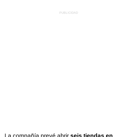
La compañía prevé abrir
seis tiendas en