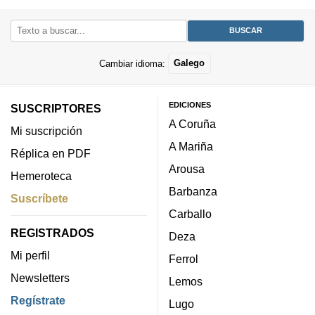
Cambiar idioma:
Galego
EDICIONES
SUSCRIPTORES
A Coruña
Mi suscripción
A Mariña
Réplica en PDF
Arousa
Hemeroteca
Barbanza
Suscríbete
Carballo
REGISTRADOS
Deza
Mi perfil
Ferrol
Newsletters
Lemos
Regístrate
Lugo