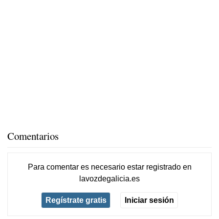
Comentarios
Para comentar es necesario
estar registrado
en
lavozdegalicia.es
Regístrate gratis
Iniciar sesión