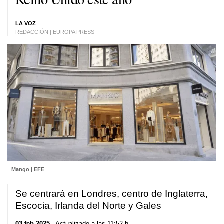
LA VOZ
REDACCIÓN | EUROPA PRESS
Mango | EFE
Se centrará en Londres, centro de Inglaterra,
Escocia, Irlanda del Norte y Gales
03 feb 2025
. Actualizado a las 11:52 h.