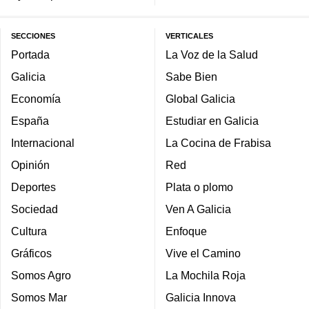
SECCIONES
VERTICALES
Portada
La Voz de la Salud
Galicia
Sabe Bien
Economía
Global Galicia
España
Estudiar en Galicia
Internacional
La Cocina de Frabisa
Opinión
Red
Deportes
Plata o plomo
Sociedad
Ven A Galicia
Cultura
Enfoque
Gráficos
Vive el Camino
Somos Agro
La Mochila Roja
Somos Mar
Galicia Innova