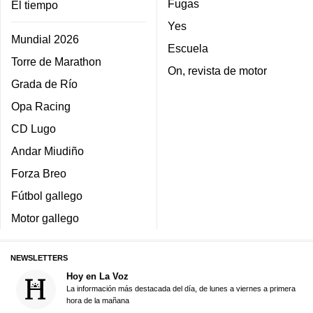
Fugas
El tiempo
Yes
Mundial 2026
Escuela
Torre de Marathon
On, revista de motor
Grada de Río
Opa Racing
CD Lugo
Andar Miudiño
Forza Breo
Fútbol gallego
Motor gallego
NEWSLETTERS
Hoy en La Voz
La información más destacada del día, de lunes a viernes a primera
hora de la mañana