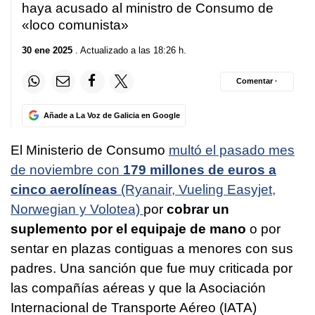
haya acusado al ministro de Consumo de
«loco comunista»
30 ene 2025
. Actualizado a las 18:26 h.
Comentar ·
Añade a La Voz de Galicia en Google
El Ministerio de Consumo
multó el pasado mes
de noviembre con
179 millones de euros a
cinco aerolíneas
(Ryanair, Vueling Easyjet,
Norwegian y Volotea)
por
cobrar un
suplemento por el equipaje de mano
o por
sentar en plazas contiguas a menores con sus
padres. Una sanción que fue muy criticada por
las compañías aéreas y que la Asociación
Internacional de Transporte Aéreo (IATA)