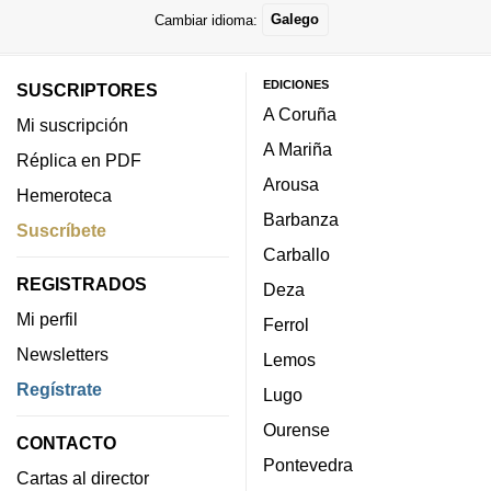
Cambiar idioma:
Galego
EDICIONES
SUSCRIPTORES
A Coruña
Mi suscripción
A Mariña
Réplica en PDF
Arousa
Hemeroteca
Barbanza
Suscríbete
Carballo
REGISTRADOS
Deza
Mi perfil
Ferrol
Newsletters
Lemos
Regístrate
Lugo
Ourense
CONTACTO
Pontevedra
Cartas al director