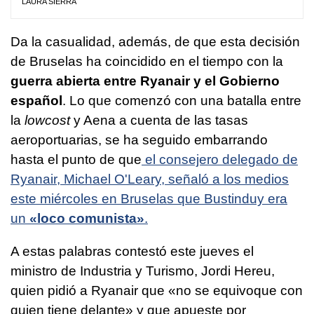
LAURA SIERRA
Da la casualidad, además, de que esta decisión
de Bruselas ha coincidido en el tiempo con la
guerra abierta entre Ryanair y el Gobierno
español
. Lo que comenzó con una batalla entre
la
lowcost
y Aena a cuenta de las tasas
aeroportuarias, se ha seguido embarrando
hasta el punto de que
el consejero delegado de
Ryanair, Michael O'Leary, señaló a los medios
este miércoles en Bruselas que Bustinduy era
un
«loco comunista»
.
A estas palabras contestó este jueves el
ministro de Industria y Turismo, Jordi Hereu,
quien pidió a Ryanair que «no se equivoque con
quien tiene delante» y que apueste por