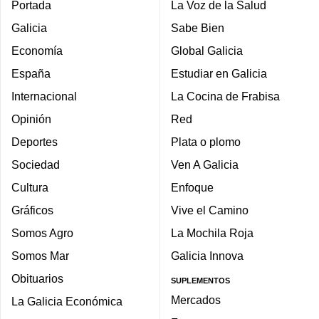
Portada
La Voz de la Salud
Galicia
Sabe Bien
Economía
Global Galicia
España
Estudiar en Galicia
Internacional
La Cocina de Frabisa
Opinión
Red
Deportes
Plata o plomo
Sociedad
Ven A Galicia
Cultura
Enfoque
Gráficos
Vive el Camino
Somos Agro
La Mochila Roja
Somos Mar
Galicia Innova
Obituarios
SUPLEMENTOS
Mercados
La Galicia Económica