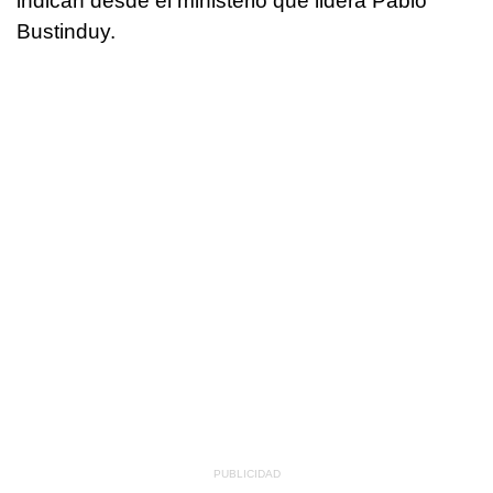
indican desde el ministerio que lidera Pablo
Bustinduy.