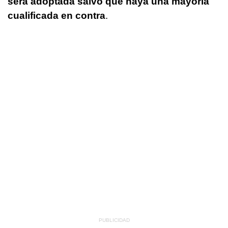
será adoptada salvo que haya una mayoría
cualificada en contra
.