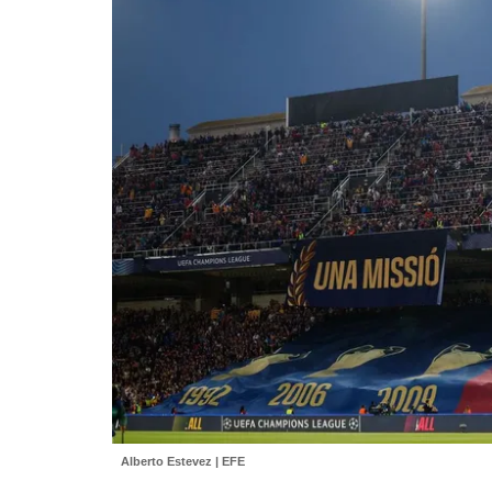
Alberto Estevez | EFE