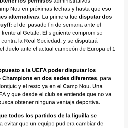
btener los permisos
administrativos
Camp Nou en próximas fechas y hasta que eso
s alternativas
. La primera fue
disputar dos
uyff:
el del pasado fin de semana ante el
 frente al Getafe. El siguiente compromiso
 contra la Real Sociedad, y se disputará
el duelo ante el actual campeón de Europa el 1
opuesto a la UEFA poder disputar los
de Champions en dos sedes diferentes
, para
ontjuic y el resto ya en el Camp Nou. Una
FA y que desde el club se entiende que no va
usca obtener ninguna ventaja deportiva.
ue todos los partidos de la liguilla se
a evitar que un equipo pudiera cambiar de