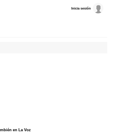
Inicia sesión
mbién en La Voz