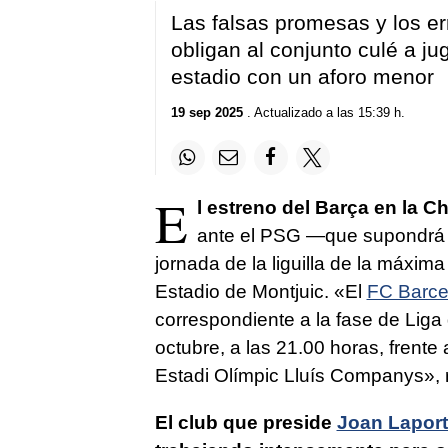
Las falsas promesas y los e
obligan al conjunto culé a ju
estadio con un aforo menor
19 sep 2025
. Actualizado a las 15:39 h.
E
l estreno del Barça en la 
ante el PSG —que supondrá l
jornada de la liguilla de la máxim
Estadio de Montjuic. «El
FC Barce
correspondiente a la fase de Liga
octubre, a las 21.00 horas, frente 
Estadi Olímpic Lluís Companys», r
El club que preside
Joan Lapor