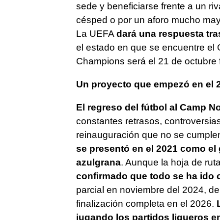
sede y beneficiarse frente a un riv
césped o por un aforo mucho mayo
La UEFA
dará una respuesta tras
el estado en que se encuentre el 
Champions será el 21 de octubre 
Un proyecto que empezó en el 
El regreso del fútbol al Camp N
constantes retrasos, controversias
reinauguración que no se cumplen
se presentó en el 2021 como el
azulgrana
. Aunque la hoja de rut
confirmado que todo se ha ido
parcial en noviembre del 2024, d
finalización completa en el 2026.
jugando los partidos ligueros e