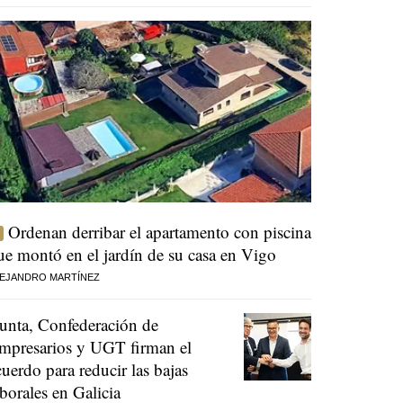
Ordenan derribar el apartamento con piscina
ue montó en el jardín de su casa en Vigo
EJANDRO MARTÍNEZ
unta, Confederación de
mpresarios y UGT firman el
cuerdo para reducir las bajas
aborales en Galicia