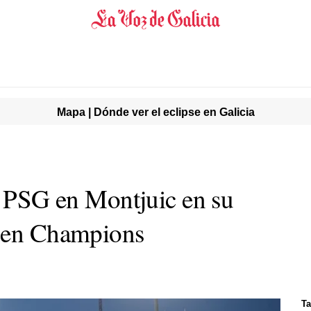
Mapa | Dónde ver el eclipse en Galicia
al PSG en Montjuic en su
l en Champions
Ta