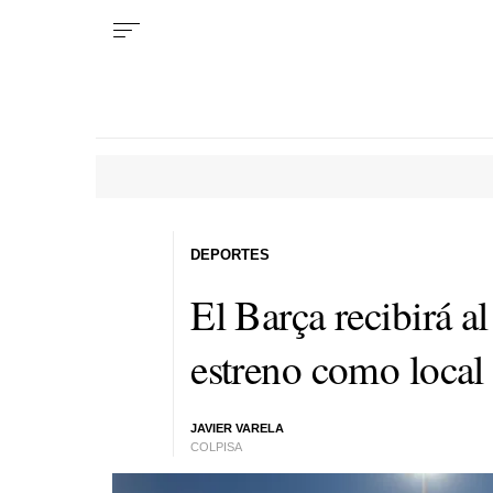
DEPORTES
El Barça recibirá 
estreno como loca
JAVIER VARELA
COLPISA