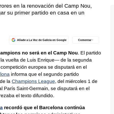
rrores en la renovación del Camp Nou,
gar su primer partido en casa en un
Añade a La Voz de Galicia en Google
Comentar ·
Champions no será en el Camp Nou
. El partido
a vuelta de Luis Enrique— de la segunda
a competición europea se disputará en el
lona
informa que el segundo partido
 de la
Champions League
, del miércoles 1 de
al París Saint-Germain, se disputará en el
ezaba el texto difundido.
ta
recordó que el Barcelona continúa