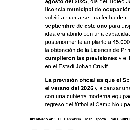
agosto del 2025
, día del Trofeo
licencia municipal de ocupació
volvió a marcarse una fecha de reg
septiembre de este año
para disp
idea era abrirlo con una capacid
posteriormente ampliarlo a 45.000
la obtención de la Licencia de Pr
cumplieron las previsiones
y el 
en el Estadi Johan Cruyff.
La previsión oficial es que el 
el verano del 2026
y alcanzar un
con una cubierta moderna equipad
regreso del fútbol al Camp Nou pa
Archivado en:
FC Barcelona
Joan Laporta
París Saint