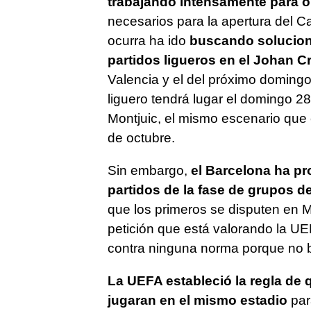
trabajando intensamente para o
necesarios para la apertura del 
ocurra ha ido
buscando solucione
partidos ligueros en el Johan Cr
Valencia y el del próximo domingo
liguero tendrá lugar el domingo 28
Montjuic, el mismo escenario que 
de octubre.
Sin embargo,
el Barcelona ha pr
partidos de la fase de grupos 
que los primeros se disputen en M
petición que está valorando la UE
contra ninguna norma porque no b
La UEFA estableció la regla de q
jugaran en el mismo estadio
par