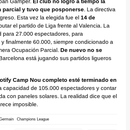
 Joan Gamper.
El club no logró a tiempo la
n parcial y tuvo que posponerse
. La directiva
reso. Esta vez la elegida fue el
14 de
utar el partido de Liga frente al Valencia. La
ad para 27.000 espectadores, para
 y finalmente 60.000, siempre condicionado a
imera Ocupación Parcial.
De nuevo no se
Barcelona está jugando sus partidos ligueros
Spotify Camp Nou completo esté terminado en
a capacidad de 105.000 espectadores y contar
a con paneles solares. La realidad dice que el
rece imposible.
 Germain
Champions League