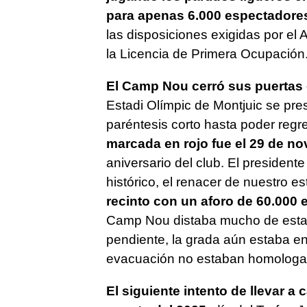
para apenas 6.000 espectadore
las disposiciones exigidas por el
la Licencia de Primera Ocupación
El Camp Nou cerró sus puertas
Estadi Olímpic de Montjuic se pr
paréntesis corto hasta poder regr
marcada en rojo fue el 29 de no
aniversario del club. El presiden
histórico, el renacer de nuestro e
recinto con un aforo de 60.000
Camp Nou distaba mucho de estar
pendiente, la grada aún estaba en
evacuación no estaban homologa
El siguiente intento de llevar a 