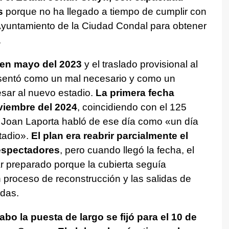
s
porque no ha llegado a tiempo de cumplir con
 Ayuntamiento de la Ciudad Condal para obtener
.
 en mayo del 2023
y el traslado provisional al
esentó como un mal necesario y como un
esar al nuevo estadio.
La primera fecha
viembre del 2024
, coincidiendo con el 125
te Joan Laporta habló de ese día como «un día
stadio».
El plan era reabrir parcialmente el
 espectadores
, pero cuando llegó la fecha, el
 preparado porque la cubierta seguía
 proceso de reconstrucción y las salidas de
das.
cabo la puesta de largo se fijó para el 10 de