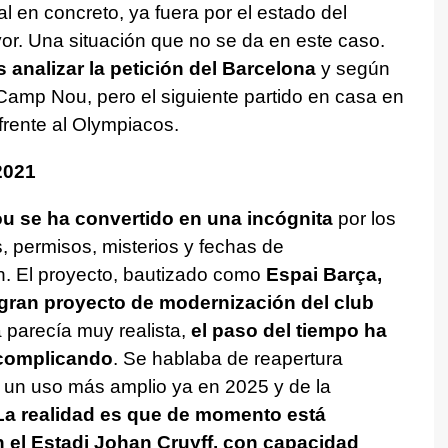
al en concreto, ya fuera por el estado del
r. Una situación que no se da en este caso.
 analizar la petición del Barcelona
y según
Camp Nou, pero el siguiente partido en casa en
frente al Olympiacos.
2021
ou se ha convertido en una incógnita
por los
, permisos, misterios y fechas de
. El proyecto, bautizado como
Espai Barça,
 gran proyecto de modernización del club
a parecía muy realista,
el paso del tiempo ha
 complicando
. Se hablaba de reapertura
e un uso más amplio ya en 2025 y de la
La realidad es que de momento está
n el Estadi Johan Cruyff, con capacidad