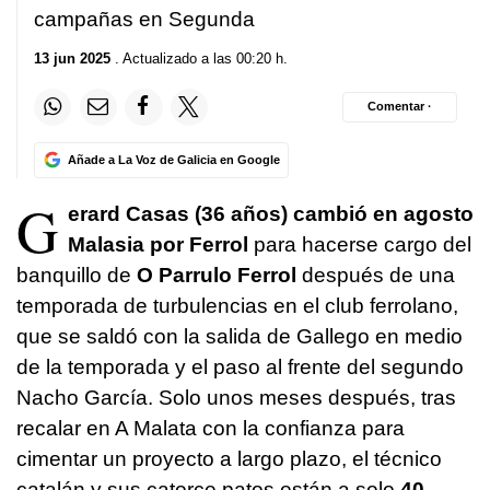
campañas en Segunda
13 jun 2025
. Actualizado a las 00:20 h.
Comentar ·
Añade a La Voz de Galicia en Google
G
erard Casas (36 años) cambió en agosto
Malasia por Ferrol
para hacerse cargo del
banquillo de
O Parrulo Ferrol
después de una
temporada de turbulencias en el club ferrolano,
que se saldó con la salida de Gallego en medio
de la temporada y el paso al frente del segundo
Nacho García. Solo unos meses después, tras
recalar en A Malata con la confianza para
cimentar un proyecto a largo plazo, el técnico
catalán y sus catorce patos están a solo
40