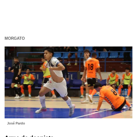
MORGATO
José Pardo