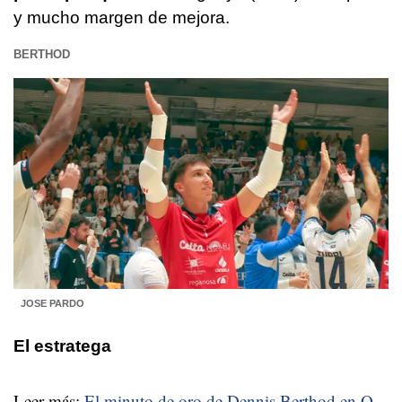
y mucho margen de mejora.
BERTHOD
JOSE PARDO
El estratega
Leer más:
El minuto de oro de Dennis Berthod en O