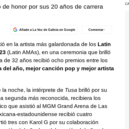
CA
o de honor por sus 20 años de carrera
Añade a La Voz de Galicia en Google
Comentar ·
tió en la artista más galardonada de los
Latin
23
(Latin AMAs), en una ceremonia que brilló
 de 32 años recibió ocho premios entre los
ra del año, mejor canción pop y mejor artista
 la noche, la intérprete de
Tusa
brilló por su
 la segunda más reconocida, recibiera los
lico que asistió al MGM Grand Arena de Las
xicana-estadounidense recibió cuatro
tió tres con Karol G por su colaboración