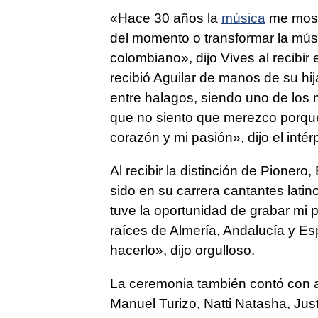
«Hace 30 años la
música
me mostr
del momento o transformar la músic
colombiano», dijo Vives al recibi
recibió Aguilar de manos de su hij
entre halagos, siendo uno de los
que no siento que merezco porque
corazón y mi pasión», dijo el intér
Al recibir la distinción de Pionero
sido en su carrera cantantes lati
tuve la oportunidad de grabar mi p
raíces de Almería, Andalucía y Es
hacerlo», dijo orgulloso.
La ceremonia también contó con a
Manuel Turizo, Natti Natasha, Jus