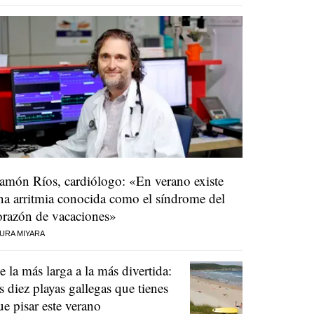
amón Ríos, cardiólogo: «En verano existe
na arritmia conocida como el síndrome del
orazón de vacaciones»
URA MIYARA
e la más larga a la más divertida:
as diez playas gallegas que tienes
ue pisar este verano