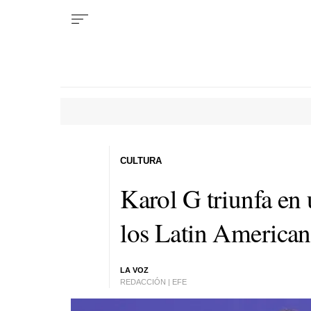
CULTURA
Karol G triunfa en
los Latin America
LA VOZ
REDACCIÓN | EFE