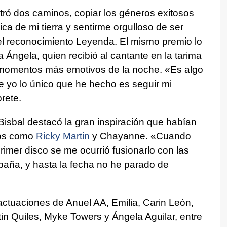
ó dos caminos, copiar los géneros exitosos
a de mi tierra y sentirme orgulloso de ser
r el reconocimiento Leyenda. El mismo premio lo
a Ángela, quien recibió al cantante en la tarima
 momentos más emotivos de la noche. «Es algo
 yo lo único que he hecho es seguir mi
prete.
, Bisbal destacó la gran inspiración que habían
nos como
Ricky Martin
y Chayanne. «Cuando
rimer disco se me ocurrió fusionarlo con las
paña, y hasta la fecha no he parado de
ctuaciones de Anuel AA, Emilia, Carin León,
tin Quiles, Myke Towers y Ángela Aguilar, entre