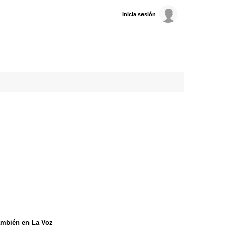
Inicia sesión
mbién en La Voz