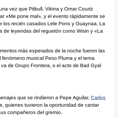
na vez que Pitbull, Vikina y Omar Courtz
etar «Me pone mal», y el evento rápidamente se
de los recién casados Lele Pons y Guaynaa. La
es de leyendas del reguetón como Wisin y «La
omentos más esperados de la noche fueron las
l fenómeno musical Peso Pluma y el tema
 va
de Grupo Frontera, o el acto de Bad Gyal
menajes que se rindieron a Pepe Aguilar,
Carlos
, quienes tuvieron la oportunidad de cantar
sus compañeros del gremio.