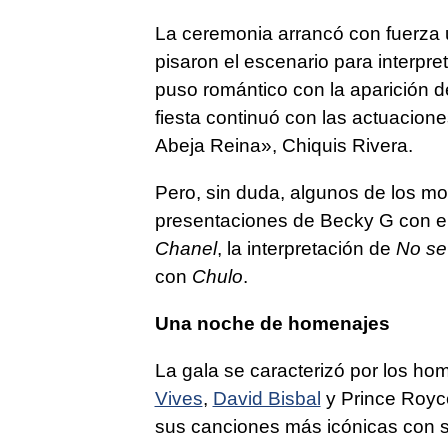
La ceremonia arrancó con fuerza u
pisaron el escenario para interpr
puso romántico con la aparición 
fiesta continuó con las actuacion
Abeja Reina», Chiquis Rivera.
Pero, sin duda, algunos de los m
presentaciones de Becky G con e
Chanel
, la interpretación de
No se
con
Chulo
.
Una noche de homenajes
La gala se caracterizó por los ho
Vives
,
David Bisbal
y Prince Royce
sus canciones más icónicas con 