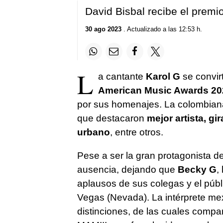
David Bisbal recibe el premi
30 ago 2023
. Actualizado a las 12:53 h.
L
a cantante
Karol G
se convir
American Music Awards 20
por sus homenajes. La colombiana
que destacaron
mejor artista, gi
urbano
, entre otros.
Pese a ser la gran protagonista de
ausencia, dejando que
Becky G
,
aplausos de sus colegas y el púb
Vegas (Nevada). La intérprete me
distinciones, de las cuales compar