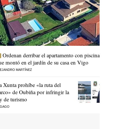
Ordenan derribar el apartamento con piscina
ue montó en el jardín de su casa en Vigo
EJANDRO MARTÍNEZ
a Xunta prohíbe «la ruta del
arco» de Oubiña por infringir la
ey de turismo
 GAGO