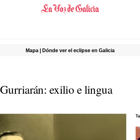
Mapa | Dónde ver el eclipse en Galicia
urriarán: exilio e lingua
Ta