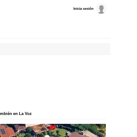
Inicia sesión
mbién en La Voz