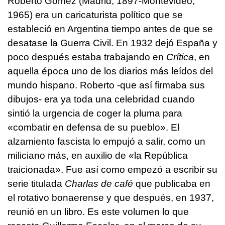
Roberto Gómez (Madrid, 1897-Montevideo,
1965) era un caricaturista político que se
estableció en Argentina tiempo antes de que se
desatase la Guerra Civil. En 1932 dejó España y
poco después estaba trabajando en
Crítica
, en
aquella época uno de los diarios más leídos del
mundo hispano. Roberto -que así firmaba sus
dibujos- era ya toda una celebridad cuando
sintió la urgencia de coger la pluma para
«combatir en defensa de su pueblo». El
alzamiento fascista lo empujó a salir, como un
miliciano más, en auxilio de «la República
traicionada». Fue así como empezó a escribir su
serie titulada
Charlas de café
que publicaba en
el rotativo bonaerense y que después, en 1937,
reunió en un libro. Es este volumen lo que