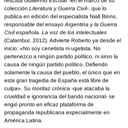
rescata Guillermo Escolar -en el marco de su
colección
Literatura y Guerra Civil
-, que lo
publica en edición del especialista Niall Binns,
responsable del ensayo
Argentina y la Guerra
Civil española. La voz de los intelectuales
(Calambur, 2012). Advierte Roberto ya desde el
inicio: «No soy cenetista ni ugetista. No
pertenezco a ningún partido político, ni sirvo la
causa de ningún partido político. Defiendo
solamente la causa del pueblo, el único que en
esta gran tragedia de España está libre de
culpa». Su mordaz crónica -que atacaba la
crueldad e ignorancia del bando nacional- se
erigió pronto en eficaz plataforma de
propaganda republicana especialmente en
América Latina.