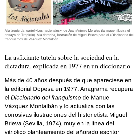
A la izquierda, cartel «Los nacionales», de Juan Antonio Morales (la imagen ilustra el
ensayo de Trapiello). A la derecha, ilustración de Miguel Brieva para el «Diccionario del
franquismo» de Vázquez Montalbán
La asfixiante tutela sobre la sociedad en la
dictadura, explicada en 1977 en un diccionario
Más de 40 años después de que apareciese en
la editorial Dopesa en 1977, Anagrama recupera
el
Diccionario del franquismo
de Manuel
Vázquez Montalbán y lo actualiza con las
corrosivas ilustraciones del historietista Miguel
Brieva (Sevilla, 1974), muy en la línea del
vitriólico planteamiento del añorado escritor