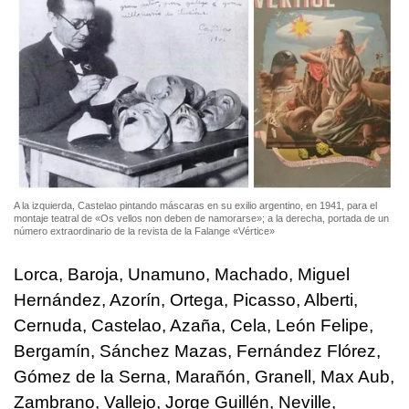
A la izquierda, Castelao pintando máscaras en su exilio argentino, en 1941, para el
montaje teatral de «Os vellos non deben de namorarse»; a la derecha, portada de un
número extraordinario de la revista de la Falange «Vértice»
Lorca, Baroja, Unamuno, Machado, Miguel
Hernández, Azorín, Ortega, Picasso, Alberti,
Cernuda, Castelao, Azaña, Cela, León Felipe,
Bergamín, Sánchez Mazas, Fernández Flórez,
Gómez de la Serna, Marañón, Granell, Max Aub,
Zambrano, Vallejo, Jorge Guillén, Neville,