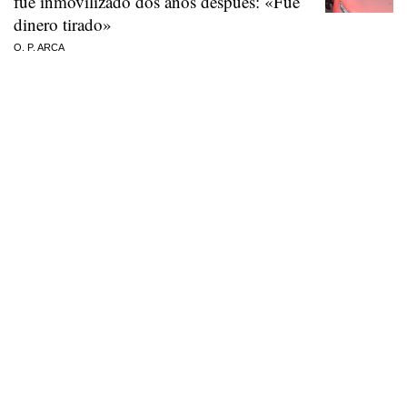
fue inmovilizado dos años después: «Fue
dinero tirado»
O. P. ARCA