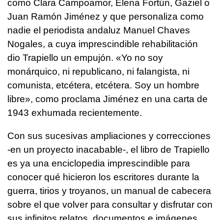
como Clara Campoamor, Elena Fortún, Gaziel o
Juan Ramón Jiménez y que personaliza como
nadie el periodista andaluz Manuel Chaves
Nogales, a cuya imprescindible rehabilitación
dio Trapiello un empujón. «Yo no soy
monárquico, ni republicano, ni falangista, ni
comunista, etcétera, etcétera. Soy un hombre
libre», como proclama Jiménez en una carta de
1943 exhumada recientemente.
Con sus sucesivas ampliaciones y correcciones
-en un proyecto inacabable-, el libro de Trapiello
es ya una enciclopedia imprescindible para
conocer qué hicieron los escritores durante la
guerra, tirios y troyanos, un manual de cabecera
sobre el que volver para consultar y disfrutar con
sus infinitos relatos, documentos e imágenes.