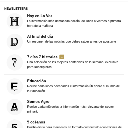
NEWSLETTERS
Hoy en La Voz
La información más destacada del día, de lunes a viernes a primera
hora de la mañana
Al final del día
Un resumen de las noticias que debes saber antes de acostarte
7 días 7 historias
Una selección de los mejores contenidos de la semana, exclusiva
para suscriptores
Educación
Recibe cada lunes novedades e información útil sobre el mundo de
la Educación
Somos Agro
Recibe cada miércoles la información más relevante del sector
primario
5 océanos
Boletín diario para marineros en formato comprimido (conexiones de