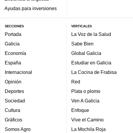
Ayudas para inversiones
SECCIONES
VERTICALES
Portada
La Voz de la Salud
Galicia
Sabe Bien
Economía
Global Galicia
España
Estudiar en Galicia
Internacional
La Cocina de Frabisa
Opinión
Red
Deportes
Plata o plomo
Sociedad
Ven A Galicia
Cultura
Enfoque
Gráficos
Vive el Camino
Somos Agro
La Mochila Roja