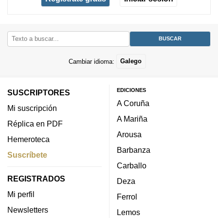
Cambiar idioma:
Galego
EDICIONES
SUSCRIPTORES
A Coruña
Mi suscripción
A Mariña
Réplica en PDF
Arousa
Hemeroteca
Barbanza
Suscríbete
Carballo
REGISTRADOS
Deza
Mi perfil
Ferrol
Newsletters
Lemos