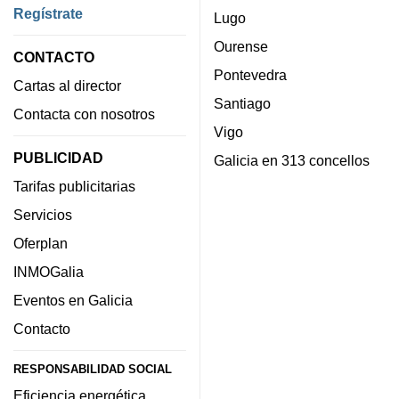
Regístrate
Lugo
Ourense
CONTACTO
Pontevedra
Cartas al director
Santiago
Contacta con nosotros
Vigo
PUBLICIDAD
Galicia en 313 concellos
Tarifas publicitarias
Servicios
Oferplan
INMOGalia
Eventos en Galicia
Contacto
RESPONSABILIDAD SOCIAL
Eficiencia energética