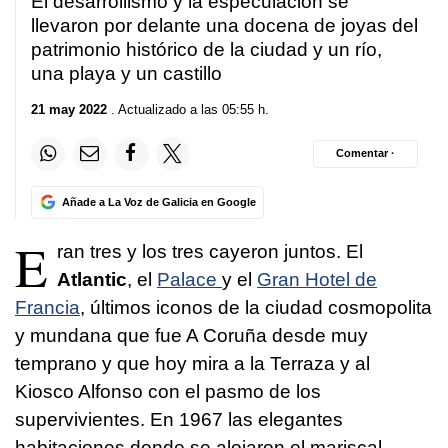
El desarrollismo y la especulación se
llevaron por delante una docena de joyas del
patrimonio histórico de la ciudad y un río,
una playa y un castillo
21 may 2022
. Actualizado a las 05:55 h.
Comentar ·
Añade a La Voz de Galicia en Google
E
ran tres y los tres cayeron juntos. El
Atlantic
, el
Palace
y el
Gran Hotel de
Francia
, últimos iconos de la ciudad cosmopolita
y mundana que fue A Coruña desde muy
temprano y que hoy mira a la Terraza y al
Kiosco Alfonso con el pasmo de los
supervivientes. En 1967 las elegantes
habitaciones donde se alojaron el mariscal