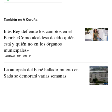
También en A Coruña
Inés Rey defiende los cambios en el
Pepri: «Como alcaldesa decido quién
está y quién no en los órganos
municipales»
LAURA G. DEL VALLE
La autopsia del bebé hallado muerto en
Sada se demorará varias semanas