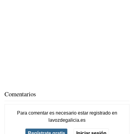
Comentarios
Para comentar es necesario
estar registrado
en
lavozdegalicia.es
Regístrate gratis
Iniciar sesión