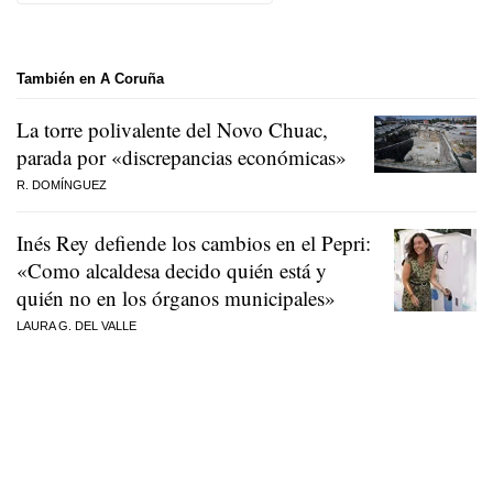
También en A Coruña
La torre polivalente del Novo Chuac,
parada por «discrepancias económicas»
R. DOMÍNGUEZ
Inés Rey defiende los cambios en el Pepri:
«Como alcaldesa decido quién está y
quién no en los órganos municipales»
LAURA G. DEL VALLE