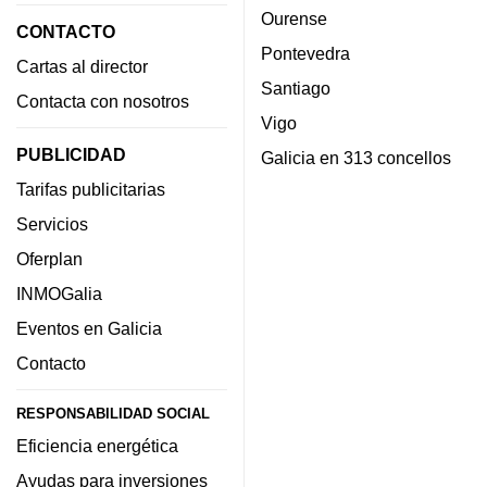
Ourense
CONTACTO
Pontevedra
Cartas al director
Santiago
Contacta con nosotros
Vigo
PUBLICIDAD
Galicia en 313 concellos
Tarifas publicitarias
Servicios
Oferplan
INMOGalia
Eventos en Galicia
Contacto
RESPONSABILIDAD SOCIAL
Eficiencia energética
Ayudas para inversiones