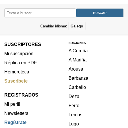
Cambiar idioma:
Galego
EDICIONES
SUSCRIPTORES
A Coruña
Mi suscripción
A Mariña
Réplica en PDF
Arousa
Hemeroteca
Barbanza
Suscríbete
Carballo
REGISTRADOS
Deza
Mi perfil
Ferrol
Newsletters
Lemos
Regístrate
Lugo