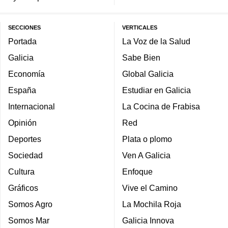
SECCIONES
VERTICALES
Portada
La Voz de la Salud
Galicia
Sabe Bien
Economía
Global Galicia
España
Estudiar en Galicia
Internacional
La Cocina de Frabisa
Opinión
Red
Deportes
Plata o plomo
Sociedad
Ven A Galicia
Cultura
Enfoque
Gráficos
Vive el Camino
Somos Agro
La Mochila Roja
Somos Mar
Galicia Innova