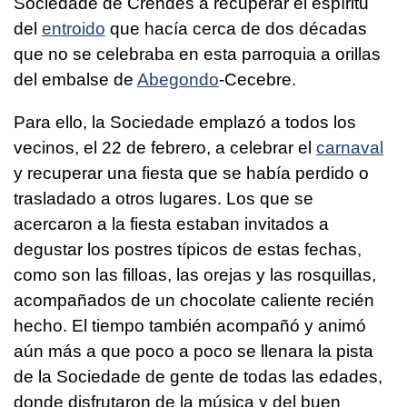
Sociedade de Crendes a recuperar el espíritu
del
entroido
que hacía cerca de dos décadas
que no se celebraba en esta parroquia a orillas
del embalse de
Abegondo
-Cecebre.
Para ello, la Sociedade emplazó a todos los
vecinos, el 22 de febrero, a celebrar el
carnaval
y recuperar una fiesta que se había perdido o
trasladado a otros lugares. Los que se
acercaron a la fiesta estaban invitados a
degustar los postres típicos de estas fechas,
como son las filloas, las orejas y las rosquillas,
acompañados de un chocolate caliente recién
hecho. El tiempo también acompañó y animó
aún más a que poco a poco se llenara la pista
de la Sociedade de gente de todas las edades,
donde disfrutaron de la música y del buen