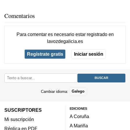
Comentarios
Para comentar es necesario
estar registrado
en
lavozdegalicia.es
Regístrate gratis
Iniciar sesión
Cambiar idioma:
Galego
EDICIONES
SUSCRIPTORES
A Coruña
Mi suscripción
A Mariña
Réplica en PDF