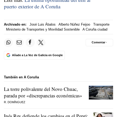
puerto exterior de A Coruña
Archivado en:
José Luis Ábalos
Alberto Núñez Feijoo
Transporte
Ministerio de Transportes y Movilidad Sostenible
A Coruña ciudad
Comentar ·
Añade a La Voz de Galicia en Google
También en A Coruña
La torre polivalente del Novo Chuac,
parada por «discrepancias económicas»
R. DOMÍNGUEZ
Inés Rey defiende los cambios en el Pepri: