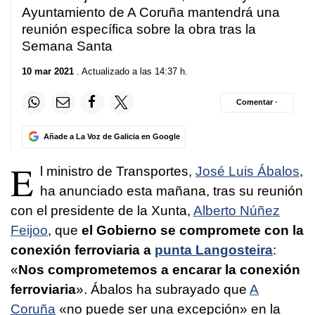
Ayuntamiento de A Coruña mantendrá una
reunión específica sobre la obra tras la
Semana Santa
10 mar 2021
. Actualizado a las 14:37 h.
Comentar ·
Añade a La Voz de Galicia en Google
E
l ministro de Transportes,
José Luis Ábalos
,
ha anunciado esta mañana, tras su reunión
con el presidente de la Xunta,
Alberto Núñez
Feijoo
, que
el Gobierno se compromete con la
conexión ferroviaria a
punta Langosteira
:
«
Nos comprometemos a encarar la conexión
ferroviaria
». Ábalos ha subrayado que
A
Coruña
«no puede ser una excepción» en la