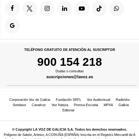
TELÉFONO GRATUITO DE ATENCIÓN AL SUSCRIPTOR
900 154 218
Dudas o consultas
suscripciones@lavoz.es
Corporación Voz de Galicia
Fundación SRFL
Voz Audiovisual
RadioVoz
Sondaxe
Canalvoz
Voz Natura
Prensa-Escuela
MPXA
Galicia
Editorial
© Copyright LA VOZ DE GALICIA S.A. Todos los derechos reservados.
Polígono de Sabón, Arteixo, A CORUÑA (ESPAÑA) Inscrita en el Registro Mercantil de A