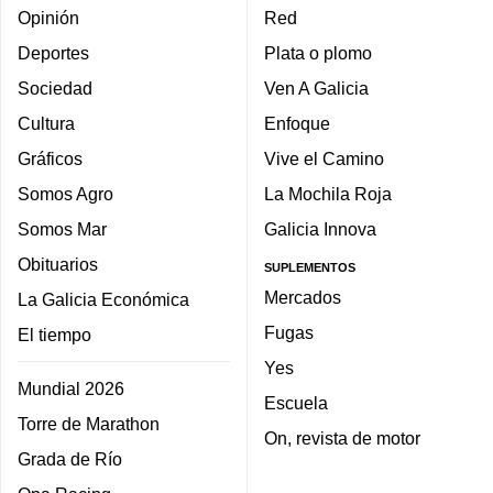
Opinión
Red
Deportes
Plata o plomo
Sociedad
Ven A Galicia
Cultura
Enfoque
Gráficos
Vive el Camino
Somos Agro
La Mochila Roja
Somos Mar
Galicia Innova
Obituarios
SUPLEMENTOS
Mercados
La Galicia Económica
Fugas
El tiempo
Yes
Mundial 2026
Escuela
Torre de Marathon
On, revista de motor
Grada de Río