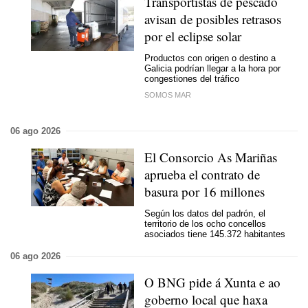
Transportistas de pescado
avisan de posibles retrasos
por el eclipse solar
Productos con origen o destino a
Galicia podrían llegar a la hora por
congestiones del tráfico
SOMOS MAR
06 ago 2026
El Consorcio As Mariñas
aprueba el contrato de
basura por 16 millones
Según los datos del padrón, el
territorio de los ocho concellos
asociados tiene 145.372 habitantes
06 ago 2026
O BNG pide á Xunta e ao
goberno local que haxa