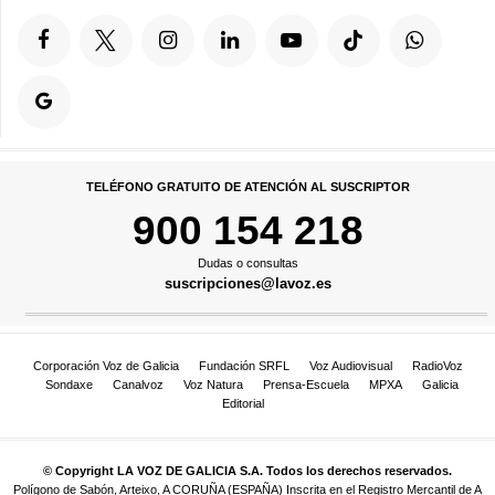
TELÉFONO GRATUITO DE ATENCIÓN AL SUSCRIPTOR
900 154 218
Dudas o consultas
suscripciones@lavoz.es
Corporación Voz de Galicia
Fundación SRFL
Voz Audiovisual
RadioVoz
Sondaxe
Canalvoz
Voz Natura
Prensa-Escuela
MPXA
Galicia
Editorial
© Copyright LA VOZ DE GALICIA S.A. Todos los derechos reservados.
Polígono de Sabón, Arteixo, A CORUÑA (ESPAÑA) Inscrita en el Registro Mercantil de A