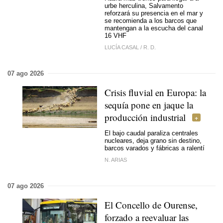
urbe herculina, Salvamento
reforzará su presencia en el mar y
se recomienda a los barcos que
mantengan a la escucha del canal
16 VHF
LUCÍA CASAL
/
R. D.
07 ago 2026
Crisis fluvial en Europa: la
sequía pone en jaque la
producción industrial
El bajo caudal paraliza centrales
nucleares, deja grano sin destino,
barcos varados y fábricas a ralentí
N. ARIAS
07 ago 2026
El Concello de Ourense,
forzado a reevaluar las