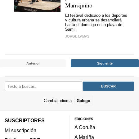
Marisquiño
El festival dedicado a los deportes
y cultura urbana se desarrollará
hasta el domingo en la playa de
Samil
JORGE LAMAS
Anterior
Siguiente
Cambiar idioma:
Galego
EDICIONES
SUSCRIPTORES
A Coruña
Mi suscripción
A Mariña