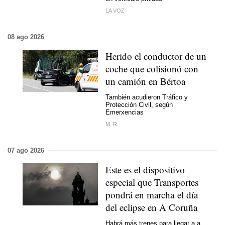
LA VOZ
08 ago 2026
Herido el conductor de un
coche que colisionó con
un camión en Bértoa
También acudieron Tráfico y
Protección Civil, según
Emerxencias
M. R.
07 ago 2026
Este es el dispositivo
especial que Transportes
pondrá en marcha el día
del eclipse en A Coruña
Habrá más trenes para llegar a a