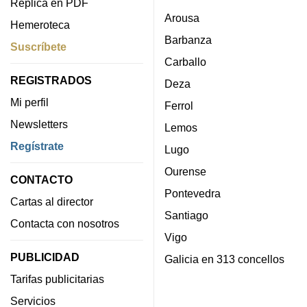
Réplica en PDF
Arousa
Hemeroteca
Barbanza
Suscríbete
Carballo
REGISTRADOS
Deza
Mi perfil
Ferrol
Newsletters
Lemos
Regístrate
Lugo
Ourense
CONTACTO
Pontevedra
Cartas al director
Santiago
Contacta con nosotros
Vigo
PUBLICIDAD
Galicia en 313 concellos
Tarifas publicitarias
Servicios