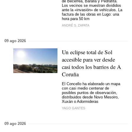
de Becerreá, Baralla y Pedrafita.
Los vecinos se muestran divididos
ante la «invasión» de vehículos.
La
factura de las obras en Lugo: una
hora para 50 km
ANDRÉ S. ZAPATA
09 ago 2026
Un eclipse total de Sol
accesible para ver desde
casi todos los barrios de A
Coruña
El Concello ha elaborado un mapa
con casi medio centenar de
posibles puntos de observación,
distribuidos desde Novo Mesoiro,
Xuxán o Adormideras
YAGO GANTES
09 ago 2026