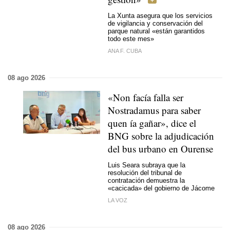
La Xunta asegura que los servicios
de vigilancia y conservación del
parque natural «
están garantidos
todo este mes
»
ANA F. CUBA
08 ago 2026
«Non facía falla ser
Nostradamus para saber
quen ía gañar»
, dice el
BNG sobre la adjudicación
del bus urbano en Ourense
Luis Seara subraya que la
resolución del tribunal de
contratación demuestra la
«cacicada» del gobierno de Jácome
LA VOZ
08 ago 2026