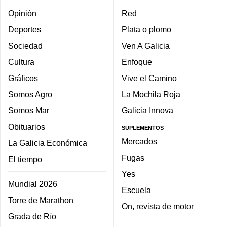
Opinión
Red
Deportes
Plata o plomo
Sociedad
Ven A Galicia
Cultura
Enfoque
Gráficos
Vive el Camino
Somos Agro
La Mochila Roja
Somos Mar
Galicia Innova
Obituarios
SUPLEMENTOS
Mercados
La Galicia Económica
Fugas
El tiempo
Yes
Mundial 2026
Escuela
Torre de Marathon
On, revista de motor
Grada de Río