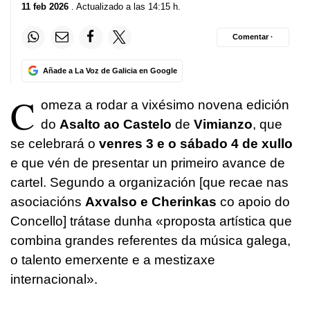
11 feb 2026
. Actualizado a las 14:15 h.
Comentar ·
Añade a La Voz de Galicia en Google
C
omeza a rodar a vixésimo novena edición
do
Asalto ao Castelo
de
Vimianzo
, que
se celebrará o
venres 3 e o sábado 4 de xullo
e que vén de presentar un primeiro avance de
cartel. Segundo a organización [que recae nas
asociacións
Axvalso e Cherinkas
co apoio do
Concello] trátase dunha «proposta artística que
combina grandes referentes da música galega,
o talento emerxente e a mestizaxe
internacional».