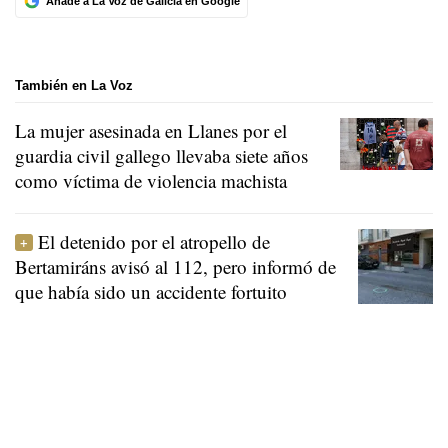
Añade a La Voz de Galicia en Google
También en La Voz
La mujer asesinada en Llanes por el
guardia civil gallego llevaba siete años
como víctima de violencia machista
El detenido por el atropello de
Bertamiráns avisó al 112, pero informó de
que había sido un accidente fortuito