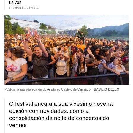
LA VOZ
CARBALLO / LA VOZ
Público na pasada edición do Asalto ao Castelo de Vimianzo
BASILIO BELLO
O festival encara a súa vixésimo novena
edición con novidades, como a
consolidación da noite de concertos do
venres