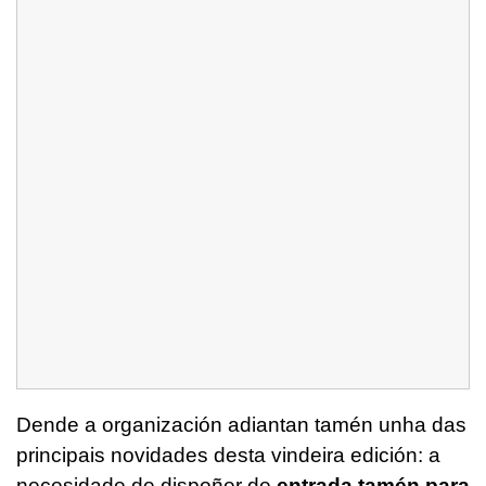
Dende a organización adiantan tamén unha das
principais novidades desta vindeira edición: a
necesidade de dispoñer de
entrada tamén para