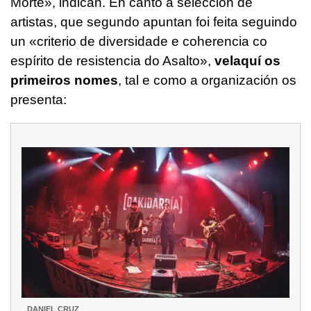
Morte», indican. En canto á selección de
artistas, que segundo apuntan foi feita seguindo
un «criterio de diversidade e coherencia co
espírito de resistencia do Asalto»,
velaquí os
primeiros nomes
, tal e como a organización os
presenta:
DANIEL CRUZ