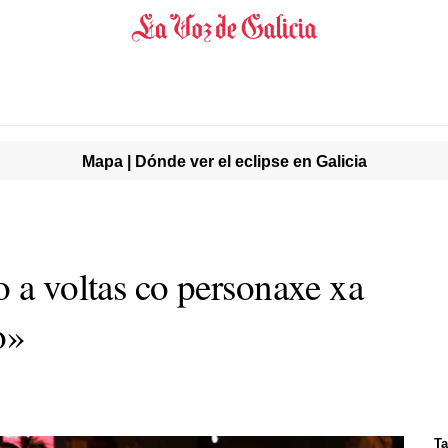
Mapa | Dónde ver el eclipse en Galicia
o a voltas co personaxe xa
o»
Ta