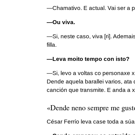
—Chamativo. E actual. Vai ser a p
—Ou viva.
—Si, neste caso, viva [ri]. Ademais
filla.
—Leva moito tempo con isto?
—Si, levo a voltas co personaxe 
Dende aquela barallei varios, ata
canción que transmite. E anda a 
«Dende neno sempre me gusto
César Ferrío leva case toda a súa