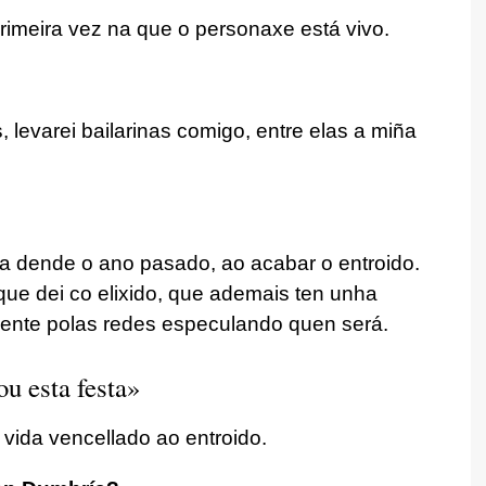
rimeira vez na que o personaxe está vivo.
, levarei bailarinas comigo, entre elas a miña
xa dende o ano pasado, ao acabar o entroido.
 que dei co elixido, que ademais ten unha
xente polas redes especulando quen será.
u esta festa»
 vida vencellado ao entroido.