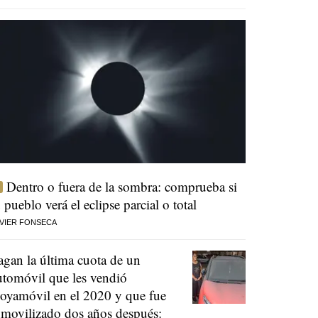
Dentro o fuera de la sombra: comprueba si
u pueblo verá el eclipse parcial o total
VIER FONSECA
agan la última cuota de un
utomóvil que les vendió
oyamóvil en el 2020 y que fue
nmovilizado dos años después: