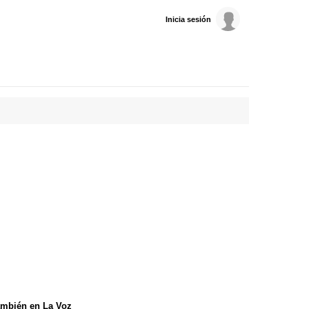
Inicia sesión
mbién en La Voz