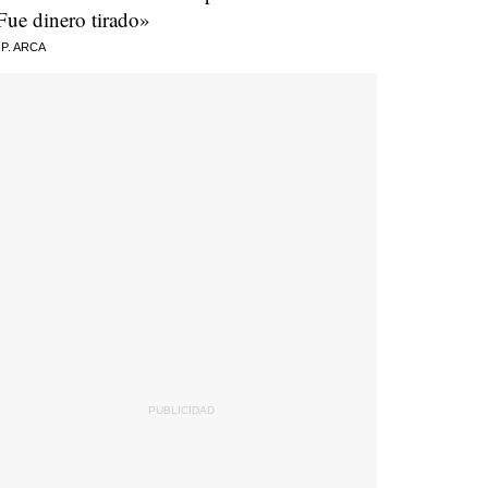
Fue dinero tirado»
 P. ARCA