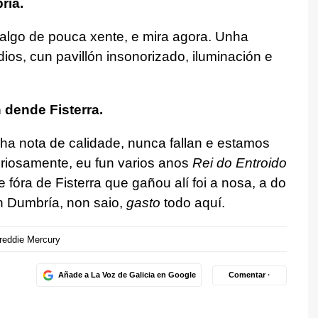
ría.
lgo de pouca xente, e mira agora. Unha
ios, cun pavillón insonorizado, iluminación e
dende Fisterra.
nha nota de calidade, nunca fallan e estamos
riosamente, eu fun varios anos
Rei do Entroido
 fóra de Fisterra que gañou alí foi a nosa, a do
n Dumbría, non saio,
gasto
todo aquí.
reddie Mercury
Añade a La Voz de Galicia en Google
Comentar ·