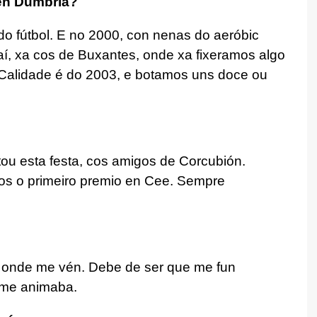
en Dumbría?
 fútbol. E no 2000, con nenas do aeróbic
aí, xa cos de Buxantes, onde xa fixeramos algo
 Calidade é do 2003, e botamos uns doce ou
u esta festa, cos amigos de Corcubión.
s o primeiro premio en Cee. Sempre
e onde me vén. Debe de ser que me fun
 me animaba.