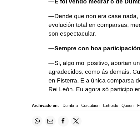
—E foi vendo medrar o de Dumb
—Dende que non era case nada, a
evolución total en comparsas, med
son espectacular.
—Sempre con boa participación 
—Si, algo moi positivo, aportan u
agradecidos, como ás demais. Cu
en Fisterra. E a única comparsa de
Rei León. Eu agora só participo e
Archivado en:
Dumbría
Corcubión
Entroido
Queen
F