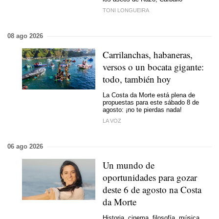
TONI LONGUEIRA
08 ago 2026
Carrilanchas, habaneras,
versos o un bocata gigante:
todo, también hoy
La Costa da Morte está plena de
propuestas para este sábado 8 de
agosto: ¡no te pierdas nada!
LA VOZ
06 ago 2026
Un mundo de
oportunidades para gozar
deste 6 de agosto na Costa
da Morte
Historia, cinema, filosofía, música,