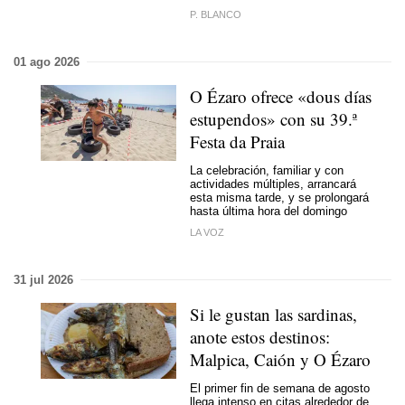
P. BLANCO
01 ago 2026
O Ézaro ofrece
«dous días
estupendos» con su 39.ª
Festa da Praia
La celebración, familiar y con
actividades múltiples, arrancará
esta misma tarde, y se prolongará
hasta última hora del domingo
LA VOZ
31 jul 2026
Si le gustan las sardinas,
anote estos destinos:
Malpica, Caión y O Ézaro
El primer fin de semana de agosto
llega intenso en citas alrededor de