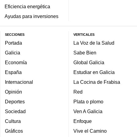
Eficiencia energética
Ayudas para inversiones
SECCIONES
VERTICALES
Portada
La Voz de la Salud
Galicia
Sabe Bien
Economía
Global Galicia
España
Estudiar en Galicia
Internacional
La Cocina de Frabisa
Opinión
Red
Deportes
Plata o plomo
Sociedad
Ven A Galicia
Cultura
Enfoque
Gráficos
Vive el Camino