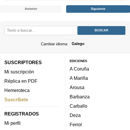
Anterior
Siguiente
Cambiar idioma:
Galego
EDICIONES
SUSCRIPTORES
A Coruña
Mi suscripción
A Mariña
Réplica en PDF
Arousa
Hemeroteca
Barbanza
Suscríbete
Carballo
REGISTRADOS
Deza
Mi perfil
Ferrol