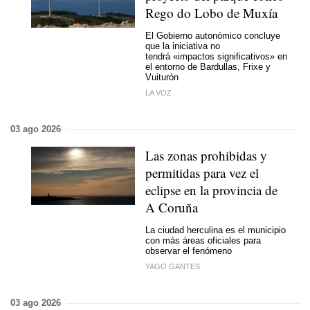
Rego do Lobo de Muxía
El Gobierno autonómico concluye
que la iniciativa no
tendrá «impactos significativos» en
el entorno de Bardullas, Frixe y
Vuiturón
LA VOZ
03 ago 2026
Las zonas prohibidas y
permitidas para vez el
eclipse en la provincia de
A Coruña
La ciudad herculina es el municipio
con más áreas oficiales para
observar el fenómeno
YAGO GANTES
03 ago 2026