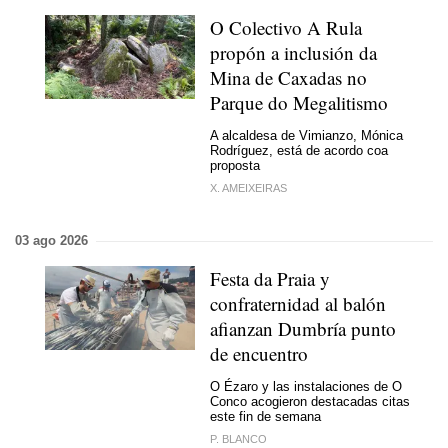
O Colectivo A Rula
propón a inclusión da
Mina de Caxadas no
Parque do Megalitismo
A alcaldesa de Vimianzo, Mónica
Rodríguez, está de acordo coa
proposta
X. AMEIXEIRAS
03 ago 2026
Festa da Praia y
confraternidad al balón
afianzan Dumbría punto
de encuentro
O Ézaro y las instalaciones de O
Conco acogieron destacadas citas
este fin de semana
P. BLANCO