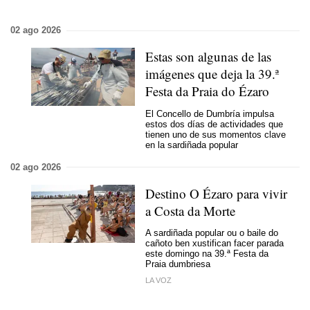
02 ago 2026
Estas son algunas de las
imágenes que deja la 39.ª
Festa da Praia do Ézaro
El Concello de Dumbría impulsa
estos dos días de actividades que
tienen uno de sus momentos clave
en la sardiñada popular
02 ago 2026
Destino O Ézaro para vivir
a Costa da Morte
A sardiñada popular ou o baile do
cañoto ben xustifican facer parada
este domingo na 39.ª Festa da
Praia dumbriesa
LA VOZ