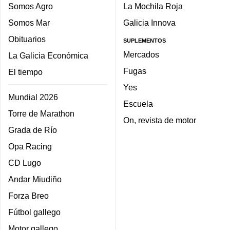
Somos Agro
La Mochila Roja
Somos Mar
Galicia Innova
Obituarios
SUPLEMENTOS
Mercados
La Galicia Económica
Fugas
El tiempo
Yes
Mundial 2026
Escuela
Torre de Marathon
On, revista de motor
Grada de Río
Opa Racing
CD Lugo
Andar Miudiño
Forza Breo
Fútbol gallego
Motor gallego