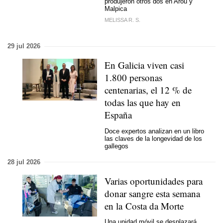
produjeron otros dos en Arou y
Malpica
MELISSA R. S.
29 jul 2026
En Galicia viven casi
1.800 personas
centenarias, el 12 % de
todas las que hay en
España
Doce expertos analizan en un libro
las claves de la longevidad de los
gallegos
28 jul 2026
Varias oportunidades para
donar sangre esta semana
en la Costa da Morte
Una unidad móvil se desplazará