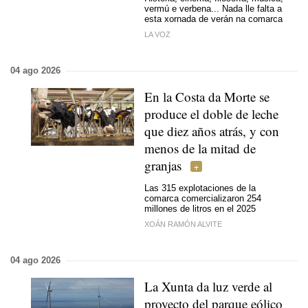
vermú e verbena... Nada lle falta a
esta xornada de verán na comarca
LA VOZ
04 ago 2026
En la Costa da Morte se
produce el doble de leche
que diez años atrás, y con
menos de la mitad de
granjas
Las 315 explotaciones de la
comarca comercializaron 254
millones de litros en el 2025
XOÁN RAMÓN ALVITE
04 ago 2026
La Xunta da luz verde al
proyecto del parque eólico