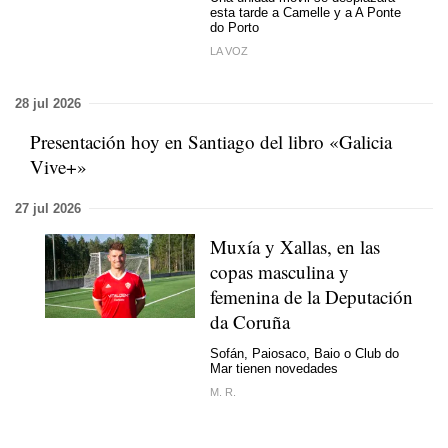
esta tarde a Camelle y a A Ponte
do Porto
LA VOZ
28 jul 2026
Presentación hoy en Santiago del libro «Galicia
Vive+»
27 jul 2026
Muxía y Xallas, en las
copas masculina y
femenina de la Deputación
da Coruña
Sofán, Paiosaco, Baio o Club do
Mar tienen novedades
M. R.