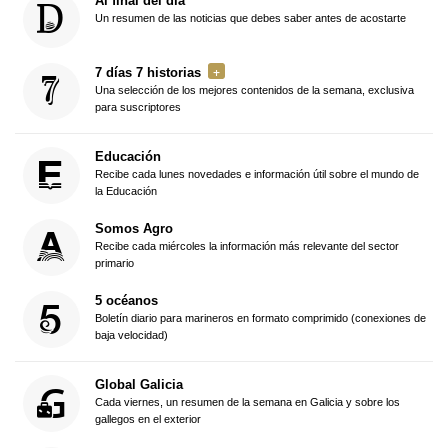
Al final del día
Un resumen de las noticias que debes saber antes de acostarte
7 días 7 historias
Una selección de los mejores contenidos de la semana, exclusiva
para suscriptores
Educación
Recibe cada lunes novedades e información útil sobre el mundo de
la Educación
Somos Agro
Recibe cada miércoles la información más relevante del sector
primario
5 océanos
Boletín diario para marineros en formato comprimido (conexiones de
baja velocidad)
Global Galicia
Cada viernes, un resumen de la semana en Galicia y sobre los
gallegos en el exterior