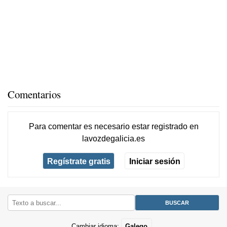
Comentarios
Para comentar es necesario
estar registrado
en
lavozdegalicia.es
Regístrate gratis
Iniciar sesión
Cambiar idioma:
Galego