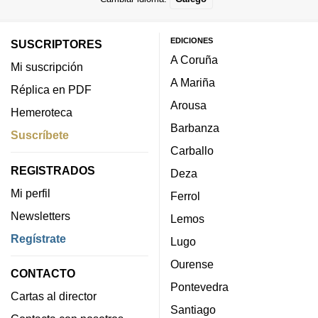
EDICIONES
SUSCRIPTORES
A Coruña
Mi suscripción
A Mariña
Réplica en PDF
Arousa
Hemeroteca
Barbanza
Suscríbete
Carballo
REGISTRADOS
Deza
Mi perfil
Ferrol
Newsletters
Lemos
Regístrate
Lugo
Ourense
CONTACTO
Pontevedra
Cartas al director
Santiago