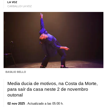
LA VOZ
CARBALLO/ LA VOZ
BASILIO BELLO
Media ducia de motivos, na Costa da Morte,
para saír da casa neste 2 de novembro
outonal
02 nov 2025
. Actualizado a las 05:00 h.