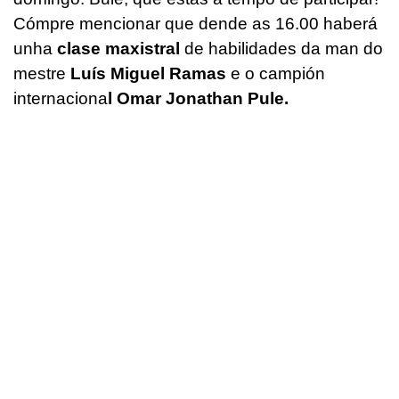
Cómpre mencionar que dende as 16.00 haberá
unha
clase maxistral
de habilidades da man do
mestre
Luís Miguel Ramas
e o campión
internaciona
l Omar Jonathan Pule.