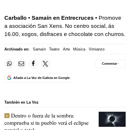
Carballo • Samaín en Entrecruces •
Promove
a asociación San Xens. No centro social, ás
16.00, xogos, disfraces e chocolate con churros.
Archivado en:
Samaín
Teatro
Arte
Música
Vimianzo
Comentar ·
Añade a La Voz de Galicia en Google
También en La Voz
Dentro o fuera de la sombra:
comprueba si tu pueblo verá el eclipse
parcial o total