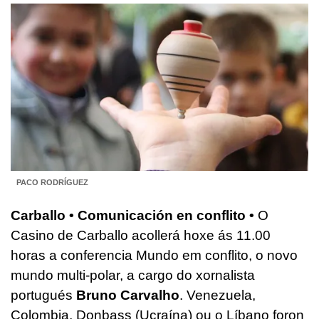
PACO RODRÍGUEZ
Carballo • Comunicación en conflito •
O
Casino de Carballo acollerá hoxe ás 11.00
horas a conferencia Mundo em conflito, o novo
mundo multi-polar, a cargo do xornalista
portugués
Bruno Carvalho
. Venezuela,
Colombia, Donbass (Ucraína) ou o Líbano foron