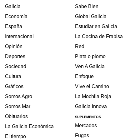
Galicia
Sabe Bien
Economía
Global Galicia
España
Estudiar en Galicia
Internacional
La Cocina de Frabisa
Opinión
Red
Deportes
Plata o plomo
Sociedad
Ven A Galicia
Cultura
Enfoque
Gráficos
Vive el Camino
Somos Agro
La Mochila Roja
Somos Mar
Galicia Innova
Obituarios
SUPLEMENTOS
Mercados
La Galicia Económica
Fugas
El tiempo