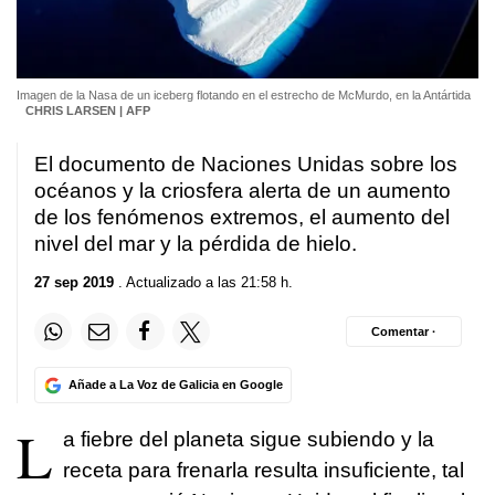
Imagen de la Nasa de un iceberg flotando en el estrecho de McMurdo, en la Antártida
CHRIS LARSEN | AFP
El documento de Naciones Unidas sobre los
océanos y la criosfera alerta de un aumento
de los fenómenos extremos, el aumento del
nivel del mar y la pérdida de hielo.
27 sep 2019
. Actualizado a las 21:58 h.
Comentar ·
Añade a La Voz de Galicia en Google
L
a fiebre del planeta sigue subiendo y la
receta para frenarla resulta insuficiente, tal