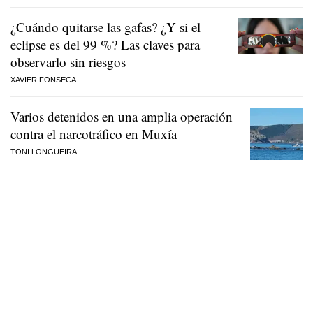
¿Cuándo quitarse las gafas? ¿Y si el
eclipse es del 99 %? Las claves para
observarlo sin riesgos
XAVIER FONSECA
Varios detenidos en una amplia operación
contra el narcotráfico en Muxía
TONI LONGUEIRA