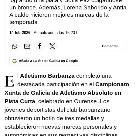
logrando una plata y Sofía Paz colgándose
un bronce. Además, Lorena Saborido y Antía
Alcalde hicieron mejores marcas de la
temporada
14 feb 2026
. Actualizado a las 16:23 h.
Comentar ·
Añade a La Voz de Galicia en Google
E
l
Atletismo Barbanza
completó una
destacada participación en el
Campionato
Xunta de Galicia de Atletismo Absoluto en
Pista Curta
, celebrado en Ourense. Los
jóvenes deportistas del club barbanzano
obtuvieron un botín de tres medallas y
establecieron nuevas marcas personales y
autonómicas en sus respectivas disciplinas.