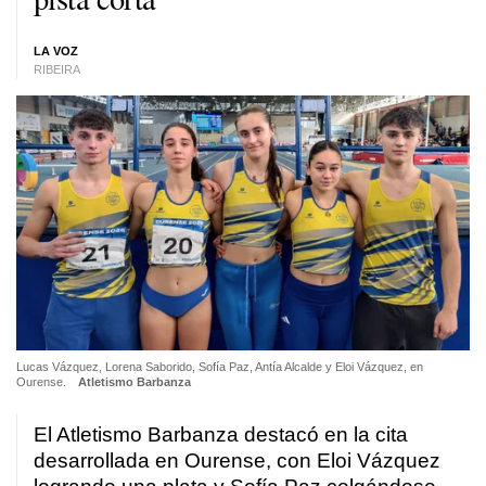
LA VOZ
RIBEIRA
Lucas Vázquez, Lorena Saborido, Sofía Paz, Antía Alcalde y Eloi Vázquez, en
Ourense.
Atletismo Barbanza
El Atletismo Barbanza destacó en la cita
desarrollada en Ourense, con Eloi Vázquez