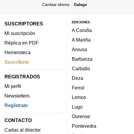
Cambiar idioma:
Galego
EDICIONES
SUSCRIPTORES
A Coruña
Mi suscripción
A Mariña
Réplica en PDF
Arousa
Hemeroteca
Barbanza
Suscríbete
Carballo
REGISTRADOS
Deza
Mi perfil
Ferrol
Newsletters
Lemos
Regístrate
Lugo
Ourense
CONTACTO
Pontevedra
Cartas al director