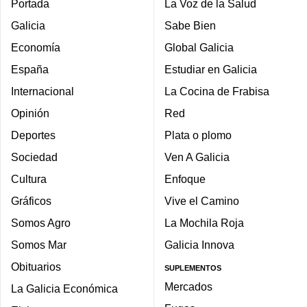
Portada
La Voz de la Salud
Galicia
Sabe Bien
Economía
Global Galicia
España
Estudiar en Galicia
Internacional
La Cocina de Frabisa
Opinión
Red
Deportes
Plata o plomo
Sociedad
Ven A Galicia
Cultura
Enfoque
Gráficos
Vive el Camino
Somos Agro
La Mochila Roja
Somos Mar
Galicia Innova
Obituarios
SUPLEMENTOS
Mercados
La Galicia Económica