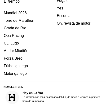
Fugas
El tiempo
Yes
Mundial 2026
Escuela
Torre de Marathon
On, revista de motor
Grada de Río
Opa Racing
CD Lugo
Andar Miudiño
Forza Breo
Fútbol gallego
Motor gallego
NEWSLETTERS
Hoy en La Voz
La información más destacada del día, de lunes a viernes a primera
hora de la mañana