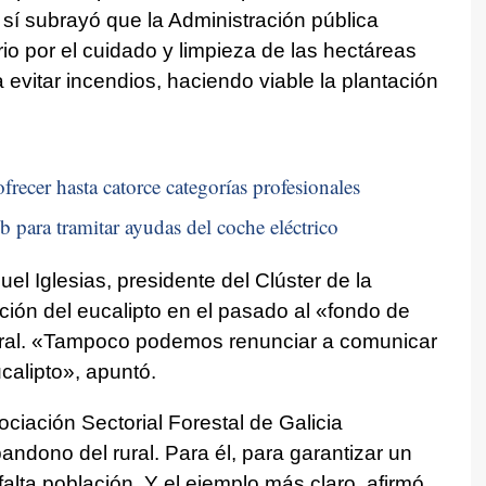
sí subrayó que la Administración pública
io por el cuidado y limpieza de las hectáreas
 evitar incendios, haciendo viable la plantación
frecer hasta catorce categorías profesionales
b para tramitar ayudas del coche eléctrico
 Iglesias, presidente del Clúster de la
ción del eucalipto en el pasado al «fondo de
ural. «Tampoco podemos renunciar a comunicar
calipto», apuntó.
ociación Sectorial Forestal de Galicia
andono del rural. Para él, para garantizar un
alta población. Y el ejemplo más claro, afirmó,