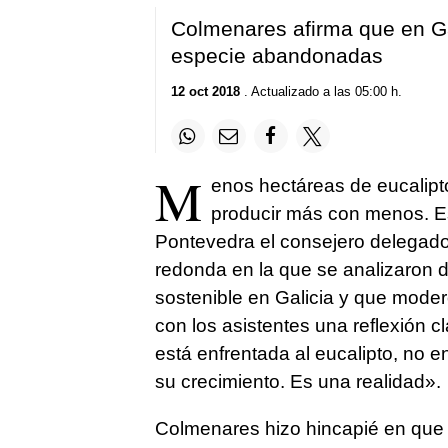
Colmenares afirma que en Ga
especie abandonadas
12 oct 2018
. Actualizado a las 05:00 h.
M
enos hectáreas de eucalipto
producir más con menos. Es
Pontevedra el consejero delegad
redonda en la que se analizaron d
sostenible en Galicia y que moderó
con los asistentes una reflexión c
está enfrentada al eucalipto, no
su crecimiento. Es una realidad».
Colmenares hizo hincapié en que