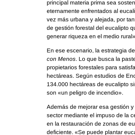
principal materia prima sea soste
eternamente enfrentados al eucali
vez más urbana y alejada, por tant
de gestión forestal del eucalipto 
generar riqueza en el medio rural»
En ese escenario, la estrategia 
con Menos
. Lo que busca la past
propietarios forestales para satis
hectáreas. Según estudios de Ence
134.000 hectáreas de eucalipto si
son «un peligro de incendio».
Además de mejorar esa gestión y c
sector mediante el impuso de la cer
en la restauración de zonas de e
deficiente. «Se puede plantar eu