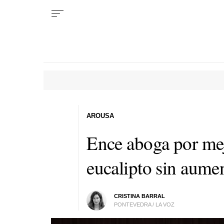
AROUSA
Ence aboga por mejo
eucalipto sin aumen
CRISTINA BARRAL
PONTEVEDRA / LA VOZ