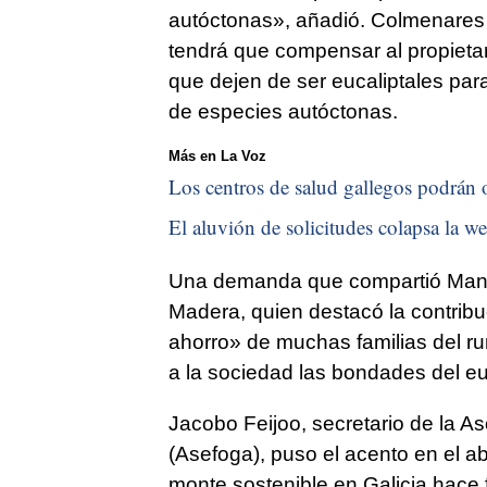
autóctonas», añadió. Colmenares 
tendrá que compensar al propietar
que dejen de ser eucaliptales para
de especies autóctonas.
Más en La Voz
Los centros de salud gallegos podrán o
El aluvión de solicitudes colapsa la we
Una demanda que compartió Manuel
Madera, quien destacó la contribu
ahorro» de muchas familias del r
a la sociedad las bondades del eu
Jacobo Feijoo, secretario de la As
(Asefoga), puso el acento en el ab
monte sostenible en Galicia hace f