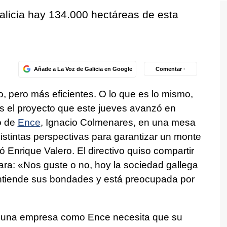
licia hay 134.000 hectáreas de esta
Añade a La Voz de Galicia en Google
Comentar ·
, pero más eficientes. O lo que es lo mismo,
 el proyecto que este jueves avanzó en
o de
Ence
, Ignacio Colmenares, en una mesa
istintas perspectivas para garantizar un monte
 Enrique Valero. El directivo quiso compartir
lara: «Nos guste o no, hoy la sociedad gallega
 entiende sus bondades y está preocupada por
 una empresa como Ence necesita que su