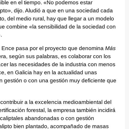
nible en el tiempo. «No podemos estar
pto», dijo. Aludió a que en una sociedad cada
o, del medio rural, hay que llegar a un modelo
que combine «la sensibilidad de la sociedad con
.
de Ence pasa por el proyecto que denomina
Más
era, según sus palabras, es colaborar con los
facer las necesidades de la industria con menos
, en Galicia hay en la actualidad unas
n gestión o con una gestión muy deficiente que
ontribuir a la excelencia medioambiental del
tificación forestal, la empresa también incidirá
ucaliptales abandonadas o con gestión
calipto bien plantado, acompañado de masas