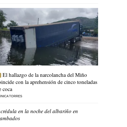
El hallazgo de la narcolancha del Miño
oincide con la aprehensión de cinco toneladas
e coca
ÓNICA TORRES
ncrédula en la noche del albariño en
ambados