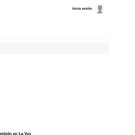
Inicia sesión
mbién en La Voz