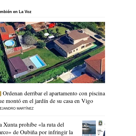
mbién en La Voz
Ordenan derribar el apartamento con piscina
ue montó en el jardín de su casa en Vigo
EJANDRO MARTÍNEZ
a Xunta prohíbe «la ruta del
arco» de Oubiña por infringir la