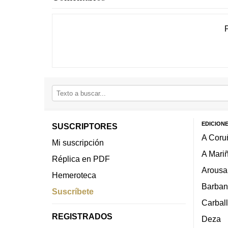
EDICION
SUSCRIPTORES
A Coru
Mi suscripción
A Mari
Réplica en PDF
Arousa
Hemeroteca
Barban
Suscríbete
Carbal
REGISTRADOS
Deza