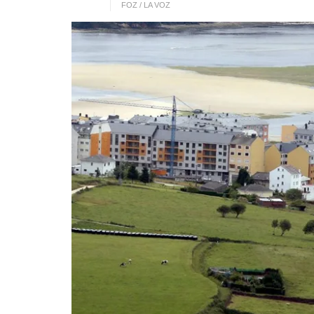
FOZ / LA VOZ