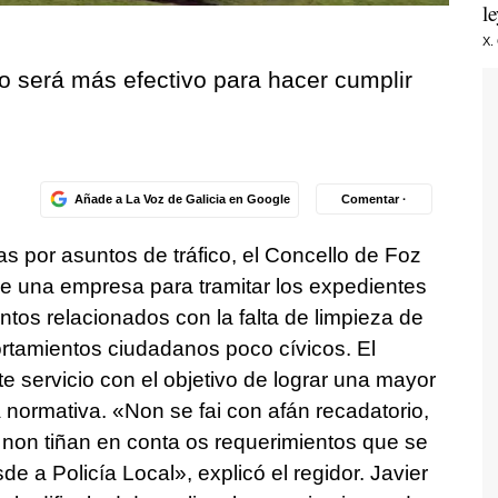
l
X.
io será más efectivo para hacer cumplir
Añade a La Voz de Galicia en Google
Comentar ·
s por asuntos de tráfico, el Concello de Foz
de una empresa para tramitar los expedientes
tos relacionados con la falta de limpieza de
ortamientos ciudadanos poco cívicos. El
e servicio con el objetivo de lograr una mayor
a normativa. «Non se fai con afán recadatorio,
non tiñan en conta os requerimientos que se
e a Policía Local», explicó el regidor. Javier