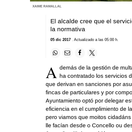
XAIME RAMALLAL
El alcalde cree que el servic
la normativa
05 dic 2017
. Actualizado a las 05:00 h.
A
demás de la gestión de multa
ha contratado los servicios 
que derivan en sanciones por asun
fincas de particulares y por comp
Ayuntamiento optó por delegar est
eficiencia en el cumplimiento de l
pero viamos que moitos cidadáns 
lle facían desde o Concello ou desd