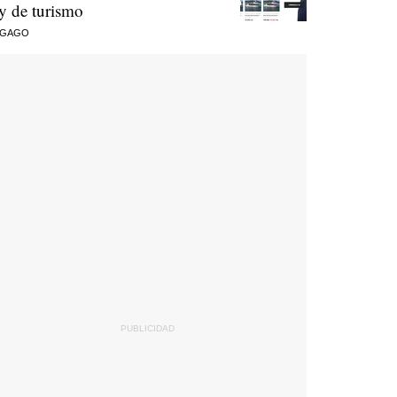
ey de turismo
 GAGO