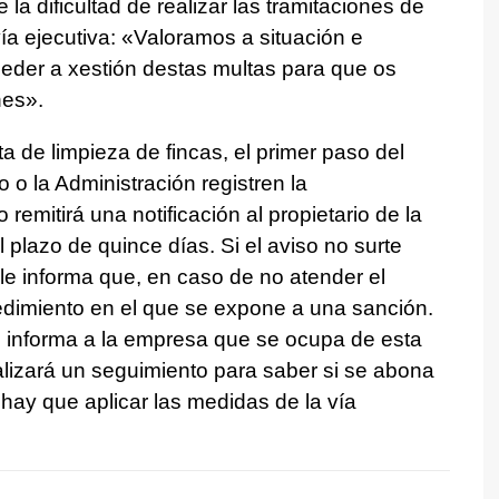
la dificultad de realizar las tramitaciones de
vía ejecutiva: «Valoramos a situación e
eder a xestión destas multas para que os
es».
ta de limpieza de fincas, el primer paso del
o la Administración registren la
remitirá una notificación al propietario de la
l plazo de quince días. Si el aviso no surte
e le informa que, en caso de no atender el
cedimiento en el que se expone a una sanción.
se informa a la empresa que se ocupa de esta
alizará un seguimiento para saber si se abona
i hay que aplicar las medidas de la vía