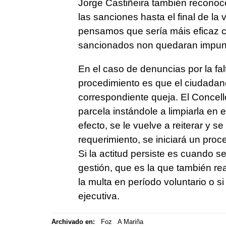
Jorge Castiñeira también reconoce 
las sanciones hasta el final de la 
pensamos que sería máis eficaz c
sancionados non quedaran impun
En el caso de denuncias por la fal
procedimiento es que el ciudadano 
correspondiente queja. El Concello 
parcela instándole a limpiarla en e
efecto, se le vuelve a reiterar y s
requerimiento, se iniciará un pro
Si la actitud persiste es cuando 
gestión, que es la que también re
la multa en período voluntario o s
ejecutiva.
Archivado en:
Foz
A Mariña