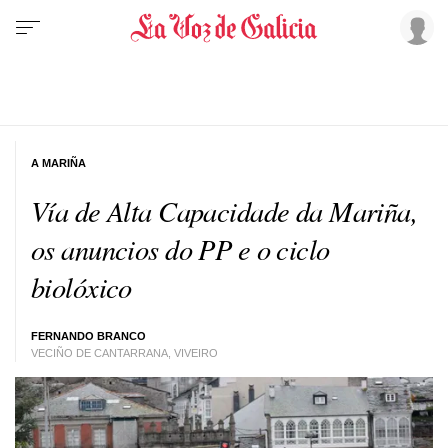
A MARIÑA
Vía de Alta Capacidade da Mariña,
os anuncios do PP e o ciclo
biolóxico
FERNANDO BRANCO
VECIÑO DE CANTARRANA, VIVEIRO