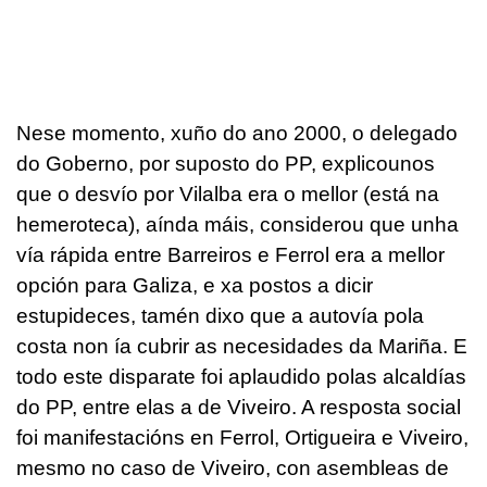
Nese momento, xuño do ano 2000, o delegado
do Goberno, por suposto do PP, explicounos
que o desvío por Vilalba era o mellor (está na
hemeroteca), aínda máis, considerou que unha
vía rápida entre Barreiros e Ferrol era a mellor
opción para Galiza, e xa postos a dicir
estupideces, tamén dixo que a autovía pola
costa non ía cubrir as necesidades da Mariña. E
todo este disparate foi aplaudido polas alcaldías
do PP, entre elas a de Viveiro. A resposta social
foi manifestacións en Ferrol, Ortigueira e Viveiro,
mesmo no caso de Viveiro, con asembleas de