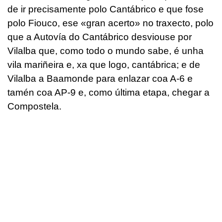
de ir precisamente polo Cantábrico e que fose
polo Fiouco, ese «gran acerto» no traxecto, polo
que a Autovía do Cantábrico desviouse por
Vilalba que, como todo o mundo sabe, é unha
vila mariñeira e, xa que logo, cantábrica; e de
Vilalba a Baamonde para enlazar coa A-6 e
tamén coa AP-9 e, como última etapa, chegar a
Compostela.