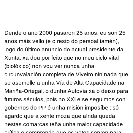
Dende o ano 2000 pasaron 25 anos, eu son 25
anos máis vello (e o resto do persoal tamén),
logo do último anuncio do actual presidente da
Xunta, xa dou por feito que no meu ciclo vital
(biolóxico) non vou ver nunca unha
circunvalación completa de Viveiro nin nada que
se asemelle a unha Vía de Alta Capacidade na
Mariña-Ortegal, o dunha Autovía xa o deixo para
futuros séculos, pois no XXI e se seguimos con
gobernos do PP é unha misión imposíbel; só
agardo que a xente moza que aínda queda
nestas comarcas teña unha maior capacidade
crítica e comprenda que os votos serven para