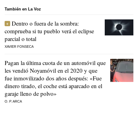
También en La Voz
Dentro o fuera de la sombra:
comprueba si tu pueblo verá el eclipse
parcial o total
XAVIER FONSECA
Pagan la última cuota de un automóvil que
les vendió Noyamóvil en el 2020 y que
fue inmovilizado dos años después: «Fue
dinero tirado, el coche está aparcado en el
garaje lleno de polvo»
O. P. ARCA