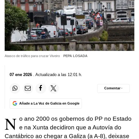
Atasco de tráfico para cruzar Viveiro
PEPA LOSADA
07 ene 2026
. Actualizado a las 12:01 h.
Comentar ·
Añade a La Voz de Galicia en Google
N
o ano 2000 os gobernos do PP no Estado
e na Xunta decidiron que a Autovía do
Cantábrico ao chegar a Galiza (a A-8), deixase