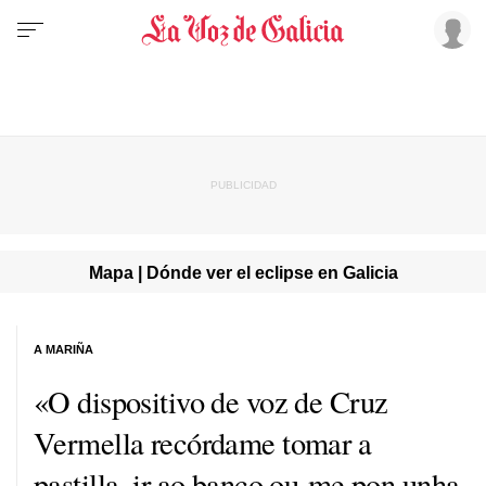
Mapa | Dónde ver el eclipse en Galicia
A MARIÑA
«O dispositivo de voz de Cruz
Vermella recórdame tomar a
pastilla, ir ao banco ou me pon unha