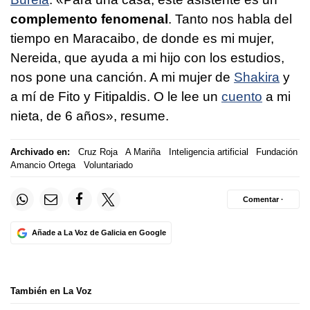
complemento fenomenal
. Tanto nos habla del
tiempo en Maracaibo, de donde es mi mujer,
Nereida, que ayuda a mi hijo con los estudios,
nos pone una canción. A mi mujer de
Shakira
y
a mí de Fito y Fitipaldis. O le lee un
cuento
a mi
nieta, de 6 años», resume.
Archivado en:
Cruz Roja
A Mariña
Inteligencia artificial
Fundación
Amancio Ortega
Voluntariado
Comentar ·
Añade a La Voz de Galicia en Google
También en La Voz