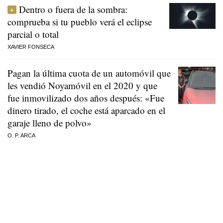
Dentro o fuera de la sombra:
comprueba si tu pueblo verá el eclipse
parcial o total
XAVIER FONSECA
Pagan la última cuota de un automóvil que
les vendió Noyamóvil en el 2020 y que
fue inmovilizado dos años después: «Fue
dinero tirado, el coche está aparcado en el
garaje lleno de polvo»
O. P. ARCA