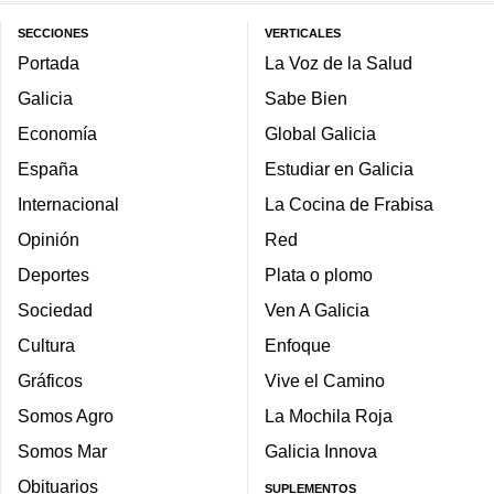
SECCIONES
VERTICALES
Portada
La Voz de la Salud
Galicia
Sabe Bien
Economía
Global Galicia
España
Estudiar en Galicia
Internacional
La Cocina de Frabisa
Opinión
Red
Deportes
Plata o plomo
Sociedad
Ven A Galicia
Cultura
Enfoque
Gráficos
Vive el Camino
Somos Agro
La Mochila Roja
Somos Mar
Galicia Innova
Obituarios
SUPLEMENTOS