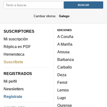
Cambiar idioma:
Galego
EDICIONES
SUSCRIPTORES
A Coruña
Mi suscripción
A Mariña
Réplica en PDF
Arousa
Hemeroteca
Barbanza
Suscríbete
Carballo
REGISTRADOS
Deza
Mi perfil
Ferrol
Newsletters
Lemos
Regístrate
Lugo
Ourense