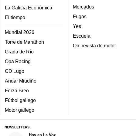
Mercados
La Galicia Económica
Fugas
El tiempo
Yes
Mundial 2026
Escuela
Torre de Marathon
On, revista de motor
Grada de Río
Opa Racing
CD Lugo
Andar Miudiño
Forza Breo
Fútbol gallego
Motor gallego
NEWSLETTERS
Hoy en La Voz