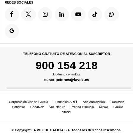
REDES SOCIALES
TELÉFONO GRATUITO DE ATENCIÓN AL SUSCRIPTOR
900 154 218
Dudas o consultas
suscripciones@lavoz.es
Corporación Voz de Galicia
Fundación SRFL
Voz Audiovisual
RadioVoz
Sondaxe
Canalvoz
Voz Natura
Prensa-Escuela
MPXA
Galicia
Editorial
© Copyright LA VOZ DE GALICIA S.A. Todos los derechos reservados.