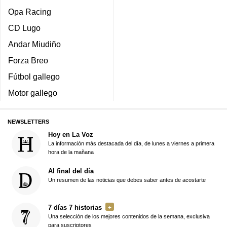
Opa Racing
CD Lugo
Andar Miudiño
Forza Breo
Fútbol gallego
Motor gallego
NEWSLETTERS
Hoy en La Voz
La información más destacada del día, de lunes a viernes a primera
hora de la mañana
Al final del día
Un resumen de las noticias que debes saber antes de acostarte
7 días 7 historias
Una selección de los mejores contenidos de la semana, exclusiva
para suscriptores