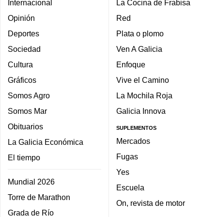
Internacional
La Cocina de Frabisa
Opinión
Red
Deportes
Plata o plomo
Sociedad
Ven A Galicia
Cultura
Enfoque
Gráficos
Vive el Camino
Somos Agro
La Mochila Roja
Somos Mar
Galicia Innova
Obituarios
SUPLEMENTOS
Mercados
La Galicia Económica
Fugas
El tiempo
Yes
Mundial 2026
Escuela
Torre de Marathon
On, revista de motor
Grada de Río