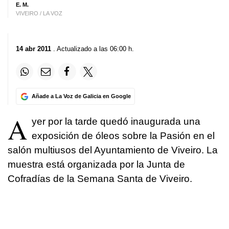
E. M.
VIVEIRO / LA VOZ
14 abr 2011
. Actualizado a las 06:00 h.
Añade a La Voz de Galicia en Google
A
yer por la tarde quedó inaugurada una
exposición de óleos sobre la Pasión en el
salón multiusos del Ayuntamiento de Viveiro. La
muestra está organizada por la Junta de
Cofradías de la Semana Santa de Viveiro.