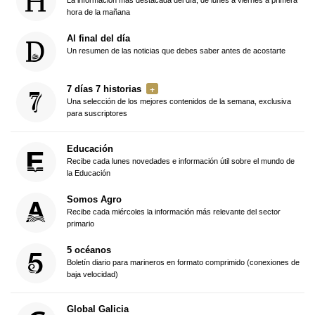
La información más destacada del día, de lunes a viernes a primera
hora de la mañana
Al final del día
Un resumen de las noticias que debes saber antes de acostarte
7 días 7 historias
Una selección de los mejores contenidos de la semana, exclusiva
para suscriptores
Educación
Recibe cada lunes novedades e información útil sobre el mundo de
la Educación
Somos Agro
Recibe cada miércoles la información más relevante del sector
primario
5 océanos
Boletín diario para marineros en formato comprimido (conexiones de
baja velocidad)
Global Galicia