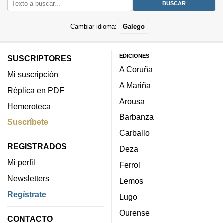
Cambiar idioma:
Galego
EDICIONES
SUSCRIPTORES
A Coruña
Mi suscripción
A Mariña
Réplica en PDF
Arousa
Hemeroteca
Barbanza
Suscríbete
Carballo
REGISTRADOS
Deza
Mi perfil
Ferrol
Newsletters
Lemos
Regístrate
Lugo
Ourense
CONTACTO