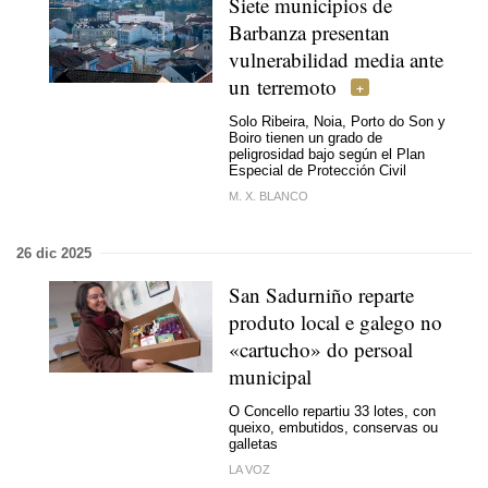
Siete municipios de
Barbanza presentan
vulnerabilidad media ante
un terremoto
Solo Ribeira, Noia, Porto do Son y
Boiro tienen un grado de
peligrosidad bajo según el Plan
Especial de Protección Civil
M. X. BLANCO
26 dic 2025
San Sadurniño reparte
produto local e galego no
«cartucho» do persoal
municipal
O Concello repartiu 33 lotes, con
queixo, embutidos, conservas ou
galletas
LA VOZ