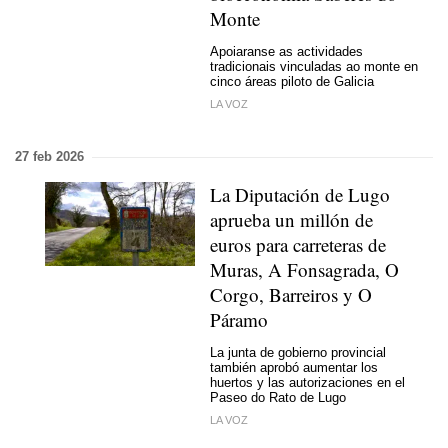
Monte
Apoiaranse as actividades
tradicionais vinculadas ao monte en
cinco áreas piloto de Galicia
LA VOZ
27 feb 2026
La Diputación de Lugo
aprueba un millón de
euros para carreteras de
Muras, A Fonsagrada, O
Corgo, Barreiros y O
Páramo
La junta de gobierno provincial
también aprobó aumentar los
huertos y las autorizaciones en el
Paseo do Rato de Lugo
LA VOZ