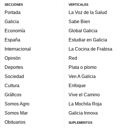
SECCIONES
VERTICALES
Portada
La Voz de la Salud
Galicia
Sabe Bien
Economía
Global Galicia
España
Estudiar en Galicia
Internacional
La Cocina de Frabisa
Opinión
Red
Deportes
Plata o plomo
Sociedad
Ven A Galicia
Cultura
Enfoque
Gráficos
Vive el Camino
Somos Agro
La Mochila Roja
Somos Mar
Galicia Innova
Obituarios
SUPLEMENTOS