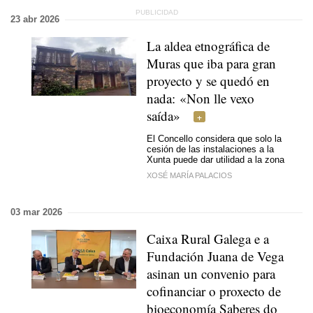
23 abr 2026
La aldea etnográfica de
Muras que iba para gran
proyecto y se quedó en
nada:
«Non lle vexo
saída»
El Concello considera que solo la
cesión de las instalaciones a la
Xunta puede dar utilidad a la zona
XOSÉ MARÍA PALACIOS
03 mar 2026
Caixa Rural Galega e a
Fundación Juana de Vega
asinan un convenio para
cofinanciar o proxecto de
bioeconomía Saberes do