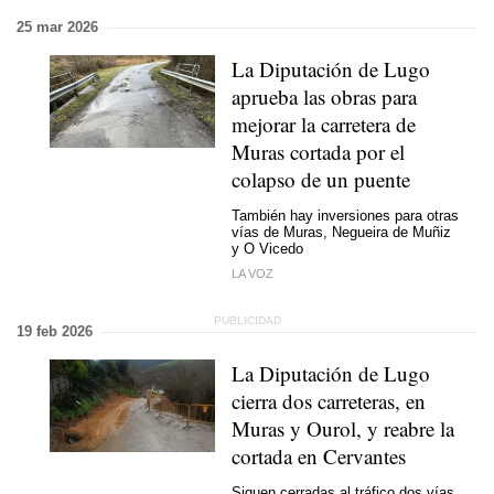
25 mar 2026
La Diputación de Lugo
aprueba las obras para
mejorar la carretera de
Muras cortada por el
colapso de un puente
También hay inversiones para otras
vías de Muras, Negueira de Muñiz
y O Vicedo
LA VOZ
19 feb 2026
La Diputación de Lugo
cierra dos carreteras, en
Muras y Ourol, y reabre la
cortada en Cervantes
Siguen cerradas al tráfico dos vías