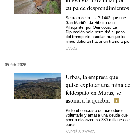
culpa de desprendimientos
Se trata de la LU-P-1402 que une
San Martiño da Ribeira con
Vilaquinte, por Quindous. La
Diputación solo permitirá el paso
del transporte escolar, aunque los
niños deberán hacer un tramo a pie
LA VOZ
05 feb 2026
Urbas, la empresa que
quiso explotar una mina de
feldespato en Muras, se
asoma a la quiebra
Pidió el concurso de acreedores
voluntario y amasa una deuda que
podría alcanzar los 330 millones de
euros
ANDRÉ S. ZAPATA