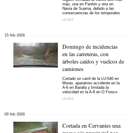
más, una en Pantón y otra en
Navia de Suarna, debido a las
consecuencias de los temporales
LA VOZ
15 feb 2026
Domingo de incidencias
en las carreteras, con
árboles caídos y vuelcos de
camiones
Cortado un carril de la LU-540 en
Muras, aparatoso accidente en la
A-6 en Baralla y limitada la
velocidad en la A-8 en O Fiouco
LA VOZ
09 feb 2026
Cortada en Cervantes una
nueva vía provincial por