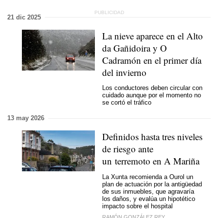
21 dic 2025
La nieve aparece en el Alto
da Gañidoira y O
Cadramón en el primer día
del invierno
Los conductores deben circular con
cuidado aunque por el momento no
se cortó el tráfico
13 may 2026
Definidos hasta tres niveles
de riesgo ante
un terremoto en A Mariña
La Xunta recomienda a Ourol un
plan de actuación por la antigüedad
de sus inmuebles, que agravaría
los daños, y evalúa un hipotético
impacto sobre el hospital
RAMÓN GONZÁLEZ REY