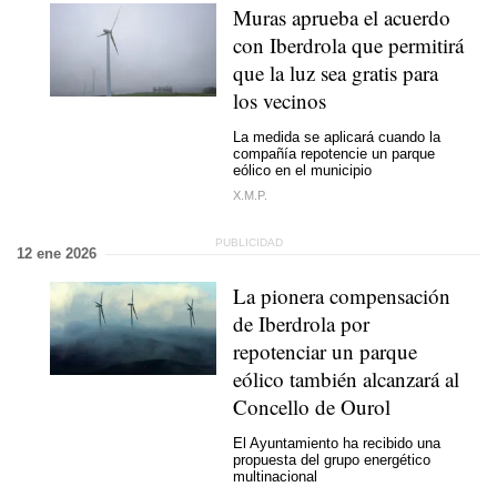
Muras aprueba el acuerdo
con Iberdrola que permitirá
que la luz sea gratis para
los vecinos
La medida se aplicará cuando la
compañía repotencie un parque
eólico en el municipio
X.M.P.
12 ene 2026
La pionera compensación
de Iberdrola por
repotenciar un parque
eólico también alcanzará al
Concello de Ourol
El Ayuntamiento ha recibido una
propuesta del grupo energético
multinacional