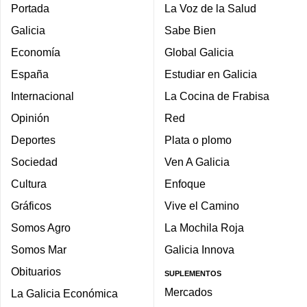
Portada
La Voz de la Salud
Galicia
Sabe Bien
Economía
Global Galicia
España
Estudiar en Galicia
Internacional
La Cocina de Frabisa
Opinión
Red
Deportes
Plata o plomo
Sociedad
Ven A Galicia
Cultura
Enfoque
Gráficos
Vive el Camino
Somos Agro
La Mochila Roja
Somos Mar
Galicia Innova
Obituarios
SUPLEMENTOS
Mercados
La Galicia Económica