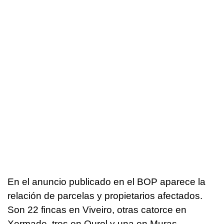
En el anuncio publicado en el BOP aparece la
relación de parcelas y propietarios afectados.
Son 22 fincas en Viveiro, otras catorce en
Xermade, tres en Ourol y una en Muras.