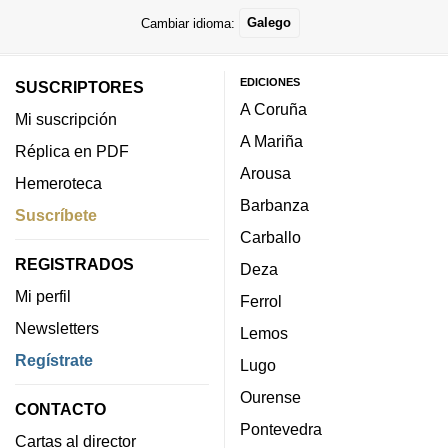
Cambiar idioma:
Galego
EDICIONES
SUSCRIPTORES
A Coruña
Mi suscripción
A Mariña
Réplica en PDF
Arousa
Hemeroteca
Barbanza
Suscríbete
Carballo
REGISTRADOS
Deza
Mi perfil
Ferrol
Newsletters
Lemos
Regístrate
Lugo
Ourense
CONTACTO
Pontevedra
Cartas al director