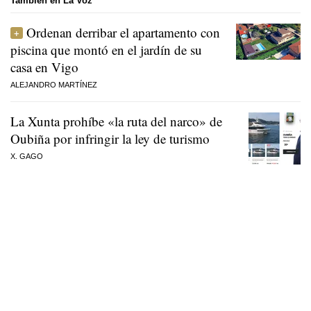
También en La Voz
Ordenan derribar el apartamento con
piscina que montó en el jardín de su
casa en Vigo
ALEJANDRO MARTÍNEZ
La Xunta prohíbe «la ruta del narco» de
Oubiña por infringir la ley de turismo
X. GAGO