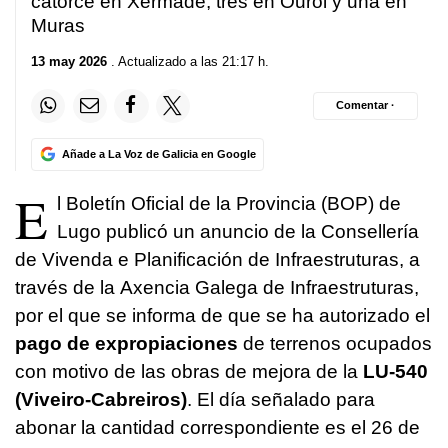
catorce en Xermade, tres en Ourol y una en
Muras
13 may 2026
. Actualizado a las 21:17 h.
Comentar ·
Añade a La Voz de Galicia en Google
E
l Boletín Oficial de la Provincia (BOP) de
Lugo publicó un anuncio de la
Consellería
de Vivenda e Planificación de Infraestrutura
s, a
través de la
Axencia Galega de Infraestruturas
,
por el que se informa de que se ha autorizado el
pago de expropiaciones
de terrenos ocupados
con motivo de las obras de mejora de la
LU-540
(Viveiro-Cabreiros)
. El día señalado para
abonar la cantidad correspondiente es el 26 de