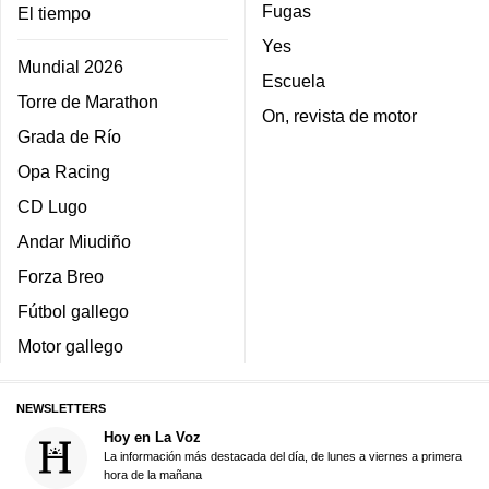
Fugas
El tiempo
Yes
Mundial 2026
Escuela
Torre de Marathon
On, revista de motor
Grada de Río
Opa Racing
CD Lugo
Andar Miudiño
Forza Breo
Fútbol gallego
Motor gallego
NEWSLETTERS
Hoy en La Voz
La información más destacada del día, de lunes a viernes a primera
hora de la mañana