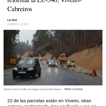
Cabreiros
LA VOZ
VIVEIRO / LA VOZ
Obras en la LU-540, en imagen del pasado febrero
PEPA LOSADA
22 de las parcelas están en Viveiro, otras