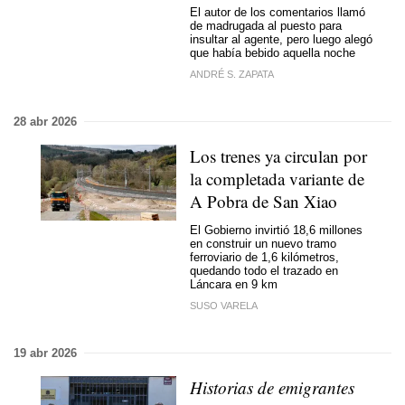
El autor de los comentarios llamó
de madrugada al puesto para
insultar al agente, pero luego alegó
que había bebido aquella noche
ANDRÉ S. ZAPATA
28 abr 2026
Los trenes ya circulan por
la completada variante de
A Pobra de San Xiao
El Gobierno invirtió 18,6 millones
en construir un nuevo tramo
ferroviario de 1,6 kilómetros,
quedando todo el trazado en
Láncara en 9 km
SUSO VARELA
19 abr 2026
Historias de emigrantes