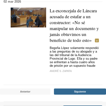
02 mar 2026
La exconcejala de Láncara
acusada de estafar a un
constructor: «No sé
manipular un documento y
jamás obtuvimos un
beneficio de todo esto»
Begoña López solamente respondió
a las preguntas de su abogado y a
las del tribunal de la Audiencia
Provincial de Lugo. Ella y su padre
se enfrentan a hasta cuatro años
de prisión por un supuesto fraude
ANDRÉ S. ZAPATA
Anterior
Siguiente