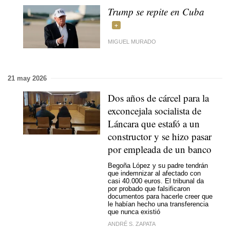
Trump se repite en Cuba
MIGUEL MURADO
21 may 2026
Dos años de cárcel para la
exconcejala socialista de
Láncara que estafó a un
constructor y se hizo pasar
por empleada de un banco
Begoña López y su padre tendrán
que indemnizar al afectado con
casi 40.000 euros. El tribunal da
por probado que falsificaron
documentos para hacerle creer que
le habían hecho una transferencia
que nunca existió
ANDRÉ S. ZAPATA