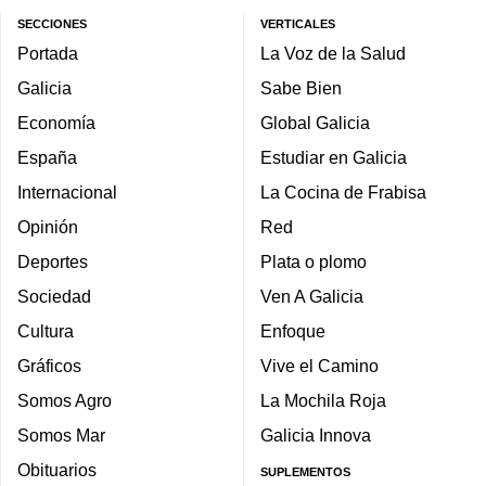
SECCIONES
VERTICALES
Portada
La Voz de la Salud
Galicia
Sabe Bien
Economía
Global Galicia
España
Estudiar en Galicia
Internacional
La Cocina de Frabisa
Opinión
Red
Deportes
Plata o plomo
Sociedad
Ven A Galicia
Cultura
Enfoque
Gráficos
Vive el Camino
Somos Agro
La Mochila Roja
Somos Mar
Galicia Innova
Obituarios
SUPLEMENTOS