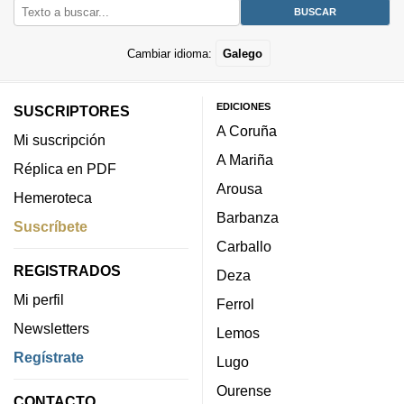
Cambiar idioma:
Galego
EDICIONES
SUSCRIPTORES
A Coruña
Mi suscripción
A Mariña
Réplica en PDF
Arousa
Hemeroteca
Barbanza
Suscríbete
Carballo
REGISTRADOS
Deza
Mi perfil
Ferrol
Newsletters
Lemos
Regístrate
Lugo
Ourense
CONTACTO