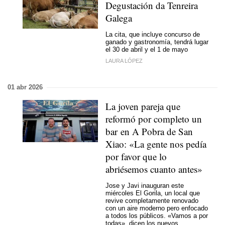
Degustación da Tenreira
Galega
La cita, que incluye concurso de
ganado y gastronomía, tendrá lugar
el 30 de abril y el 1 de mayo
LAURA LÓPEZ
01 abr 2026
La joven pareja que
reformó por completo un
bar en A Pobra de San
Xiao: «La gente nos pedía
por favor que lo
abriésemos cuanto antes»
Jose y Javi inauguran este
miércoles El Gorila, un local que
revive completamente renovado
con un aire moderno pero enfocado
a todos los públicos. «Vamos a por
todas», dicen los nuevos