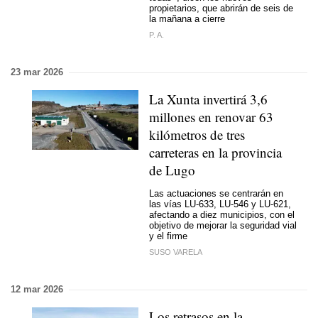
propietarios, que abrirán de seis de
la mañana a cierre
P. A.
23 mar 2026
La Xunta invertirá 3,6
millones en renovar 63
kilómetros de tres
carreteras en la provincia
de Lugo
Las actuaciones se centrarán en
las vías LU-633, LU-546 y LU-621,
afectando a diez municipios, con el
objetivo de mejorar la seguridad vial
y el firme
SUSO VARELA
12 mar 2026
Los retrasos en la