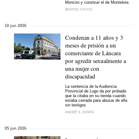
Monciro y construir el de Montelora
BEATRIZ COUCE
10 jun 2026
Condenan a 11 años y 3
meses de prisión a un
comerciante de Láncara
por agredir sexualmente a
una mujer con
discapacidad
La sentencia de la Audiencia
Provincial de Lugo da por probado
que la citaba en su tienda cuando
estaba cerrada para abusar de ella
sin testigos
ANDRÉ S. ZAPATA
05 jun 2026