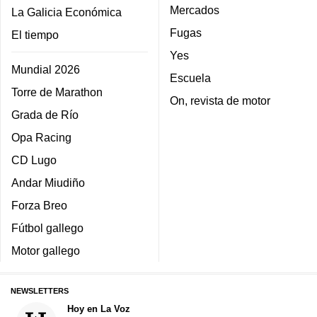
Mercados
La Galicia Económica
Fugas
El tiempo
Yes
Mundial 2026
Escuela
Torre de Marathon
On, revista de motor
Grada de Río
Opa Racing
CD Lugo
Andar Miudiño
Forza Breo
Fútbol gallego
Motor gallego
NEWSLETTERS
Hoy en La Voz