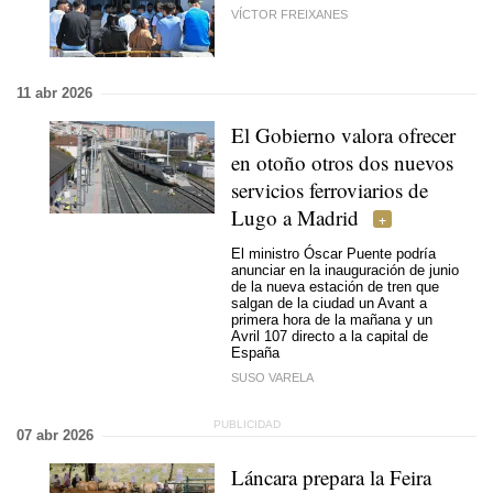
VÍCTOR FREIXANES
11 abr 2026
El Gobierno valora ofrecer
en otoño otros dos nuevos
servicios ferroviarios de
Lugo a Madrid
El ministro Óscar Puente podría
anunciar en la inauguración de junio
de la nueva estación de tren que
salgan de la ciudad un Avant a
primera hora de la mañana y un
Avril 107 directo a la capital de
España
SUSO VARELA
07 abr 2026
Láncara prepara la Feira