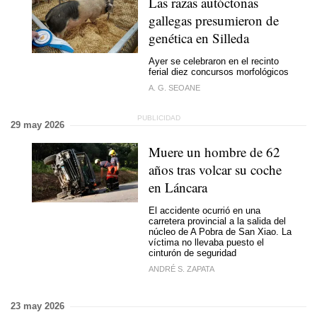
Las razas autóctonas
gallegas presumieron de
genética en Silleda
Ayer se celebraron en el recinto
ferial diez concursos morfológicos
A. G. SEOANE
29 may 2026
Muere un hombre de 62
años tras volcar su coche
en Láncara
El accidente ocurrió en una
carretera provincial a la salida del
núcleo de A Pobra de San Xiao. La
víctima no llevaba puesto el
cinturón de seguridad
ANDRÉ S. ZAPATA
23 may 2026