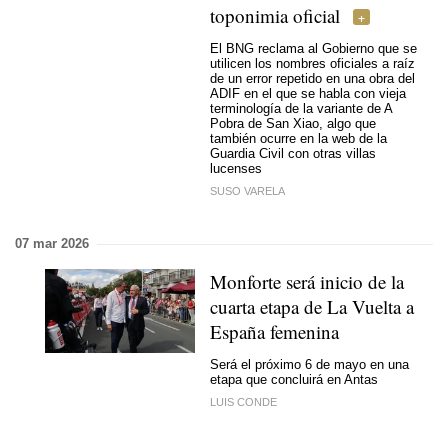
toponimia oficial
El BNG reclama al Gobierno que se
utilicen los nombres oficiales a raíz
de un error repetido en una obra del
ADIF en el que se habla con vieja
terminología de la variante de A
Pobra de San Xiao, algo que
también ocurre en la web de la
Guardia Civil con otras villas
lucenses
SUSO VARELA
07 mar 2026
Monforte será inicio de la
cuarta etapa de La Vuelta a
España femenina
Será el próximo 6 de mayo en una
etapa que concluirá en Antas
LUIS CONDE