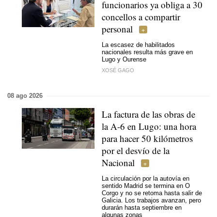
funcionarios ya obliga a 30
concellos a compartir
personal
La escasez de habilitados
nacionales resulta más grave en
Lugo y Ourense
XOSÉ GAGO
08 ago 2026
La factura de las obras de
la A-6 en Lugo: una hora
para hacer 50 kilómetros
por el desvío de la
Nacional
La circulación por la autovía en
sentido Madrid se termina en O
Corgo y no se retoma hasta salir de
Galicia. Los trabajos avanzan, pero
durarán hasta septiembre en
algunas zonas