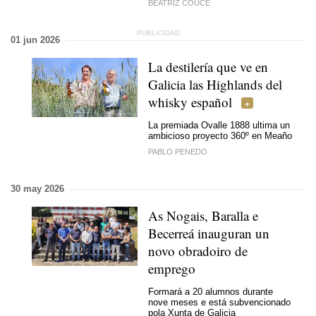
BEATRIZ COUCE
01 jun 2026
La destilería que ve en
Galicia las Highlands del
whisky español
La premiada Ovalle 1888 ultima un
ambicioso proyecto 360º en Meaño
PABLO PENEDO
30 may 2026
As Nogais, Baralla e
Becerreá inauguran un
novo obradoiro de
emprego
Formará a 20 alumnos durante
nove meses e está subvencionado
pola Xunta de Galicia