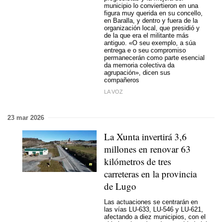
municipio lo conviertieron en una
figura muy querida en su concello,
en Baralla, y dentro y fuera de la
organización local, que presidió y
de la que era el militante más
antiguo. «
O seu exemplo, a súa
entrega e o seu compromiso
permanecerán como parte esencial
da memoria colectiva da
agrupación
», dicen sus
compañeros
LA VOZ
23 mar 2026
La Xunta invertirá 3,6
millones en renovar 63
kilómetros de tres
carreteras en la provincia
de Lugo
Las actuaciones se centrarán en
las vías LU-633, LU-546 y LU-621,
afectando a diez municipios, con el