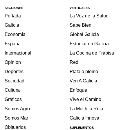
SECCIONES
VERTICALES
Portada
La Voz de la Salud
Galicia
Sabe Bien
Economía
Global Galicia
España
Estudiar en Galicia
Internacional
La Cocina de Frabisa
Opinión
Red
Deportes
Plata o plomo
Sociedad
Ven A Galicia
Cultura
Enfoque
Gráficos
Vive el Camino
Somos Agro
La Mochila Roja
Somos Mar
Galicia Innova
Obituarios
SUPLEMENTOS