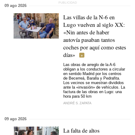
09 ago 2026
Las villas de la N-6 en
Lugo vuelven al siglo XX:
«Nin antes de haber
autovía pasaban tantos
coches por aquí como estes
días»
Las obras de arreglo de la A-6
obligan a los conductores a circular
en sentido Madrid por los centros
de Becerreá, Baralla y Pedrafita.
Los vecinos se muestran divididos
ante la «invasión» de vehículos.
La
factura de las obras en Lugo: una
hora para 50 km
ANDRÉ S. ZAPATA
09 ago 2026
La falta de altos