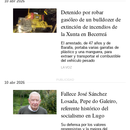
10 abr 2026
Detenido por robar
gasóleo de un bulldozer de
extinción de incendios de
la Xunta en Becerreá
El arrestado, de 47 años y de
Baralla, portaba varias garrafas de
plástico y una manguera, para
extraer y transportar el combustible
del vehículo pesado
LA VOZ
10 abr 2026
Fallece José Sánchez
Losada, Pepe do Galeiro,
referente histórico del
socialismo en Lugo
Su defensa por los valores
progresistas y la mejora del