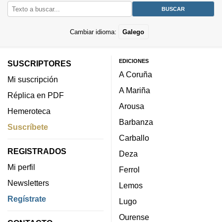
Cambiar idioma:
Galego
EDICIONES
SUSCRIPTORES
A Coruña
Mi suscripción
A Mariña
Réplica en PDF
Arousa
Hemeroteca
Barbanza
Suscríbete
Carballo
REGISTRADOS
Deza
Mi perfil
Ferrol
Newsletters
Lemos
Regístrate
Lugo
Ourense