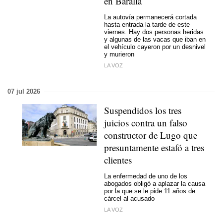
en Baralla
La autovía permanecerá cortada
hasta entrada la tarde de este
viernes. Hay dos personas heridas
y algunas de las vacas que iban en
el vehículo cayeron por un desnivel
y murieron
LA VOZ
07 jul 2026
Suspendidos los tres
juicios contra un falso
constructor de Lugo que
presuntamente estafó a tres
clientes
La enfermedad de uno de los
abogados obligó a aplazar la causa
por la que se le pide 11 años de
cárcel al acusado
LA VOZ