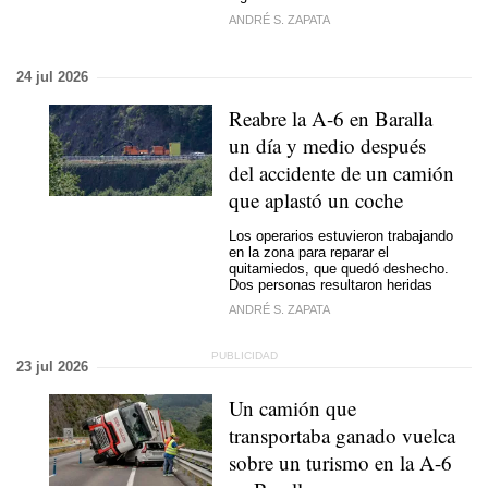
ANDRÉ S. ZAPATA
24 jul 2026
Reabre la A-6 en Baralla
un día y medio después
del accidente de un camión
que aplastó un coche
Los operarios estuvieron trabajando
en la zona para reparar el
quitamiedos, que quedó deshecho.
Dos personas resultaron heridas
ANDRÉ S. ZAPATA
23 jul 2026
Un camión que
transportaba ganado vuelca
sobre un turismo en la A-6