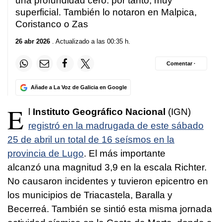
una profundidad cero: por tanto, muy
superficial. También lo notaron en Malpica,
Coristanco o Zas
26 abr 2026
. Actualizado a las 00:35 h.
Comentar ·
Añade a La Voz de Galicia en Google
E
l
Instituto Geográfico Nacional
(IGN)
registró en la madrugada de este sábado
25 de abril un total de 16 seísmos en la
provincia de Lugo
. El más importante
alcanzó una magnitud 3,9 en la escala Richter.
No causaron incidentes y tuvieron epicentro en
los municipios de Triacastela, Baralla y
Becerreá. También se sintió esta misma jornada