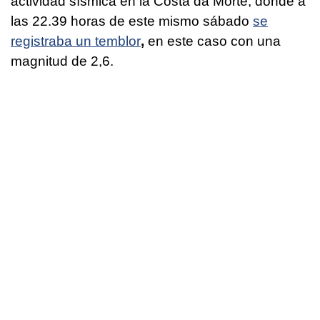
actividad sísmica en la Costa da Morte, donde a
las 22.39 horas de este mismo sábado
se
registraba un temblor
,
en este caso con una
magnitud de 2,6.