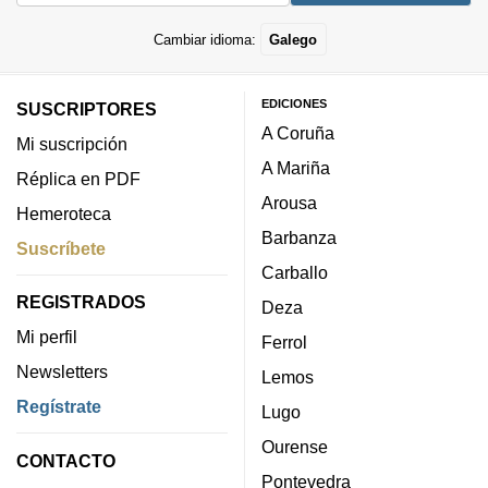
Cambiar idioma:
Galego
EDICIONES
SUSCRIPTORES
A Coruña
Mi suscripción
A Mariña
Réplica en PDF
Arousa
Hemeroteca
Barbanza
Suscríbete
Carballo
REGISTRADOS
Deza
Mi perfil
Ferrol
Newsletters
Lemos
Regístrate
Lugo
Ourense
CONTACTO
Pontevedra