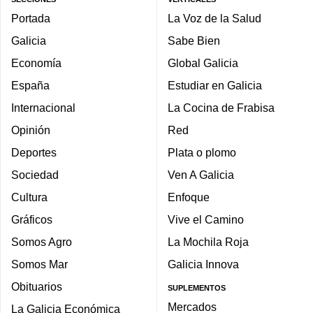
Portada
La Voz de la Salud
Galicia
Sabe Bien
Economía
Global Galicia
España
Estudiar en Galicia
Internacional
La Cocina de Frabisa
Opinión
Red
Deportes
Plata o plomo
Sociedad
Ven A Galicia
Cultura
Enfoque
Gráficos
Vive el Camino
Somos Agro
La Mochila Roja
Somos Mar
Galicia Innova
Obituarios
SUPLEMENTOS
Mercados
La Galicia Económica