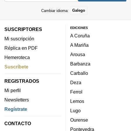
Cambiar idioma:
Galego
EDICIONES
SUSCRIPTORES
A Coruña
Mi suscripción
A Mariña
Réplica en PDF
Arousa
Hemeroteca
Barbanza
Suscríbete
Carballo
REGISTRADOS
Deza
Mi perfil
Ferrol
Newsletters
Lemos
Regístrate
Lugo
Ourense
CONTACTO
Pontevedra