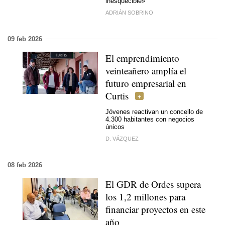
inesquecible»
ADRIÁN SOBRINO
09 feb 2026
El emprendimiento
veinteañero amplía el
futuro empresarial en
Curtis
Jóvenes reactivan un concello de
4.300 habitantes con negocios
únicos
D. VÁZQUEZ
08 feb 2026
El GDR de Ordes supera
los 1,2 millones para
financiar proyectos en este
año