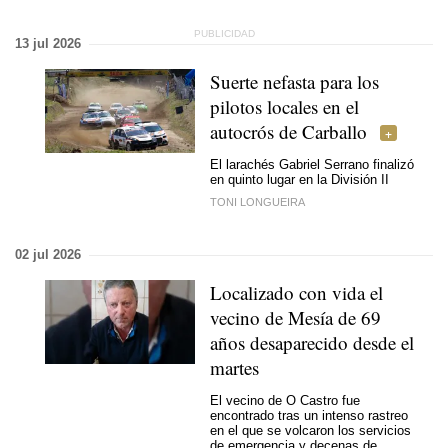
13 jul 2026
Suerte nefasta para los
pilotos locales en el
autocrós de Carballo
El larachés Gabriel Serrano finalizó
en quinto lugar en la División II
TONI LONGUEIRA
02 jul 2026
Localizado con vida el
vecino de Mesía de 69
años desaparecido desde el
martes
El vecino de O Castro fue
encontrado tras un intenso rastreo
en el que se volcaron los servicios
de emergencia y decenas de