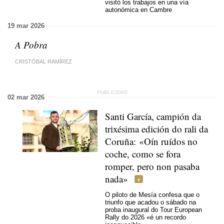
visitó los trabajos en una vía
autonómica en Cambre
19 mar 2026
A Pobra
CRISTÓBAL RAMÍREZ
02 mar 2026
Santi García, campión da
trixésima edición do rali da
Coruña: «Oín ruídos no
coche, como se fora
romper, pero non pasaba
nada»
O piloto de Mesía confesa que o
triunfo que acadou o sábado na
proba inaugural do Tour European
Rally do 2026 «é un recordo