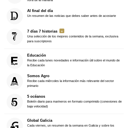
Al final del día
Un resumen de las noticias que debes saber antes de acostarte
7 días 7 historias
Una selección de los mejores contenidos de la semana, exclusiva
para suscriptores
Educación
Recibe cada lunes novedades e información útil sobre el mundo de
la Educación
Somos Agro
Recibe cada miércoles la información más relevante del sector
primario
5 océanos
Boletín diario para marineros en formato comprimido (conexiones de
baja velocidad)
Global Galicia
Cada viernes, un resumen de la semana en Galicia y sobre los