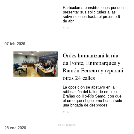
Particulares e instituciones pueden
presentar sus solicitudes a las
subvenciones hasta el próximo 6
de abril
O. P.
07 feb 2026
Ordes humanizará la rúa
da Fonte, Entreparques y
Ramón Ferreiro y reparará
otras 24 calles
La oposición se abstuvo en la
ratificación del taller de empleo
Brañas do Illó-Río Samo, con que
el cree que el gobierno busca solo
una brigada de desbroces
O. P.
25 ene 2026