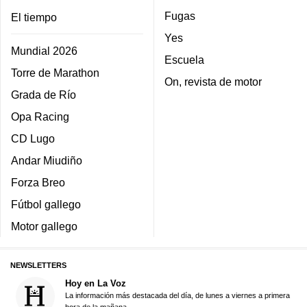
Fugas
El tiempo
Yes
Mundial 2026
Escuela
Torre de Marathon
On, revista de motor
Grada de Río
Opa Racing
CD Lugo
Andar Miudiño
Forza Breo
Fútbol gallego
Motor gallego
NEWSLETTERS
Hoy en La Voz
La información más destacada del día, de lunes a viernes a primera
hora de la mañana