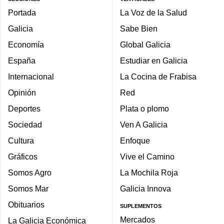
Portada
La Voz de la Salud
Galicia
Sabe Bien
Economía
Global Galicia
España
Estudiar en Galicia
Internacional
La Cocina de Frabisa
Opinión
Red
Deportes
Plata o plomo
Sociedad
Ven A Galicia
Cultura
Enfoque
Gráficos
Vive el Camino
Somos Agro
La Mochila Roja
Somos Mar
Galicia Innova
Obituarios
SUPLEMENTOS
Mercados
La Galicia Económica