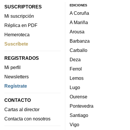
EDICIONES
SUSCRIPTORES
A Coruña
Mi suscripción
A Mariña
Réplica en PDF
Arousa
Hemeroteca
Barbanza
Suscríbete
Carballo
REGISTRADOS
Deza
Mi perfil
Ferrol
Newsletters
Lemos
Regístrate
Lugo
Ourense
CONTACTO
Pontevedra
Cartas al director
Santiago
Contacta con nosotros
Vigo