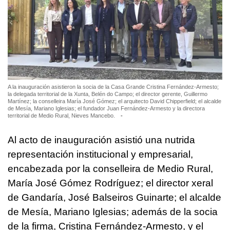
A la inauguración asistieron la socia de la Casa Grande Cristina Fernández-Armesto;
la delegada territorial de la Xunta, Belén do Campo; el director gerente, Guillermo
Martínez; la conselleira María José Gómez; el arquitecto David Chipperfield; el alcalde
de Mesía, Mariano Iglesias; el fundador Juan Fernández-Armesto y la directora
territorial de Medio Rural, Nieves Mancebo.
-
Al acto de inauguración asistió una nutrida
representación institucional y empresarial,
encabezada por la conselleira de Medio Rural,
María José Gómez Rodríguez; el director xeral
de Gandaría, José Balseiros Guinarte; el alcalde
de Mesía, Mariano Iglesias; además de la socia
de la firma, Cristina Fernández-Armesto, y el