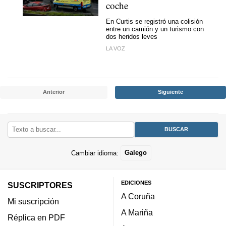
coche
En Curtis se registró una colisión
entre un camión y un turismo con
dos heridos leves
LA VOZ
Anterior
Siguiente
Cambiar idioma:
Galego
EDICIONES
SUSCRIPTORES
A Coruña
Mi suscripción
A Mariña
Réplica en PDF