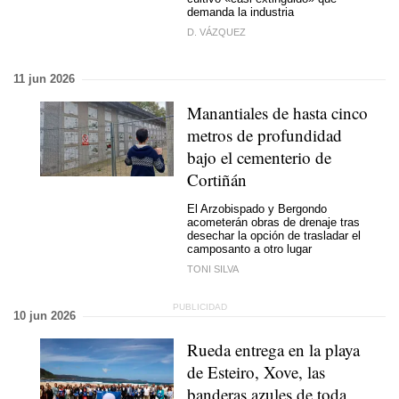
demanda la industria
D. VÁZQUEZ
11 jun 2026
Manantiales de hasta cinco
metros de profundidad
bajo el cementerio de
Cortiñán
El Arzobispado y Bergondo
acometerán obras de drenaje tras
desechar la opción de trasladar el
camposanto a otro lugar
TONI SILVA
10 jun 2026
Rueda entrega en la playa
de Esteiro, Xove, las
banderas azules de toda