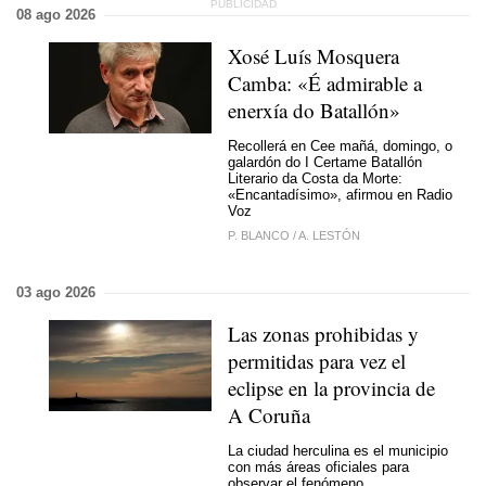
08 ago 2026
Xosé Luís Mosquera
Camba: «É admirable a
enerxía do Batallón»
Recollerá en Cee mañá, domingo, o
galardón do I Certame Batallón
Literario da Costa da Morte:
«Encantadísimo», afirmou en Radio
Voz
P. BLANCO
/
A. LESTÓN
03 ago 2026
Las zonas prohibidas y
permitidas para vez el
eclipse en la provincia de
A Coruña
La ciudad herculina es el municipio
con más áreas oficiales para
observar el fenómeno