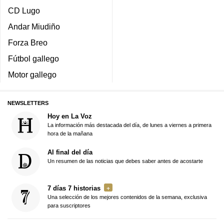
CD Lugo
Andar Miudiño
Forza Breo
Fútbol gallego
Motor gallego
NEWSLETTERS
Hoy en La Voz
La información más destacada del día, de lunes a viernes a primera
hora de la mañana
Al final del día
Un resumen de las noticias que debes saber antes de acostarte
7 días 7 historias
Una selección de los mejores contenidos de la semana, exclusiva
para suscriptores