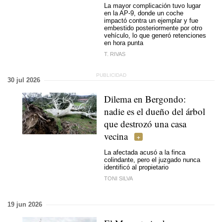
La mayor complicación tuvo lugar
en la AP-9, donde un coche
impactó contra un ejemplar y fue
embestido posteriormente por otro
vehículo, lo que generó retenciones
en hora punta
T. RIVAS
30 jul 2026
Dilema en Bergondo:
nadie es el dueño del árbol
que destrozó una casa
vecina
La afectada acusó a la finca
colindante, pero el juzgado nunca
identificó al propietario
TONI SILVA
19 jun 2026