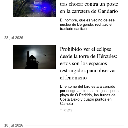
tras chocar contra un poste
en la carretera de Gandarío
El hombre, que es vecino de ese
núcleo de Bergondo, rechazó el
traslado sanitario
28 jul 2026
Prohibido ver el eclipse
desde la torre de Hércules:
estos son los espacios
restringidos para observar
el fenómeno
El entorno del faro estará cerrado
por riesgo ambiental, al igual que la
playa de O Pedrido, las furnas de
Costa Dexo y cuatro puntos en
Carnota
T. RIVAS
18 jul 2026