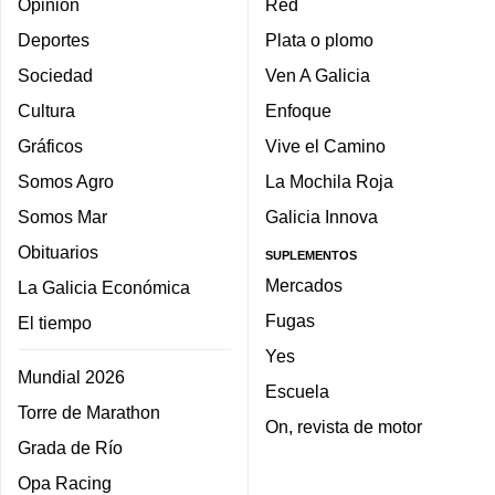
Opinión
Red
Deportes
Plata o plomo
Sociedad
Ven A Galicia
Cultura
Enfoque
Gráficos
Vive el Camino
Somos Agro
La Mochila Roja
Somos Mar
Galicia Innova
Obituarios
SUPLEMENTOS
Mercados
La Galicia Económica
Fugas
El tiempo
Yes
Mundial 2026
Escuela
Torre de Marathon
On, revista de motor
Grada de Río
Opa Racing