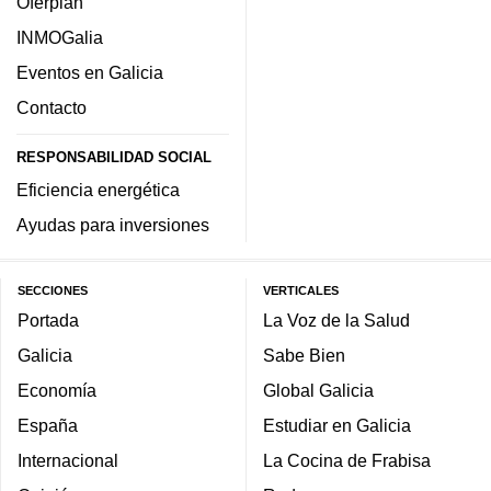
Oferplan
INMOGalia
Eventos en Galicia
Contacto
RESPONSABILIDAD SOCIAL
Eficiencia energética
Ayudas para inversiones
SECCIONES
VERTICALES
Portada
La Voz de la Salud
Galicia
Sabe Bien
Economía
Global Galicia
España
Estudiar en Galicia
Internacional
La Cocina de Frabisa