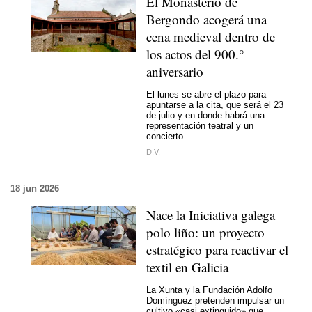
El Monasterio de
Bergondo acogerá una
cena medieval dentro de
los actos del 900.°
aniversario
El lunes se abre el plazo para
apuntarse a la cita, que será el 23
de julio y en donde habrá una
representación teatral y un
concierto
D.V.
18 jun 2026
Nace la
Iniciativa galega
polo liño
: un proyecto
estratégico para reactivar el
textil en Galicia
La Xunta y la Fundación Adolfo
Domínguez pretenden impulsar un
cultivo «casi extinguido» que