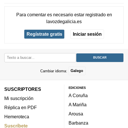
Para comentar es necesario
estar registrado
en
lavozdegalicia.es
Regístrate gratis
Iniciar sesión
Cambiar idioma:
Galego
EDICIONES
SUSCRIPTORES
A Coruña
Mi suscripción
A Mariña
Réplica en PDF
Arousa
Hemeroteca
Barbanza
Suscríbete