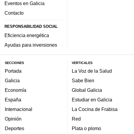
Eventos en Galicia
Contacto
RESPONSABILIDAD SOCIAL
Eficiencia energética
Ayudas para inversiones
SECCIONES
VERTICALES
Portada
La Voz de la Salud
Galicia
Sabe Bien
Economía
Global Galicia
España
Estudiar en Galicia
Internacional
La Cocina de Frabisa
Opinión
Red
Deportes
Plata o plomo