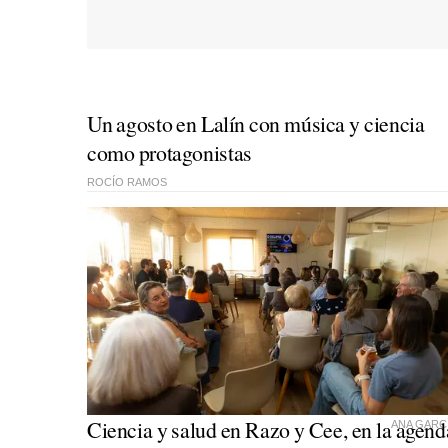
Un agosto en Lalín con música y ciencia
como protagonistas
ROCÍO RAMOS
Ciencia y salud en Razo y Cee, en la agend
ANA GARC