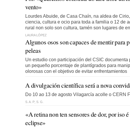
vento»
Lourdes Abuide, de Casa Chaín, na aldea de Cirio
ciencia, cultura e ocio para toda a familia o 12 de a
rural non solo son cultura, tamén son lugares de e
LAURA LÓPEZ
Algunos osos son capaces de mentir para p
peleas
Un estudio con participación del CSIC documenta 
un pequeño porcentaje de plantígrados para manipu
olorosas con el objetivo de evitar enfrentamientos
A divulgación científica será a nova convid
Do 10 ao 13 de agosto Vilagarcía acolle o CERN 
S. A. P; S. G.
«A retina non ten sensores de dor, por iso é
eclipse»