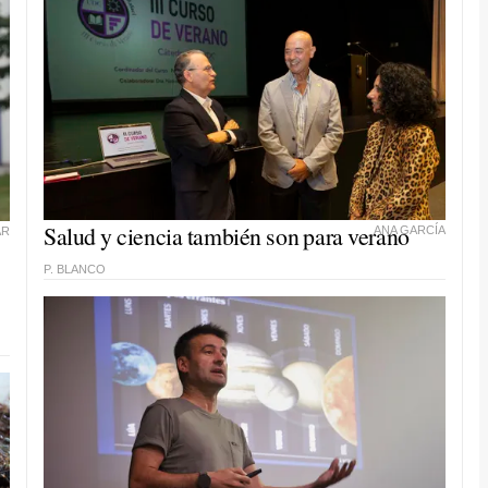
Salud y ciencia también son para verano
ANA GARCÍA
AR
P. BLANCO