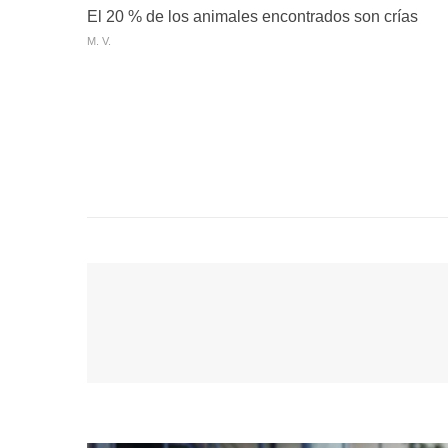
El 20 % de los animales encontrados son crías
M. V.