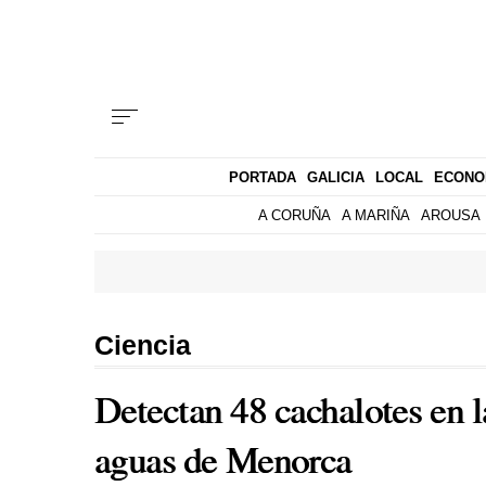
PORTADA
GALICIA
LOCAL
ECONO
A CORUÑA
A MARIÑA
AROUSA
Ciencia
Detectan 48 cachalotes en l
aguas de Menorca