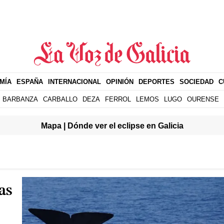
MÍA
ESPAÑA
INTERNACIONAL
OPINIÓN
DEPORTES
SOCIEDAD
C
BARBANZA
CARBALLO
DEZA
FERROL
LEMOS
LUGO
OURENSE
Mapa | Dónde ver el eclipse en Galicia
as