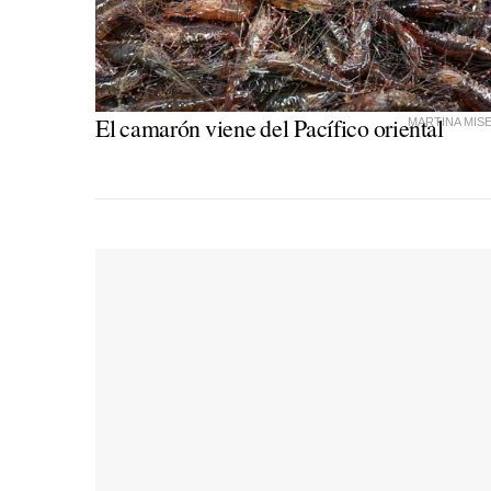
El camarón viene del Pacífico oriental
MARTINA MIS