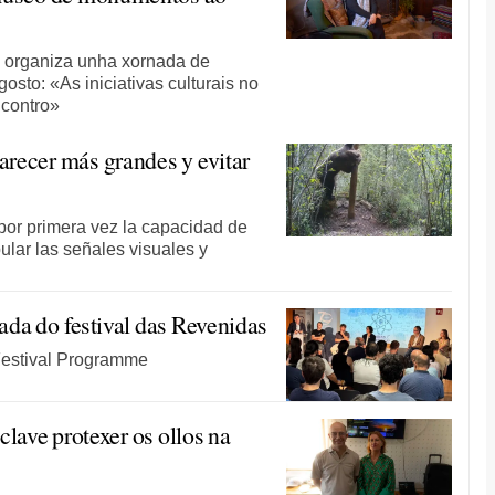
, organiza unha xornada de
gosto: «As iniciativas culturais no
ncontro»
arecer más grandes y evitar
por primera vez la capacidad de
lar las señales visuales y
ada do festival das Revenidas
Festival Programme
 clave protexer os ollos na