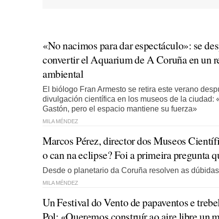
«No nacimos para dar espectáculo»: se desp
convertir el Aquarium de A Coruña en un r
ambiental
El biólogo Fran Armesto se retira este verano des
divulgación científica en los museos de la ciudad
Gastón, pero el espacio mantiene su fuerza»
MILA MÉNDEZ
Marcos Pérez, director dos Museos Científ
o can na eclipse? Foi a primeira pregunta
Desde o planetario da Coruña resolven as dúbida
MILA MÉNDEZ
Un Festival do Vento de papaventos e trebell
Pol: «Queremos construír ao aire libre u