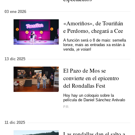
03 ene 2026
«Amoriños», de Touriñán
e Perdomo, chegará a Cee
A función será o 8 de maio: semella
lonxe, mais as entradas xa están á
venda, ¡e voian!
13 dic 2025
El Pazo de Mos se
convierte en el epicentro
del Rondallas Fest
Hoy hay un coloquio sobre la
película de Daniel Sánchez Arévalo
P.R.
11 dic 2025
Las rondallas dan el salto a