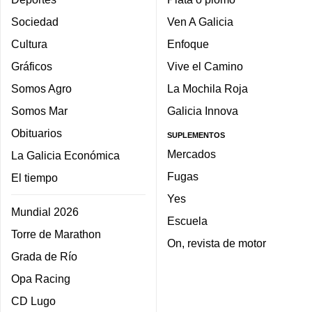
Sociedad
Ven A Galicia
Cultura
Enfoque
Gráficos
Vive el Camino
Somos Agro
La Mochila Roja
Somos Mar
Galicia Innova
Obituarios
SUPLEMENTOS
Mercados
La Galicia Económica
Fugas
El tiempo
Yes
Mundial 2026
Escuela
Torre de Marathon
On, revista de motor
Grada de Río
Opa Racing
CD Lugo