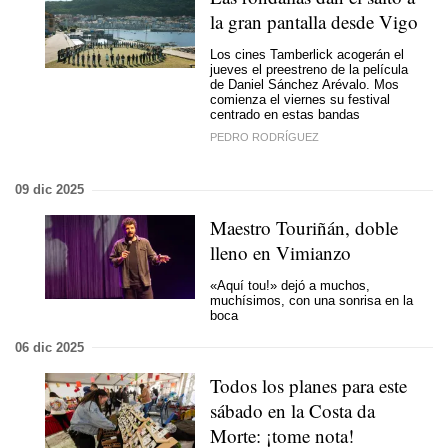
la gran pantalla desde Vigo
Los cines Tamberlick acogerán el
jueves el preestreno de la película
de Daniel Sánchez Arévalo. Mos
comienza el viernes su festival
centrado en estas bandas
PEDRO RODRÍGUEZ
09 dic 2025
Maestro Touriñán, doble
lleno en Vimianzo
«Aquí tou!» dejó a muchos,
muchísimos, con una sonrisa en la
boca
06 dic 2025
Todos los planes para este
sábado en la Costa da
Morte: ¡tome nota!