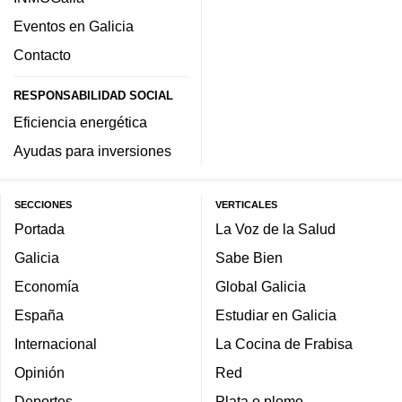
Eventos en Galicia
Contacto
RESPONSABILIDAD SOCIAL
Eficiencia energética
Ayudas para inversiones
SECCIONES
VERTICALES
Portada
La Voz de la Salud
Galicia
Sabe Bien
Economía
Global Galicia
España
Estudiar en Galicia
Internacional
La Cocina de Frabisa
Opinión
Red
Deportes
Plata o plomo