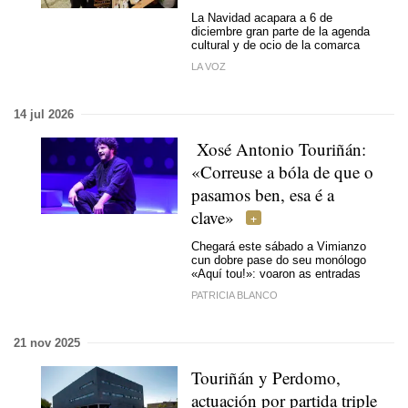
La Navidad acapara a 6 de
diciembre gran parte de la agenda
cultural y de ocio de la comarca
LA VOZ
14 jul 2026
Xosé Antonio Touriñán:
«Correuse a bóla de que o
pasamos ben, esa é a
clave»
Chegará este sábado a Vimianzo
cun dobre pase do seu monólogo
«Aquí tou!»: voaron as entradas
PATRICIA BLANCO
21 nov 2025
Touriñán y Perdomo,
actuación por partida triple