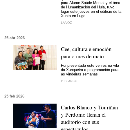
para Alume Saúde Mental y el área
de Humanización del Hula, tuvo
lugar este jueves en el edificio de la
Xunta en Lugo
LA VOZ
25 abr 2026
Cee, cultura e emoción
para o mes de maio
Foi presentada este venres na vila
da Xunqueira a programación para
as vindeiras semanas
P. BLANCO
25 feb 2026
Carlos Blanco y Touriñán
y Perdomo llenan el
auditorio con sus
espectáculos