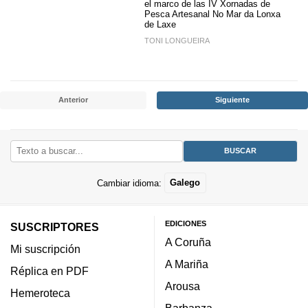
el marco de las
IV Xornadas de
Pesca Artesanal No Mar da Lonxa
de Laxe
TONI LONGUEIRA
Anterior
Siguiente
Cambiar idioma:
Galego
EDICIONES
SUSCRIPTORES
A Coruña
Mi suscripción
A Mariña
Réplica en PDF
Arousa
Hemeroteca
Barbanza