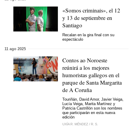
«Somos criminais», el 12
y 13 de septiembre en
Santiago
Recalan en la gira final con su
espectáculo
11 ago 2025
Contos ao Noroeste
reúnirá a los mejores
humoristas gallegos en el
parque de Santa Margarita
de A Coruña
Touriñán, David Amor, Javier Veiga,
Lucía Veiga, Marita Martínez y
Patricia Castrillón son los nombres
que participarán en esta nueva
edición
UXÍA R. MÉNDEZ
/
R. S.