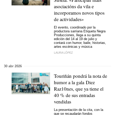
asociacións da vila e
incorporamos novos tipos
de actividades»
El evento, coordinado por la
productora sarriana Etiqueta Negra
Producciones, llega a su quinta
edición del 14 al 19 de julio y
contará con humor, baile, historias,
artes escénicas y música
LAURA LÓPEZ
30 abr 2026
Touriñán pondrá la nota de
humor a la gala Diez
Raz10nes, que ya tiene el
40 % de sus entradas
vendidas
La presentación de la cita, con la
que se recaudarán fondos