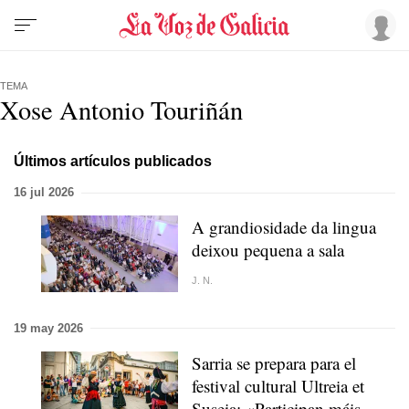
TEMA
Xose Antonio Touriñán
Últimos artículos publicados
16 jul 2026
A grandiosidade da lingua
deixou pequena a sala
J. N.
19 may 2026
Sarria se prepara para el
festival cultural Ultreia et
Suseia:
«Participan máis