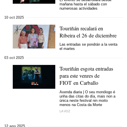
mañana hasta el sábado con
numerosas actividades
10 oct 2025
Touriñán recalará en
Ribeira el 26 de diciembre
Las entradas se pondrán a la venta
el martes
03 oct 2025
Touriñán esgota entradas
para este venres de
FIOT en Carballo
Axenda diaria | O seu monólogo é
unha das citas do día, mais non a
única neste festival nin moito
menos na Costa da Morte
LA VOZ
12 ago 2025