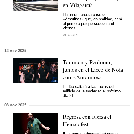
en Vilagarcía
Harán un tercera pase de
«Amoriños» que, en realidad, será
el primero porque sucederá el
viernes
VILAGARCÍ
12 nov 2025
Touriñán y Perdomo,
juntos en el Liceo de Noia
con «Amoriños»
El dúo saltará a las tablas del
edificio de la sociedad el próximo
día 21
03 nov 2025
Regresa con fuerza el
Hematofesti
El evento se desarrollará desde