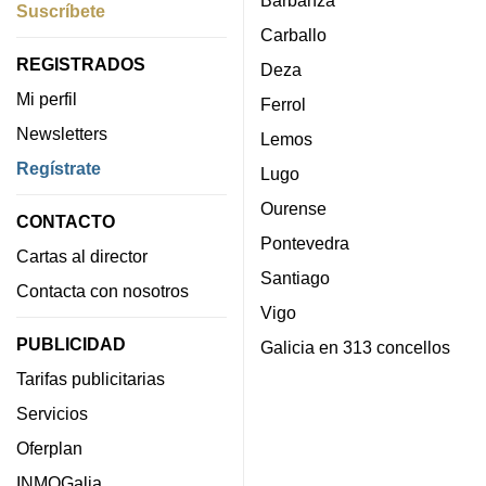
Suscríbete
Carballo
REGISTRADOS
Deza
Mi perfil
Ferrol
Newsletters
Lemos
Regístrate
Lugo
Ourense
CONTACTO
Pontevedra
Cartas al director
Santiago
Contacta con nosotros
Vigo
PUBLICIDAD
Galicia en 313 concellos
Tarifas publicitarias
Servicios
Oferplan
INMOGalia