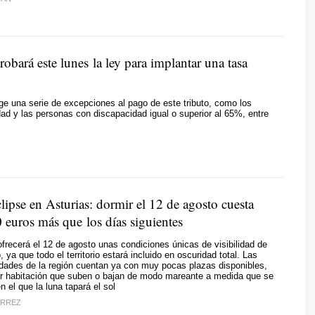
robará este lunes la ley para implantar una tasa
e una serie de excepciones al pago de este tributo, como los
d y las personas con discapacidad igual o superior al 65%, entre
clipse en Asturias: dormir el 12 de agosto cuesta
 euros más que los días siguientes
ofrecerá el 12 de agosto unas condiciones únicas de visibilidad de
ya que todo el territorio estará incluido en oscuridad total. Las
udades de la región cuentan ya con muy pocas plazas disponibles,
or habitación que suben o bajan de modo mareante a medida que se
n el que la luna tapará el sol
ÉRREZ