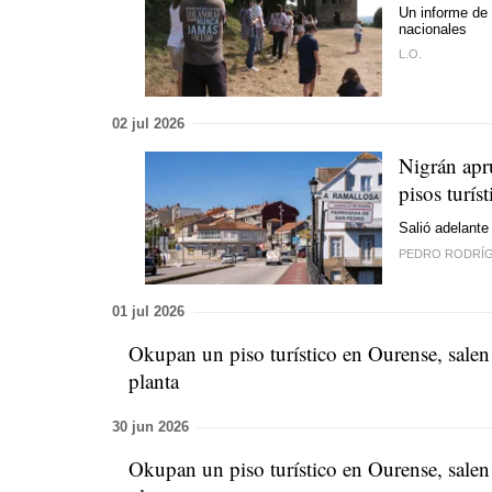
Un informe de
nacionales
L.O.
02 jul 2026
Nigrán apr
pisos turíst
Salió adelante 
PEDRO RODRÍ
01 jul 2026
Okupan un piso turístico en Ourense, salen s
planta
30 jun 2026
Okupan un piso turístico en Ourense, salen s