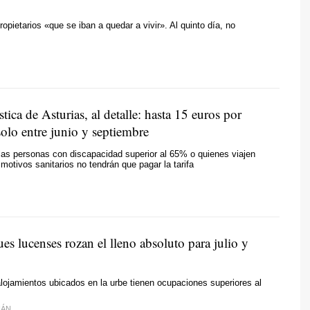
ropietarios «que se iban a quedar a vivir». Al quinto día, no
ística de Asturias, al detalle: hasta 15 euros por
olo entre junio y septiembre
as personas con discapacidad superior al 65% o quienes viajen
 motivos sanitarios no tendrán que pagar la tarifa
es lucenses rozan el lleno absoluto para julio y
alojamientos ubicados en la urbe tienen ocupaciones superiores al
IÁN