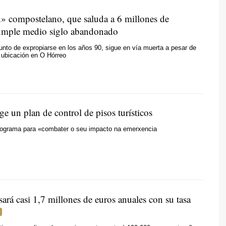
on» compostelano, que saluda a 6 millones de
cumple medio siglo abandonado
 punto de expropiarse en los años 90, sigue en vía muerta a pesar de
a ubicación en O Hórreo
e un plan de control de pisos turísticos
rograma para «combater o seu impacto na emerxencia
ará casi 1,7 millones de euros anuales con su tasa