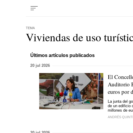
TEMA
Viviendas de uso turísti
Últimos artículos publicados
20 jul 2026
El Concello
Auditorio 
euros por d
La junta del go
de un edificio
millones de eu
ANDRÉS QUINT
20 jul 2026