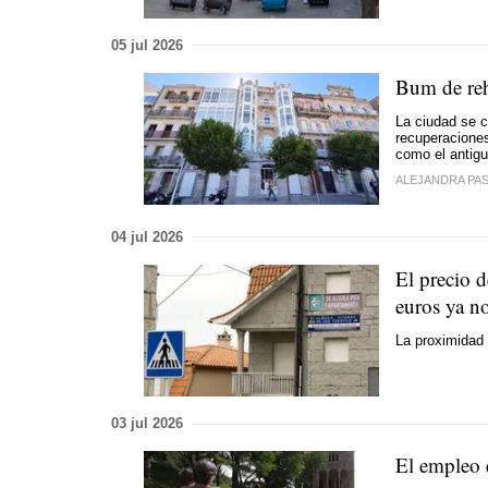
05 jul 2026
Bum de reh
La ciudad se c
recuperaciones
como el antigu
ALEJANDRA PA
04 jul 2026
El precio d
euros ya n
La proximidad a
03 jul 2026
El empleo e