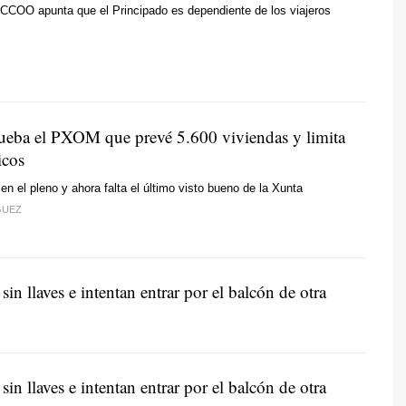
 CCOO apunta que el Principado es dependiente de los viajeros
ueba el PXOM que prevé 5.600 viviendas y limita
icos
en el pleno y ahora falta el último visto bueno de la Xunta
GUEZ
in llaves e intentan entrar por el balcón de otra
in llaves e intentan entrar por el balcón de otra