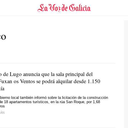
co
 de Lugo anuncia que la sala principal del
Fuxan os Ventos se podrá alquilar desde 1.150
ía
bierno local también informó sobre la licitación de la construcción
 de 18 apartamentos turísticos, en la rúa San Roque, por 1,68
ros
IÁN