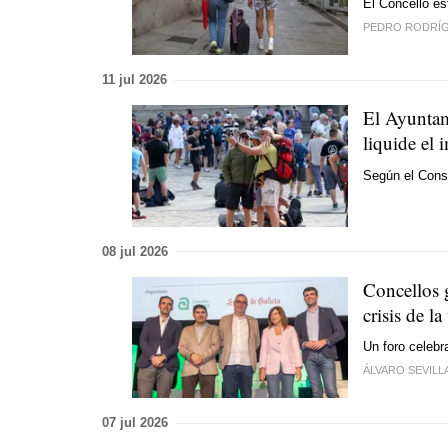
El Concello es
PEDRO RODRÍ
11 jul 2026
El Ayuntam
liquide el 
Según el Cons
08 jul 2026
Concellos 
crisis de l
Un foro celeb
ÁLVARO SEVILL
07 jul 2026