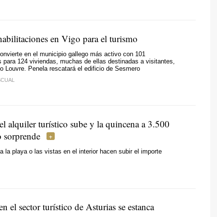
abilitaciones en Vigo para el turismo
onvierte en el municipio gallego más activo con 101
 para 124 viviendas, muchas de ellas destinadas a visitantes,
o Louvre. Penela rescatará el edificio de Sesmero
SCUAL
el alquiler turístico sube y la quincena a 3.500
o sorprende
 la playa o las vistas en el interior hacen subir el importe
n el sector turístico de Asturias se estanca